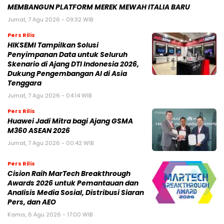
MEMBANGUN PLATFORM MEREK MEWAH ITALIA BARU
Jumat, 7 Agu 2026 - 09:32 WIB
Pers Rilis
HIKSEMI Tampilkan Solusi
Penyimpanan Data untuk Seluruh
Skenario di Ajang DTI Indonesia 2026,
Dukung Pengembangan AI di Asia
Tenggara
Jumat, 7 Agu 2026 - 04:14 WIB
Pers Rilis
Huawei Jadi Mitra bagi Ajang GSMA
M360 ASEAN 2026
Jumat, 7 Agu 2026 - 00:42 WIB
Pers Rilis
Cision Raih MarTech Breakthrough
Awards 2026 untuk Pemantauan dan
Analisis Media Sosial, Distribusi Siaran
Pers, dan AEO
Kamis, 6 Agu 2026 - 17:00 WIB