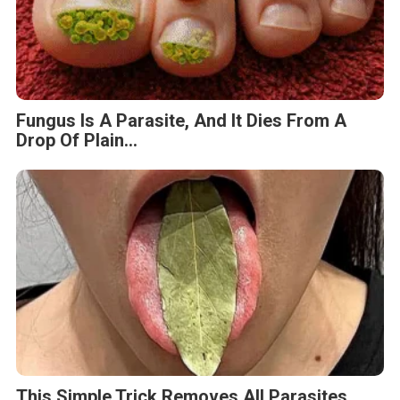
Fungus Is A Parasite, And It Dies From A
Drop Of Plain...
This Simple Trick Removes All Parasites