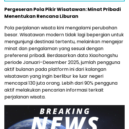
Pergeseran Pola Pikir Wisatawan: Minat Pribadi
Menentukan Rencana Liburan
Pola perjalanan wisata kini mengalami perubahan
besar. Wisatawan modern tidak lagi bepergian untuk
mengunjungi destinasi tertentu, melainkan mengejar
minat dan pengalaman yang sesuai dengan
preferensi pribadi. Berdasarkan data Xiaohongshu
periode Januari–Desember 2025, jumlah pengguna
aktif bulanan pada platform ini dari kalangan
wisatawan yang ingin berlibur ke luar negeri
mencapai 130 juta orang. Lebih dari 90% pengguna
aktif melakukan pencarian informasi terkait
perjalanan wisata.