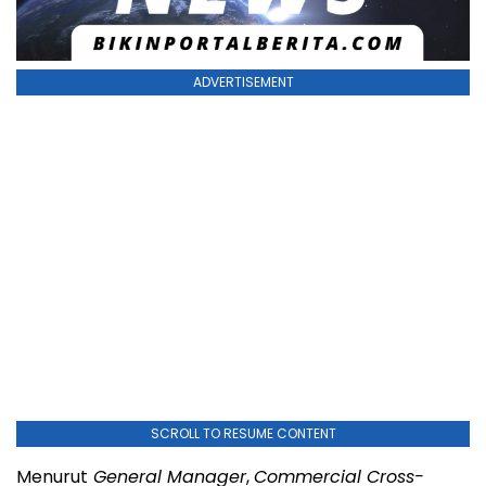
ADVERTISEMENT
SCROLL TO RESUME CONTENT
Menurut
General Manager
,
Commercial Cross-