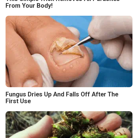
From Your Body!
Fungus Dries Up And Falls Off After The
First Use