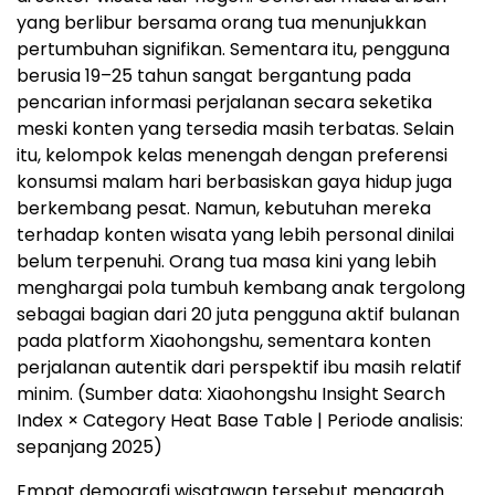
yang berlibur bersama orang tua menunjukkan
pertumbuhan signifikan. Sementara itu, pengguna
berusia 19–25 tahun sangat bergantung pada
pencarian informasi perjalanan secara seketika
meski konten yang tersedia masih terbatas. Selain
itu, kelompok kelas menengah dengan preferensi
konsumsi malam hari berbasiskan gaya hidup juga
berkembang pesat. Namun, kebutuhan mereka
terhadap konten wisata yang lebih personal dinilai
belum terpenuhi. Orang tua masa kini yang lebih
menghargai pola tumbuh kembang anak tergolong
sebagai bagian dari 20 juta pengguna aktif bulanan
pada platform Xiaohongshu, sementara konten
perjalanan autentik dari perspektif ibu masih relatif
minim. (Sumber data: Xiaohongshu Insight Search
Index × Category Heat Base Table | Periode analisis:
sepanjang 2025)
Empat demografi wisatawan tersebut mengarah