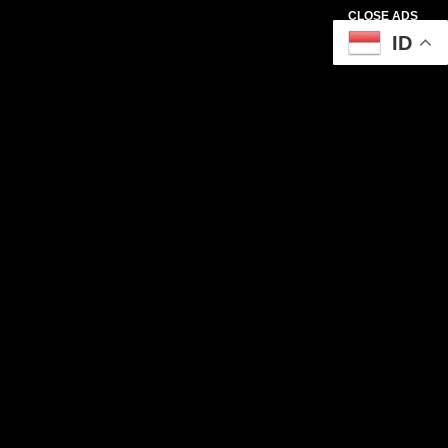
CLOSE ADS
ID