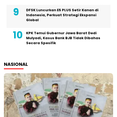
DFSK Luncurkan E5 PLUS Setir Kanan di
Indonesia, Perkuat Strategi Ekspansi
Global
KPK Temui Gubernur Jawa Barat Dedi
Mulyadi, Kasus Bank BJB Tidak Dibahas
Secara Spesifik
NASIONAL