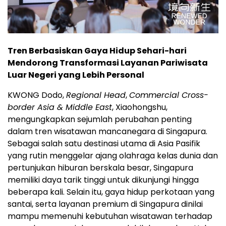
Tren Berbasiskan Gaya Hidup Sehari-hari
Mendorong Transformasi Layanan Pariwisata
Luar Negeri yang Lebih Personal
KWONG Dodo,
Regional Head
,
Commercial Cross-
border Asia & Middle East
, Xiaohongshu,
mengungkapkan sejumlah perubahan penting
dalam tren wisatawan mancanegara di Singapura.
Sebagai salah satu destinasi utama di Asia Pasifik
yang rutin menggelar ajang olahraga kelas dunia dan
pertunjukan hiburan berskala besar, Singapura
memiliki daya tarik tinggi untuk dikunjungi hingga
beberapa kali. Selain itu, gaya hidup perkotaan yang
santai, serta layanan premium di Singapura dinilai
mampu memenuhi kebutuhan wisatawan terhadap