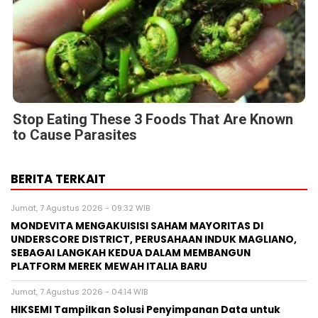
Stop Eating These 3 Foods That Are Known
to Cause Parasites
BERITA TERKAIT
Jumat, 7 Agustus 2026 - 09:32 WIB
MONDEVITA MENGAKUISISI SAHAM MAYORITAS DI
UNDERSCORE DISTRICT, PERUSAHAAN INDUK MAGLIANO,
SEBAGAI LANGKAH KEDUA DALAM MEMBANGUN
PLATFORM MEREK MEWAH ITALIA BARU
Jumat, 7 Agustus 2026 - 04:14 WIB
HIKSEMI Tampilkan Solusi Penyimpanan Data untuk