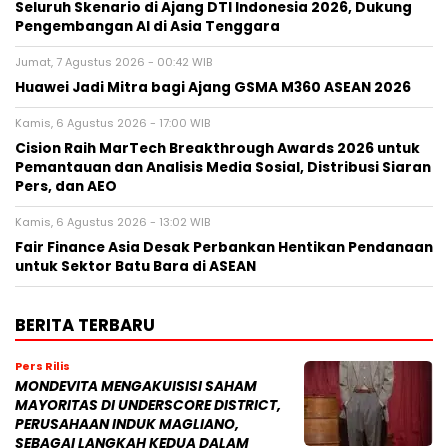
Seluruh Skenario di Ajang DTI Indonesia 2026, Dukung
Pengembangan AI di Asia Tenggara
Jumat, 7 Agustus 2026 - 00:42 WIB
Huawei Jadi Mitra bagi Ajang GSMA M360 ASEAN 2026
Kamis, 6 Agustus 2026 - 17:00 WIB
Cision Raih MarTech Breakthrough Awards 2026 untuk
Pemantauan dan Analisis Media Sosial, Distribusi Siaran
Pers, dan AEO
Kamis, 6 Agustus 2026 - 13:02 WIB
Fair Finance Asia Desak Perbankan Hentikan Pendanaan
untuk Sektor Batu Bara di ASEAN
BERITA TERBARU
Pers Rilis
MONDEVITA MENGAKUISISI SAHAM
MAYORITAS DI UNDERSCORE DISTRICT,
PERUSAHAAN INDUK MAGLIANO,
SEBAGAI LANGKAH KEDUA DALAM