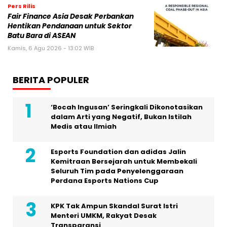
Pers Rilis
Fair Finance Asia Desak Perbankan
Hentikan Pendanaan untuk Sektor
Batu Bara di ASEAN
Kamis, 6 Agu 2026 - 13:02 WIB
BERITA POPULER
‘Bocah Ingusan’ Seringkali Dikonotasikan
dalam Arti yang Negatif, Bukan Istilah
Medis atau Ilmiah
Esports Foundation dan adidas Jalin
Kemitraan Bersejarah untuk Membekali
Seluruh Tim pada Penyelenggaraan
Perdana Esports Nations Cup
KPK Tak Ampun Skandal Surat Istri
Menteri UMKM, Rakyat Desak
Transparansi