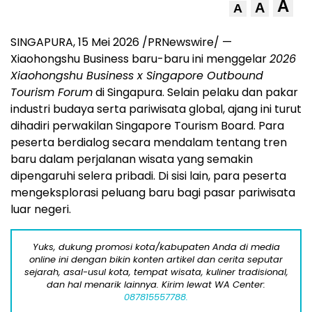
A
A
A
SINGAPURA, 15 Mei 2026 /PRNewswire/ —
Xiaohongshu Business baru-baru ini menggelar
2026
Xiaohongshu Business x Singapore Outbound
Tourism Forum
di Singapura. Selain pelaku dan pakar
industri budaya serta pariwisata global, ajang ini turut
dihadiri perwakilan Singapore Tourism Board. Para
peserta berdialog secara mendalam tentang tren
baru dalam perjalanan wisata yang semakin
dipengaruhi selera pribadi. Di sisi lain, para peserta
mengeksplorasi peluang baru bagi pasar pariwisata
luar negeri.
Yuks, dukung promosi kota/kabupaten Anda di media
online ini dengan bikin konten artikel dan cerita seputar
sejarah, asal-usul kota, tempat wisata, kuliner tradisional,
dan hal menarik lainnya. Kirim lewat WA Center:
087815557788.