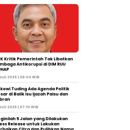
K Kritik Pemerintah Tak Libatkan
mbaga Antikorupsi di DIM RUU
UHAP
 Juli 2025 | 08:04 WIB
kowi Tuding Ada Agenda Politik
sar di Balik Isu Ijazah Palsu dan
bran
 Juli 2025 | 07:10 WIB
ginilah 5 Jalan yang Dilakukan
ess Release untuk Lakukan
rbaikan Citra dan Pulihkan Nama