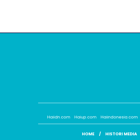
Haiidn.com
Haiup.com
Haiindonesia.com
HOME
HISTORI MEDIA