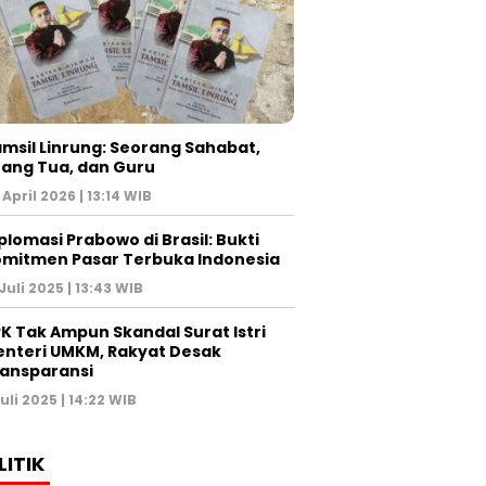
msil Linrung: Seorang Sahabat,
ang Tua, dan Guru
 April 2026 | 13:14 WIB
plomasi Prabowo di Brasil: Bukti
mitmen Pasar Terbuka Indonesia
 Juli 2025 | 13:43 WIB
K Tak Ampun Skandal Surat Istri
nteri UMKM, Rakyat Desak
ansparansi
Juli 2025 | 14:22 WIB
LITIK