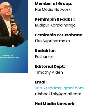
Member of Group:
Hai Media Network
Pemimpin Redaksi:
Budipur Karjodihardjo
Pemimpin Perusahaan
:
Eko Suprihatmoko
Redaktur:
Fathurroji
Editorial Dept:
Timothy Alden
Email
:
untukredaksi@gmail.com
rilisbacklink@gmail.com
Hai Media Network