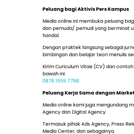
Peluang bagi Aktivis Pers Kampus
Media online ini membuka peluang bagi
dan pemuda/ pemudi yang berminat unt
handal.
Dengan praktek langsung sebagai jurna
bimbingan dan belajar teori menulis se
Kirim Curiculum Vitae (CV) dan contoh
bawah ini:
0878 1555 7788
Peluang Kerja Sama dengan Marke
Media online kami juga mengundang mi
Agency dan Digital Agency.
Termasuk pihak Ads Agency, Press Re
Media Center, dan sebagainya.