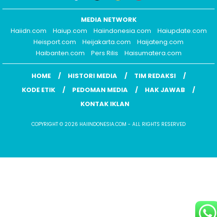
MEDIA NETWORK
Haiidn.com
Haiup.com
Haiindonesia.com
Haiupdate.com
Heisport.com
Heijakarta.com
Haijateng.com
Haibanten.com
Pers Rilis
Haisumatera.com
HOME
HISTORI MEDIA
TIM REDAKSI
KODE ETIK
PEDOMAN MEDIA
HAK JAWAB
KONTAK IKLAN
COPYRIGHT © 2026 HAIINDONESIA.COM - ALL RIGHTS RESERVED