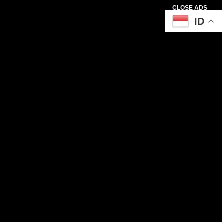
CLOSE ADS
ID