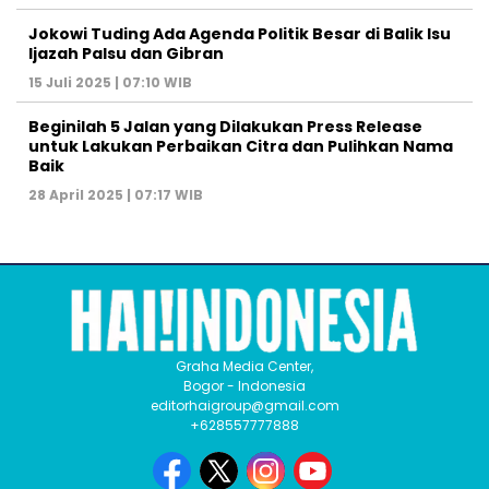
Jokowi Tuding Ada Agenda Politik Besar di Balik Isu
Ijazah Palsu dan Gibran
15 Juli 2025 | 07:10 WIB
Beginilah 5 Jalan yang Dilakukan Press Release
untuk Lakukan Perbaikan Citra dan Pulihkan Nama
Baik
28 April 2025 | 07:17 WIB
Graha Media Center,
Bogor - Indonesia
editorhaigroup@gmail.com
+628557777888