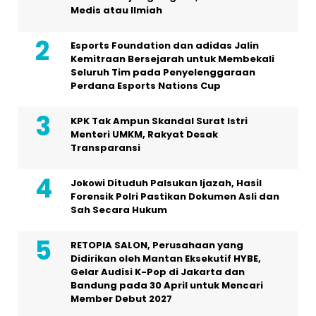
Medis atau Ilmiah
Esports Foundation dan adidas Jalin
Kemitraan Bersejarah untuk Membekali
Seluruh Tim pada Penyelenggaraan
Perdana Esports Nations Cup
KPK Tak Ampun Skandal Surat Istri
Menteri UMKM, Rakyat Desak
Transparansi
Jokowi Dituduh Palsukan Ijazah, Hasil
Forensik Polri Pastikan Dokumen Asli dan
Sah Secara Hukum
RETOPIA SALON, Perusahaan yang
Didirikan oleh Mantan Eksekutif HYBE,
Gelar Audisi K-Pop di Jakarta dan
Bandung pada 30 April untuk Mencari
Member Debut 2027