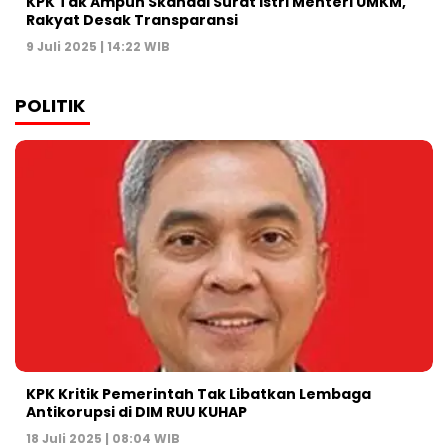
KPK Tak Ampun Skandal Surat Istri Menteri UMKM,
Rakyat Desak Transparansi
9 Juli 2025 | 14:22 WIB
POLITIK
KPK Kritik Pemerintah Tak Libatkan Lembaga
Antikorupsi di DIM RUU KUHAP
18 Juli 2025 | 08:04 WIB