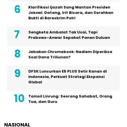
Klarifikasi Ijazah Sang Mantan Presiden
Jokowi: Datang, Irit Bicara, dan Serahkan
Bukti di Bareskrim Polri
Sengketa Ambalat Tak Usai, Tapi
Prabowo–Anwar Sepakat Panen Duluan
Jebakan Chromebook: Nadiem Diperiksa
Soal Dana Triliunan?
DFSK Luncurkan E5 PLUS Setir Kanan di
Indonesia, Perkuat Strategi Ekspansi
Global
Tamsil Linrung: Seorang Sahabat, Orang
Tua, dan Guru
NASIONAL