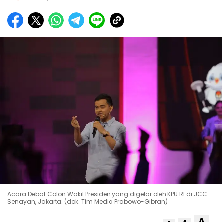
Acara Debat Calon Wakil Presiden yang digelar oleh KPU RI di JCC
Senayan, Jakarta. (dok. Tim Media Prabowo-Gibran)