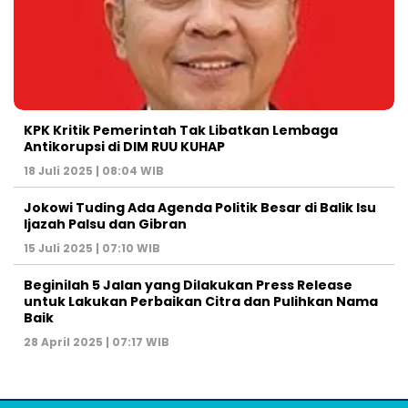
KPK Kritik Pemerintah Tak Libatkan Lembaga
Antikorupsi di DIM RUU KUHAP
18 Juli 2025 | 08:04 WIB
Jokowi Tuding Ada Agenda Politik Besar di Balik Isu
Ijazah Palsu dan Gibran
15 Juli 2025 | 07:10 WIB
Beginilah 5 Jalan yang Dilakukan Press Release
untuk Lakukan Perbaikan Citra dan Pulihkan Nama
Baik
28 April 2025 | 07:17 WIB