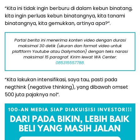
“Kita ini tidak ingin berburu di dalam kebun binatang,
kita ingin perluas kebun binatangnya, kita tanami
binatangnya, kita gemukkan, artinya apa?”.
Portal berita ini menerima konten video dengan durasi
maksimal 30 detik (ukuran dan format video untuk
plaftform Youtube atau Dailymotion) dengan teks narasi
maksimal 15 paragraf. Kirim lewat WA Center:
085315557788.
“Kita lakukan intensifikasi, saya tau, pasti pada
negthink (negative thinking), yang dibawah omset
500 juta pajaknya nol”.