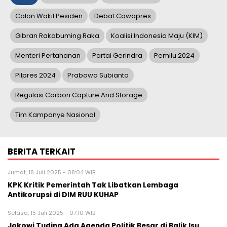
Calon Wakil Pesiden
Debat Cawapres
Gibran Rakabuming Raka
Koalisi Indonesia Maju (KIM)
Menteri Pertahanan
Partai Gerindra
Pemilu 2024
Pilpres 2024
Prabowo Subianto
Regulasi Carbon Capture And Storage
Tim Kampanye Nasional
BERITA TERKAIT
Jumat, 18 Juli 2025 - 08:04 WIB
KPK Kritik Pemerintah Tak Libatkan Lembaga
Antikorupsi di DIM RUU KUHAP
Selasa, 15 Juli 2025 - 07:10 WIB
Jokowi Tuding Ada Agenda Politik Besar di Balik Isu