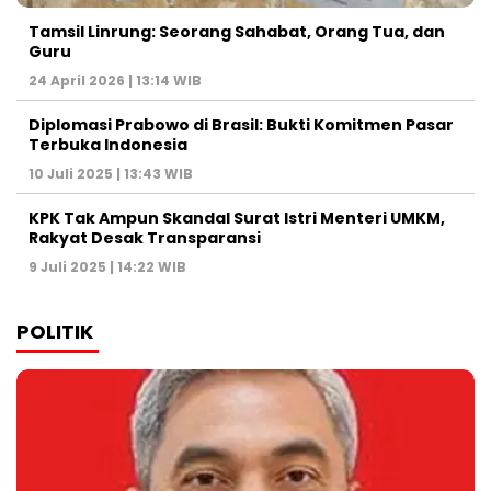
Tamsil Linrung: Seorang Sahabat, Orang Tua, dan
Guru
24 April 2026 | 13:14 WIB
Diplomasi Prabowo di Brasil: Bukti Komitmen Pasar
Terbuka Indonesia
10 Juli 2025 | 13:43 WIB
KPK Tak Ampun Skandal Surat Istri Menteri UMKM,
Rakyat Desak Transparansi
9 Juli 2025 | 14:22 WIB
POLITIK