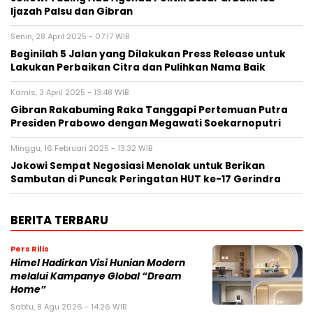
Ijazah Palsu dan Gibran
Senin, 28 April 2025 - 07:17 WIB
Beginilah 5 Jalan yang Dilakukan Press Release untuk
Lakukan Perbaikan Citra dan Pulihkan Nama Baik
Kamis, 3 April 2025 - 13:48 WIB
Gibran Rakabuming Raka Tanggapi Pertemuan Putra
Presiden Prabowo dengan Megawati Soekarnoputri
Minggu, 16 Februari 2025 - 13:32 WIB
Jokowi Sempat Negosiasi Menolak untuk Berikan
Sambutan di Puncak Peringatan HUT ke-17 Gerindra
BERITA TERBARU
Pers Rilis
Himel Hadirkan Visi Hunian Modern
melalui Kampanye Global “Dream
Home”
Sabtu, 8 Agu 2026 - 14:26 WIB