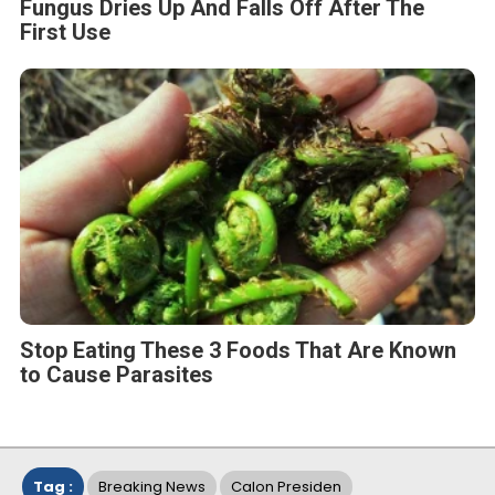
Fungus Dries Up And Falls Off After The
First Use
Stop Eating These 3 Foods That Are Known
to Cause Parasites
Tag :
Breaking News
Calon Presiden