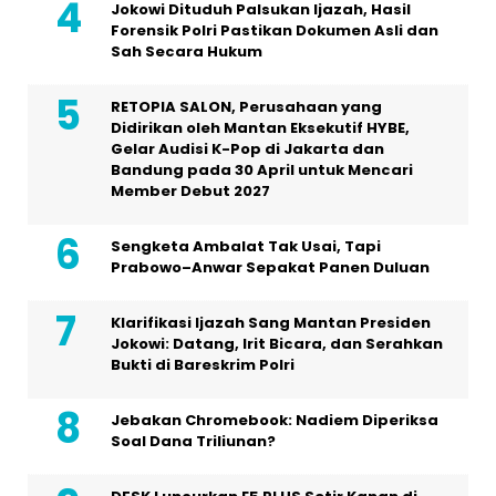
Jokowi Dituduh Palsukan Ijazah, Hasil
Forensik Polri Pastikan Dokumen Asli dan
Sah Secara Hukum
RETOPIA SALON, Perusahaan yang
Didirikan oleh Mantan Eksekutif HYBE,
Gelar Audisi K-Pop di Jakarta dan
Bandung pada 30 April untuk Mencari
Member Debut 2027
Sengketa Ambalat Tak Usai, Tapi
Prabowo–Anwar Sepakat Panen Duluan
Klarifikasi Ijazah Sang Mantan Presiden
Jokowi: Datang, Irit Bicara, dan Serahkan
Bukti di Bareskrim Polri
Jebakan Chromebook: Nadiem Diperiksa
Soal Dana Triliunan?