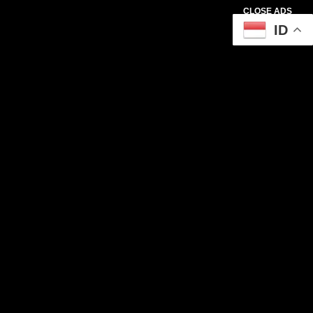
CLOSE ADS
ID