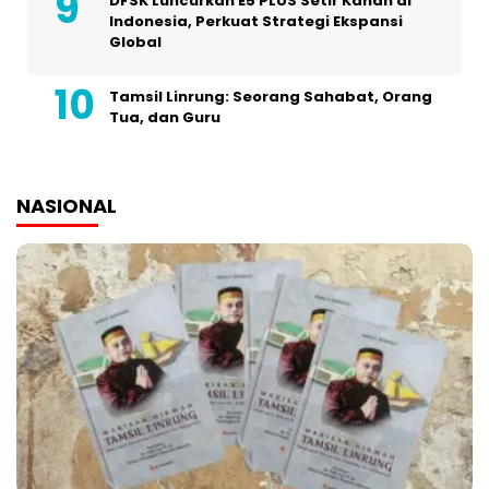
DFSK Luncurkan E5 PLUS Setir Kanan di
Indonesia, Perkuat Strategi Ekspansi
Global
Tamsil Linrung: Seorang Sahabat, Orang
Tua, dan Guru
NASIONAL