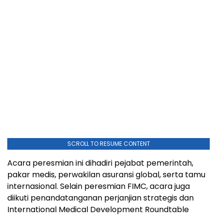
SCROLL TO RESUME CONTENT
Acara peresmian ini dihadiri pejabat pemerintah,
pakar medis, perwakilan asuransi global, serta tamu
internasional. Selain peresmian FIMC, acara juga
diikuti penandatanganan perjanjian strategis dan
International Medical Development Roundtable