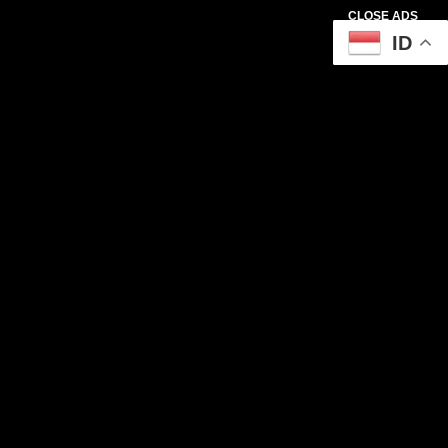
CLOSE ADS
ID