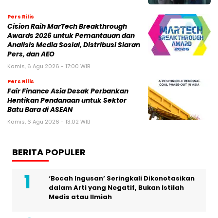
Pers Rilis
Cision Raih MarTech Breakthrough
Awards 2026 untuk Pemantauan dan
Analisis Media Sosial, Distribusi Siaran
Pers, dan AEO
Kamis, 6 Agu 2026 - 17:00 WIB
Pers Rilis
Fair Finance Asia Desak Perbankan
Hentikan Pendanaan untuk Sektor
Batu Bara di ASEAN
Kamis, 6 Agu 2026 - 13:02 WIB
BERITA POPULER
‘Bocah Ingusan’ Seringkali Dikonotasikan
dalam Arti yang Negatif, Bukan Istilah
Medis atau Ilmiah