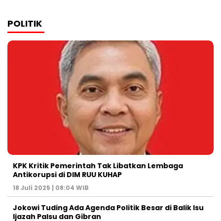
POLITIK
KPK Kritik Pemerintah Tak Libatkan Lembaga
Antikorupsi di DIM RUU KUHAP
18 Juli 2025 | 08:04 WIB
Jokowi Tuding Ada Agenda Politik Besar di Balik Isu
Ijazah Palsu dan Gibran