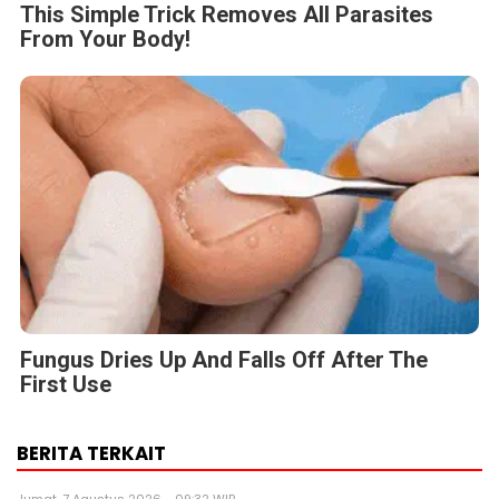
This Simple Trick Removes All Parasites
From Your Body!
Fungus Dries Up And Falls Off After The
First Use
BERITA TERKAIT
Jumat, 7 Agustus 2026 - 09:32 WIB