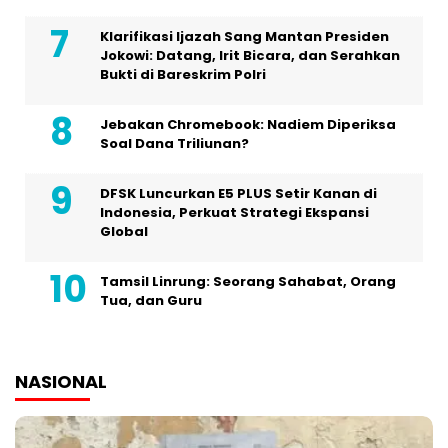
Klarifikasi Ijazah Sang Mantan Presiden
Jokowi: Datang, Irit Bicara, dan Serahkan
Bukti di Bareskrim Polri
Jebakan Chromebook: Nadiem Diperiksa
Soal Dana Triliunan?
DFSK Luncurkan E5 PLUS Setir Kanan di
Indonesia, Perkuat Strategi Ekspansi
Global
Tamsil Linrung: Seorang Sahabat, Orang
Tua, dan Guru
NASIONAL