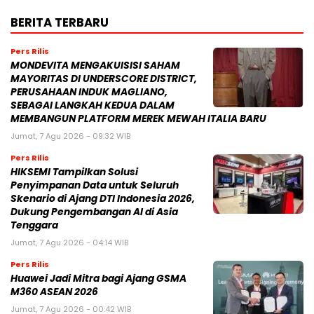
BERITA TERBARU
Pers Rilis
MONDEVITA MENGAKUISISI SAHAM
MAYORITAS DI UNDERSCORE DISTRICT,
PERUSAHAAN INDUK MAGLIANO,
SEBAGAI LANGKAH KEDUA DALAM
MEMBANGUN PLATFORM MEREK MEWAH ITALIA BARU
Jumat, 7 Agu 2026 - 09:32 WIB
Pers Rilis
HIKSEMI Tampilkan Solusi
Penyimpanan Data untuk Seluruh
Skenario di Ajang DTI Indonesia 2026,
Dukung Pengembangan AI di Asia
Tenggara
Jumat, 7 Agu 2026 - 04:14 WIB
Pers Rilis
Huawei Jadi Mitra bagi Ajang GSMA
M360 ASEAN 2026
Jumat, 7 Agu 2026 - 00:42 WIB