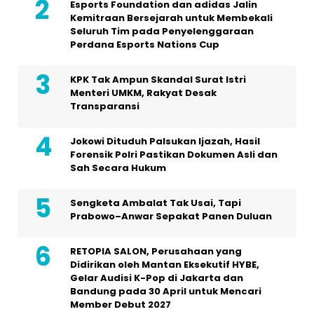
Esports Foundation dan adidas Jalin
Kemitraan Bersejarah untuk Membekali
Seluruh Tim pada Penyelenggaraan
Perdana Esports Nations Cup
KPK Tak Ampun Skandal Surat Istri
Menteri UMKM, Rakyat Desak
Transparansi
Jokowi Dituduh Palsukan Ijazah, Hasil
Forensik Polri Pastikan Dokumen Asli dan
Sah Secara Hukum
Sengketa Ambalat Tak Usai, Tapi
Prabowo–Anwar Sepakat Panen Duluan
RETOPIA SALON, Perusahaan yang
Didirikan oleh Mantan Eksekutif HYBE,
Gelar Audisi K-Pop di Jakarta dan
Bandung pada 30 April untuk Mencari
Member Debut 2027