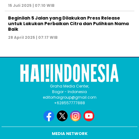
15 Juli 2025 | 07:10 WIB
Beginilah 5 Jalan yang Dilakukan Press Release
untuk Lakukan Perbaikan Citra dan Pulihkan Nama
Baik
28 April 2025 | 07:17 WIB
Graha Media Center,
Bogor - Indonesia
editorhaigroup@gmail.com
+628557777888
MEDIA NETWORK