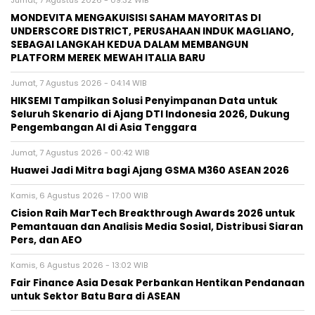
MONDEVITA MENGAKUISISI SAHAM MAYORITAS DI
UNDERSCORE DISTRICT, PERUSAHAAN INDUK MAGLIANO,
SEBAGAI LANGKAH KEDUA DALAM MEMBANGUN
PLATFORM MEREK MEWAH ITALIA BARU
Jumat, 7 Agustus 2026 - 04:14 WIB
HIKSEMI Tampilkan Solusi Penyimpanan Data untuk
Seluruh Skenario di Ajang DTI Indonesia 2026, Dukung
Pengembangan AI di Asia Tenggara
Jumat, 7 Agustus 2026 - 00:42 WIB
Huawei Jadi Mitra bagi Ajang GSMA M360 ASEAN 2026
Kamis, 6 Agustus 2026 - 17:00 WIB
Cision Raih MarTech Breakthrough Awards 2026 untuk
Pemantauan dan Analisis Media Sosial, Distribusi Siaran
Pers, dan AEO
Kamis, 6 Agustus 2026 - 13:02 WIB
Fair Finance Asia Desak Perbankan Hentikan Pendanaan
untuk Sektor Batu Bara di ASEAN