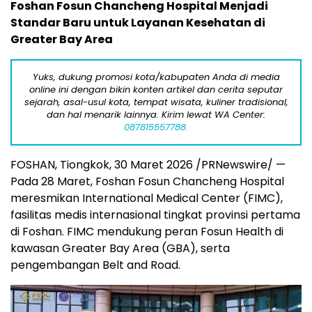
Foshan Fosun Chancheng Hospital Menjadi
Standar Baru untuk Layanan Kesehatan di
Greater Bay Area
Yuks, dukung promosi kota/kabupaten Anda di media
online ini dengan bikin konten artikel dan cerita seputar
sejarah, asal-usul kota, tempat wisata, kuliner tradisional,
dan hal menarik lainnya. Kirim lewat WA Center:
087815557788.
FOSHAN, Tiongkok, 30 Maret 2026 /PRNewswire/ —
Pada 28 Maret, Foshan Fosun Chancheng Hospital
meresmikan International Medical Center (FIMC),
fasilitas medis internasional tingkat provinsi pertama
di Foshan. FIMC mendukung peran Fosun Health di
kawasan Greater Bay Area (GBA), serta
pengembangan Belt and Road.