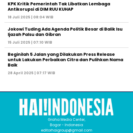
KPK Kritik Pemerintah Tak Libatkan Lembaga
Antikorupsi di DIM RUU KUHAP
18 Juli 2025 | 08:04 WIB
Jokowi Tuding Ada Agenda Politik Besar di Balik Isu
Ijazah Palsu dan Gibran
15 Juli 2025 | 07:10 WIB
Beginilah 5 Jalan yang Dilakukan Press Release
untuk Lakukan Perbaikan Citra dan Pulihkan Nama
Baik
28 April 2025 | 07:17 WIB
Graha Media Center,
Bogor - Indonesia
editorhaigroup@gmail.com