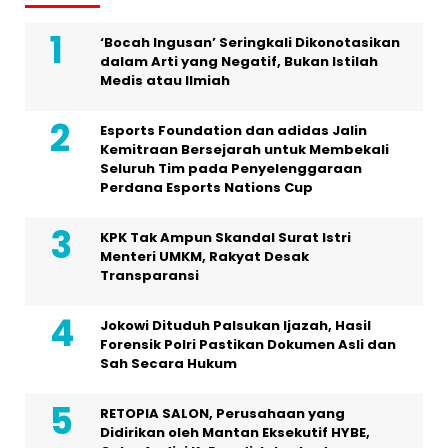
‘Bocah Ingusan’ Seringkali Dikonotasikan
dalam Arti yang Negatif, Bukan Istilah
Medis atau Ilmiah
Esports Foundation dan adidas Jalin
Kemitraan Bersejarah untuk Membekali
Seluruh Tim pada Penyelenggaraan
Perdana Esports Nations Cup
KPK Tak Ampun Skandal Surat Istri
Menteri UMKM, Rakyat Desak
Transparansi
Jokowi Dituduh Palsukan Ijazah, Hasil
Forensik Polri Pastikan Dokumen Asli dan
Sah Secara Hukum
RETOPIA SALON, Perusahaan yang
Didirikan oleh Mantan Eksekutif HYBE,