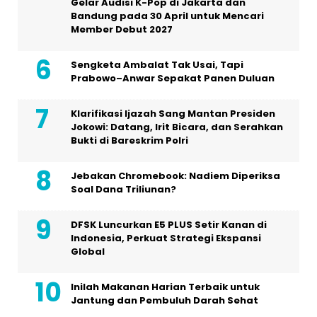
Gelar Audisi K-Pop di Jakarta dan
Bandung pada 30 April untuk Mencari
Member Debut 2027
Sengketa Ambalat Tak Usai, Tapi
Prabowo–Anwar Sepakat Panen Duluan
Klarifikasi Ijazah Sang Mantan Presiden
Jokowi: Datang, Irit Bicara, dan Serahkan
Bukti di Bareskrim Polri
Jebakan Chromebook: Nadiem Diperiksa
Soal Dana Triliunan?
DFSK Luncurkan E5 PLUS Setir Kanan di
Indonesia, Perkuat Strategi Ekspansi
Global
Inilah Makanan Harian Terbaik untuk
Jantung dan Pembuluh Darah Sehat