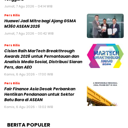
Jumat, 7 Agu 2026 - 04:14 WIB
Pers Rilis
Huawei Jadi Mitra bagi Ajang GSMA
M360 ASEAN 2026
Jumat, 7 Agu 2026 - 00:42 WIB
Pers Rilis
Cision Raih MarTech Breakthrough
Awards 2026 untuk Pemantauan dan
Analisis Media Sosial, Distribusi Siaran
Pers, dan AEO
Kamis, 6 Agu 2026 - 17:00 WIB
Pers Rilis
Fair Finance Asia Desak Perbankan
Hentikan Pendanaan untuk Sektor
Batu Bara di ASEAN
Kamis, 6 Agu 2026 - 13:02 WIB
BERITA POPULER