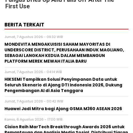
First Use
BERITA TERKAIT
Jumat, 7 Agustus 2026 - 09:32 WIB
MONDEVITA MENGAKUISISI SAHAM MAYORITAS DI
UNDERSCORE DISTRICT, PERUSAHAAN INDUK MAGLIANO,
SEBAGAI LANGKAH KEDUA DALAM MEMBANGUN
PLATFORM MEREK MEWAH ITALIA BARU
Jumat, 7 Agustus 2026 - 04:14 WIB
HIKSEMI Tampilkan Solusi Penyimpanan Data untuk
Seluruh Skenario di Ajang DTI Indonesia 2026, Dukung
Pengembangan AI di Asia Tenggara
Jumat, 7 Agustus 2026 - 00:42 WIB
Huawei Jadi Mitra bagi Ajang GSMA M360 ASEAN 2026
Kamis, 6 Agustus 2026 - 17:00 WIB
Cision Raih MarTech Breakthrough Awards 2026 untuk
Pemantauan dan Analisis Media Sosial, Distribusi Siaran