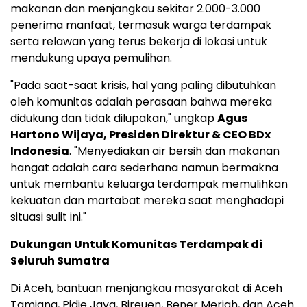
makanan dan menjangkau sekitar 2.000-3.000
penerima manfaat, termasuk warga terdampak
serta relawan yang terus bekerja di lokasi untuk
mendukung upaya pemulihan.
"Pada saat-saat krisis, hal yang paling dibutuhkan
oleh komunitas adalah perasaan bahwa mereka
didukung dan tidak dilupakan," ungkap
Agus
Hartono Wijaya, Presiden Direktur & CEO BDx
Indonesia
. "Menyediakan air bersih dan makanan
hangat adalah cara sederhana namun bermakna
untuk membantu keluarga terdampak memulihkan
kekuatan dan martabat mereka saat menghadapi
situasi sulit ini."
Dukungan Untuk Komunitas Terdampak di
Seluruh Sumatra
Di Aceh, bantuan menjangkau masyarakat di Aceh
Tamiang, Pidie Jaya, Bireuen, Bener Meriah, dan Aceh