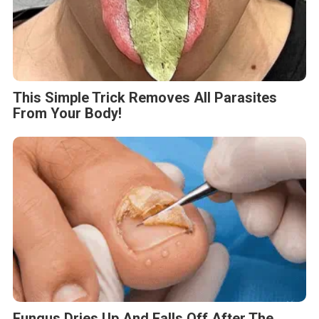
This Simple Trick Removes All Parasites
From Your Body!
Fungus Dries Up And Falls Off After The