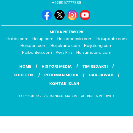
+628557777888
MEDIA NETWORK
Haiidn.com
Haiup.com
Haiindonesia.com
Haiupdate.com
Heisport.com
Heijakarta.com
Haijateng.com
Haibanten.com
Pers Rilis
Haisumatera.com
HOME
HISTORI MEDIA
TIM REDAKSI
KODE ETIK
PEDOMAN MEDIA
HAK JAWAB
KONTAK IKLAN
COPYRIGHT © 2026 HAIINDONESIA.COM - ALL RIGHTS RESERVED