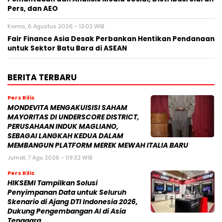
Pers, dan AEO
Kamis, 6 Agustus 2026 - 13:02 WIB
Fair Finance Asia Desak Perbankan Hentikan Pendanaan
untuk Sektor Batu Bara di ASEAN
BERITA TERBARU
Pers Rilis
MONDEVITA MENGAKUISISI SAHAM
MAYORITAS DI UNDERSCORE DISTRICT,
PERUSAHAAN INDUK MAGLIANO,
SEBAGAI LANGKAH KEDUA DALAM
MEMBANGUN PLATFORM MEREK MEWAH ITALIA BARU
Jumat, 7 Agu 2026 - 09:32 WIB
Pers Rilis
HIKSEMI Tampilkan Solusi
Penyimpanan Data untuk Seluruh
Skenario di Ajang DTI Indonesia 2026,
Dukung Pengembangan AI di Asia
Tenggara