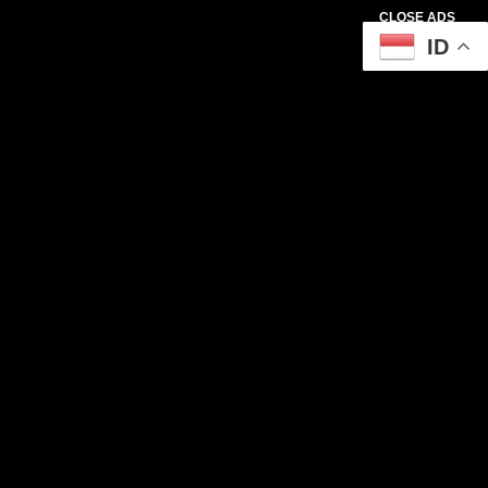
CLOSE ADS
ID