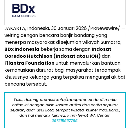
JAKARTA, Indonesia, 30 Januari 2026 /PRNewswire/ —
Seiring dengan bencara banjir bandang yang
menerpa masyarakat di sejumlah wilayah Sumatra,
BDx Indonesia
bekerja sama dengan
Indosat
Ooredoo Hutchison (Indosat atau IOH)
dan
Filantra Foundation
untuk menyalurkan bantuan
kemanusiaan darurat bagi masyarakat terdampak,
khususnya keluarga yang terpaksa mengungsi akibat
bencana tersebut.
Yuks, dukung promosi kota/kabupaten Anda di media
online ini dengan bikin konten artikel dan cerita seputar
sejarah, asal-usul kota, tempat wisata, kuliner tradisional,
dan hal menarik lainnya. Kirim lewat WA Center:
087815557788.