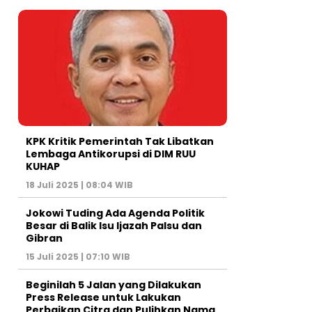
KPK Kritik Pemerintah Tak Libatkan
Lembaga Antikorupsi di DIM RUU
KUHAP
18 Juli 2025 | 08:04 WIB
Jokowi Tuding Ada Agenda Politik
Besar di Balik Isu Ijazah Palsu dan
Gibran
15 Juli 2025 | 07:10 WIB
Beginilah 5 Jalan yang Dilakukan
Press Release untuk Lakukan
Perbaikan Citra dan Pulihkan Nama