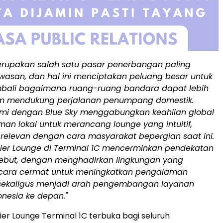
upakan salah satu pasar penerbangan paling
awasan, dan hal ini menciptakan peluang besar untuk
bali bagaimana ruang-ruang bandara dapat lebih
am mendukung perjalanan penumpang domestik.
ami dengan Blue Sky menggabungkan keahlian global
n lokal untuk merancang lounge yang intuitif,
relevan dengan cara masyarakat bepergian saat ini.
mier Lounge di Terminal 1C mencerminkan pendekatan
ebut, dengan menghadirkan lingkungan yang
cara cermat untuk meningkatkan pengalaman
ekaligus menjadi arah pengembangan layanan
onesia
ke depan."
ier Lounge Terminal 1C terbuka bagi seluruh