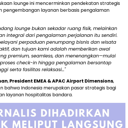
aan lounge ini mencerminkan pendekatan strategis
am pengembangan layanan berbasis pengalaman
ang lounge bukan sekadar ruang fisik, melainkan
n integral dari pengalaman perjalanan itu sendiri.
melayani perpaduan penumpang bisnis dan wisata
aktif, dan tujuan kami adalah memberikan awal
ang premium, seamless, dan menenangkan—mulai
 proses check-in hingga pengalaman bersantap
nggi serta fasilitas relaksasi…"
han
,
President EMEA & APAC Airport Dimensions
,
n bahwa
Indonesia
merupakan pasar strategis bagi
 layanan hospitalitas bandara.