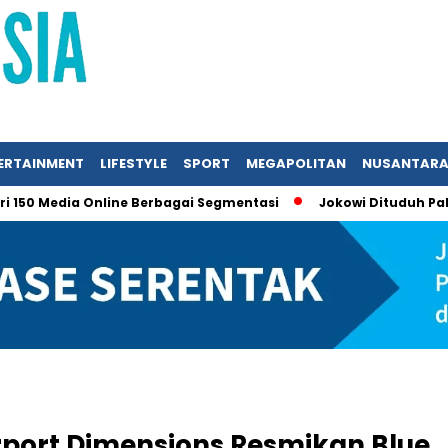
ERTAINMENT
LIFESTYLE
SPORT
MEGAPOLITAN
NUSANTAR
 Media Online Berbagai Segmentasi
Jokowi Dituduh Palsukan I
rport Dimensions Resmikan Blue