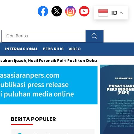
ID
A
INTERNASIONAL
PERS RILIS
VIDEO
jazah, Hasil Forensik Polri Pastikan Dokumen Asli dan Sah Secar
BERITA POPULER