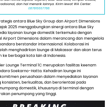
tradisional, dan hal menarik lainnya. Kirim lewat WA Center:
087815557788.
rategis antara Blue Sky Group dan Airport Dimensions
 sejak 2025 menggabungkan sinergi antara Blue Sky
edia layanan lounge domestik terkemuka dengan
al Airport Dimensions dalam merancang dan mengelola
ndara berstandar internasional. Kolaborasi ini
lah menghadirkan lounge di Makassar dan akan terus
ke berbagai kota lain di
Indonesia
.
ier Lounge Terminal 1C merupakan fasilitas keenam
andara Soekarno-Hatta. Kehadiran lounge ini
komitmen perusahaan dalam menyediakan layanan
konsisten, berkualitas, dan berorientasi pada
numpang domestik, khususnya di terminal dengan
rakan penumpang yang tinggi.