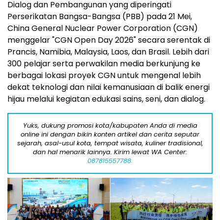
Dialog dan Pembangunan yang diperingati
Perserikatan Bangsa-Bangsa (PBB) pada 21 Mei,
China General Nuclear Power Corporation (CGN)
menggelar "CGN Open Day 2026" secara serentak di
Prancis, Namibia, Malaysia, Laos, dan Brasil. Lebih dari
300 pelajar serta perwakilan media berkunjung ke
berbagai lokasi proyek CGN untuk mengenal lebih
dekat teknologi dan nilai kemanusiaan di balik energi
hijau melalui kegiatan edukasi sains, seni, dan dialog.
Yuks, dukung promosi kota/kabupaten Anda di media
online ini dengan bikin konten artikel dan cerita seputar
sejarah, asal-usul kota, tempat wisata, kuliner tradisional,
dan hal menarik lainnya. Kirim lewat WA Center:
087815557788.