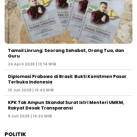
Tamsil Linrung: Seorang Sahabat, Orang Tua, dan
Guru
24 April 2026 | 13:14 WIB
Diplomasi Prabowo di Brasil: Bukti Komitmen Pasar
Terbuka Indonesia
10 Juli 2025 | 13:43 WIB
KPK Tak Ampun Skandal Surat Istri Menteri UMKM,
Rakyat Desak Transparansi
9 Juli 2025 | 14:22 WIB
POLITIK