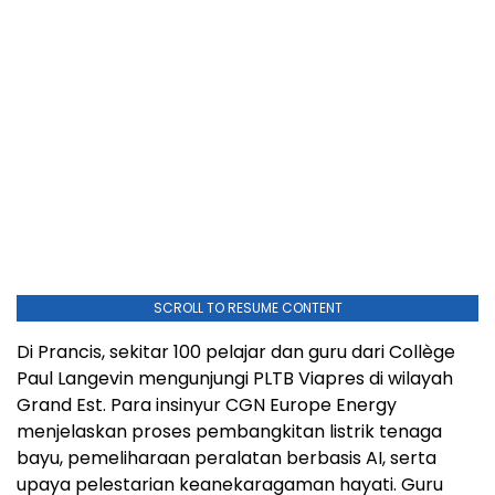
SCROLL TO RESUME CONTENT
Di Prancis, sekitar 100 pelajar dan guru dari Collège
Paul Langevin mengunjungi PLTB Viapres di wilayah
Grand Est. Para insinyur CGN Europe Energy
menjelaskan proses pembangkitan listrik tenaga
bayu, pemeliharaan peralatan berbasis AI, serta
upaya pelestarian keanekaragaman hayati. Guru