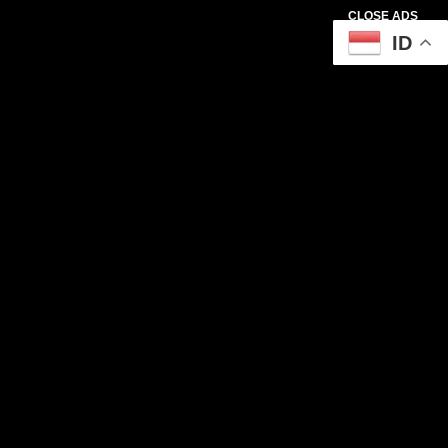
CLOSE ADS
ID