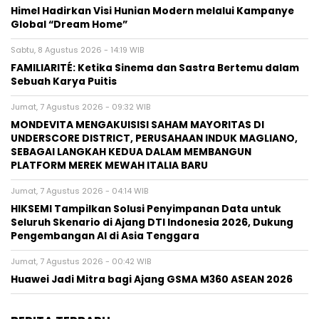
Himel Hadirkan Visi Hunian Modern melalui Kampanye
Global “Dream Home”
Sabtu, 8 Agustus 2026 - 14:19 WIB
FAMILIARITÉ: Ketika Sinema dan Sastra Bertemu dalam
Sebuah Karya Puitis
Jumat, 7 Agustus 2026 - 09:32 WIB
MONDEVITA MENGAKUISISI SAHAM MAYORITAS DI
UNDERSCORE DISTRICT, PERUSAHAAN INDUK MAGLIANO,
SEBAGAI LANGKAH KEDUA DALAM MEMBANGUN
PLATFORM MEREK MEWAH ITALIA BARU
Jumat, 7 Agustus 2026 - 04:14 WIB
HIKSEMI Tampilkan Solusi Penyimpanan Data untuk
Seluruh Skenario di Ajang DTI Indonesia 2026, Dukung
Pengembangan AI di Asia Tenggara
Jumat, 7 Agustus 2026 - 00:42 WIB
Huawei Jadi Mitra bagi Ajang GSMA M360 ASEAN 2026