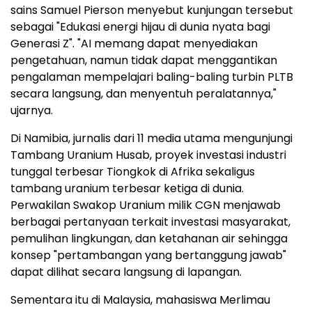
sains Samuel Pierson menyebut kunjungan tersebut
sebagai "Edukasi energi hijau di dunia nyata bagi
Generasi Z". "AI memang dapat menyediakan
pengetahuan, namun tidak dapat menggantikan
pengalaman mempelajari baling-baling turbin PLTB
secara langsung, dan menyentuh peralatannya,"
ujarnya.
Di Namibia, jurnalis dari 11 media utama mengunjungi
Tambang Uranium Husab, proyek investasi industri
tunggal terbesar Tiongkok di Afrika sekaligus
tambang uranium terbesar ketiga di dunia.
Perwakilan Swakop Uranium milik CGN menjawab
berbagai pertanyaan terkait investasi masyarakat,
pemulihan lingkungan, dan ketahanan air sehingga
konsep "pertambangan yang bertanggung jawab"
dapat dilihat secara langsung di lapangan.
Sementara itu di Malaysia, mahasiswa Merlimau