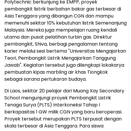
Polytechnic berkunjung ke EMPP, proyek
pembangkit listrik berbahan bakar gas terbesar di
Asia Tenggara yang dibangun CGN dan mampu
memenuhi sekitar 10% kebutuhan listrik Semenanjung
Malaysia. Mereka juga mempelajari ruang kendali
utama dan pusat pelatihan turbin gas. Direktur
pembangkit, Shiva, berbagi pengalaman tentang
karier melalui sesi bertema "Universitas Mengajarkan
Teori, Pembangkit Listrik Mengajarkan Tanggung
Jawab". Kegiatan tersebut juga dilengkapi lokakarya
pembuatan kipas marbling air khas Tiongkok
sebagai sarana pertukaran budaya.
Di Laos, sekitar 20 pelajar dari Muang Xay Secondary
School mengunjungi proyek Pembangkit Listrik
Tenaga Surya (PLTS) Interkoneksi Tahap I
berkapasitas 1 GW milik CGN yang baru beroperasi.
Proyek tersebut merupakan PLTS terpusat dengan
skala terbesar di Asia Tenggara. Para siswa