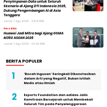
Penyimpanan Data untuk Seluruh
Skenario di Ajang DTI Indonesia 2026,
Dukung Pengembangan AI di Asia
Tenggara
Jumat, 7 Agu 2026 - 04:14 WIB
Pers Rilis
Huawei Jadi Mitra bagi Ajang GSMA
M360 ASEAN 2026
Jumat, 7 Agu 2026 - 00:42 WIB
BERITA POPULER
‘Bocah Ingusan’ Seringkali Dikonotasikan
dalam Arti yang Negatif, Bukan Istilah
Medis atau Ilmiah
Esports Foundation dan adidas Jalin
Kemitraan Bersejarah untuk Membekali
Seluruh Tim pada Penyelenggaraan