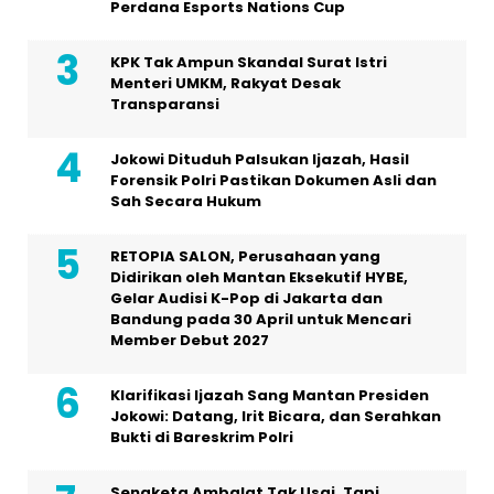
Perdana Esports Nations Cup
KPK Tak Ampun Skandal Surat Istri
Menteri UMKM, Rakyat Desak
Transparansi
Jokowi Dituduh Palsukan Ijazah, Hasil
Forensik Polri Pastikan Dokumen Asli dan
Sah Secara Hukum
RETOPIA SALON, Perusahaan yang
Didirikan oleh Mantan Eksekutif HYBE,
Gelar Audisi K-Pop di Jakarta dan
Bandung pada 30 April untuk Mencari
Member Debut 2027
Klarifikasi Ijazah Sang Mantan Presiden
Jokowi: Datang, Irit Bicara, dan Serahkan
Bukti di Bareskrim Polri
Sengketa Ambalat Tak Usai, Tapi