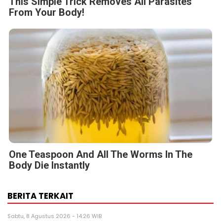
This Simple Trick Removes All Parasites
From Your Body!
One Teaspoon And All The Worms In The
Body Die Instantly
BERITA TERKAIT
Sabtu, 8 Agustus 2026 - 14:26 WIB