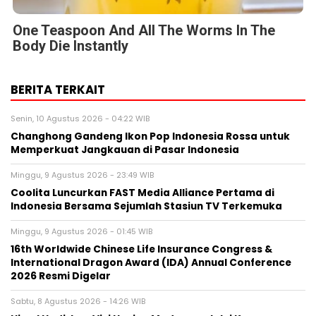
One Teaspoon And All The Worms In The
Body Die Instantly
BERITA TERKAIT
Senin, 10 Agustus 2026 - 04:22 WIB
Changhong Gandeng Ikon Pop Indonesia Rossa untuk
Memperkuat Jangkauan di Pasar Indonesia
Minggu, 9 Agustus 2026 - 23:49 WIB
Coolita Luncurkan FAST Media Alliance Pertama di
Indonesia Bersama Sejumlah Stasiun TV Terkemuka
Minggu, 9 Agustus 2026 - 01:45 WIB
16th Worldwide Chinese Life Insurance Congress &
International Dragon Award (IDA) Annual Conference
2026 Resmi Digelar
Sabtu, 8 Agustus 2026 - 14:26 WIB