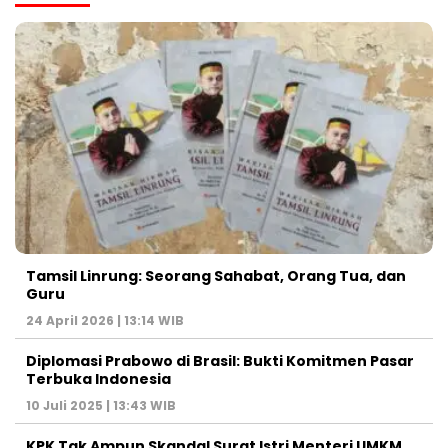
Tamsil Linrung: Seorang Sahabat, Orang Tua, dan
Guru
24 April 2026 | 13:14 WIB
Diplomasi Prabowo di Brasil: Bukti Komitmen Pasar
Terbuka Indonesia
10 Juli 2025 | 13:43 WIB
KPK Tak Ampun Skandal Surat Istri Menteri UMKM,