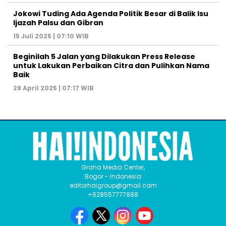
Jokowi Tuding Ada Agenda Politik Besar di Balik Isu
Ijazah Palsu dan Gibran
15 Juli 2025 | 07:10 WIB
Beginilah 5 Jalan yang Dilakukan Press Release
untuk Lakukan Perbaikan Citra dan Pulihkan Nama
Baik
28 April 2025 | 07:17 WIB
Graha Media Center,
Bogor - Indonesia
editorhaigroup@gmail.com
+628557777888