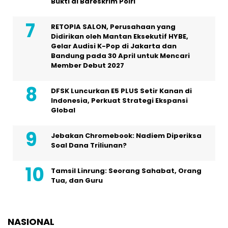
Bukti di Bareskrim Polri
RETOPIA SALON, Perusahaan yang
Didirikan oleh Mantan Eksekutif HYBE,
Gelar Audisi K-Pop di Jakarta dan
Bandung pada 30 April untuk Mencari
Member Debut 2027
DFSK Luncurkan E5 PLUS Setir Kanan di
Indonesia, Perkuat Strategi Ekspansi
Global
Jebakan Chromebook: Nadiem Diperiksa
Soal Dana Triliunan?
Tamsil Linrung: Seorang Sahabat, Orang
Tua, dan Guru
NASIONAL