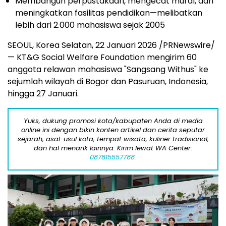
Membangun perpustakaan, mengecat mural, dan
meningkatkan fasilitas pendidikan—melibatkan
lebih dari 2.000 mahasiswa sejak 2005
SEOUL, Korea Selatan, 22 Januari 2026 /PRNewswire/
— KT&G Social Welfare Foundation mengirim 60
anggota relawan mahasiswa "Sangsang Withus" ke
sejumlah wilayah di Bogor dan Pasuruan, Indonesia,
hingga 27 Januari.
Yuks, dukung promosi kota/kabupaten Anda di media
online ini dengan bikin konten artikel dan cerita seputar
sejarah, asal-usul kota, tempat wisata, kuliner tradisional,
dan hal menarik lainnya. Kirim lewat WA Center:
087815557788.