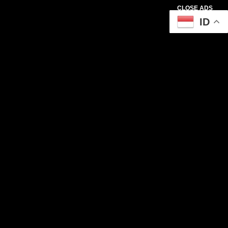
CLOSE ADS
ID