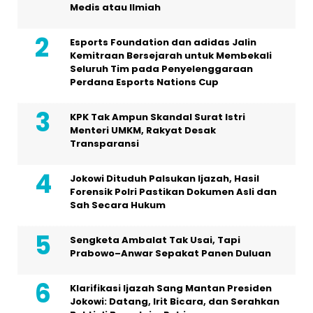
Medis atau Ilmiah
Esports Foundation dan adidas Jalin
Kemitraan Bersejarah untuk Membekali
Seluruh Tim pada Penyelenggaraan
Perdana Esports Nations Cup
KPK Tak Ampun Skandal Surat Istri
Menteri UMKM, Rakyat Desak
Transparansi
Jokowi Dituduh Palsukan Ijazah, Hasil
Forensik Polri Pastikan Dokumen Asli dan
Sah Secara Hukum
Sengketa Ambalat Tak Usai, Tapi
Prabowo–Anwar Sepakat Panen Duluan
Klarifikasi Ijazah Sang Mantan Presiden
Jokowi: Datang, Irit Bicara, dan Serahkan