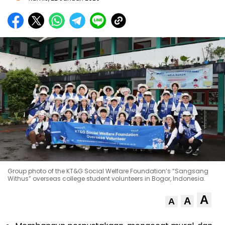
Group photo of the KT&G Social Welfare Foundation’s “Sangsang
Withus” overseas college student volunteers in Bogor, Indonesia.
A
A
A