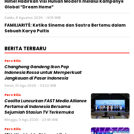
Himel Hadirkan Visi Hunian Modern melalui Kampanye
Global “Dream Home”
Sabtu, 8 Agustus 2026 - 14:19 WIB
FAMILIARITÉ: Ketika Sinema dan Sastra Bertemu dalam
Sebuah Karya Puitis
BERITA TERBARU
Pers Rilis
Changhong Gandeng Ikon Pop
Indonesia Rossa untuk Memperkuat
Jangkauan di Pasar Indonesia
Senin, 10 Agu 2026 - 04:22 WIB
Pers Rilis
Coolita Luncurkan FAST Media Alliance
Pertama di Indonesia Bersama
Sejumlah Stasiun TV Terkemuka
Minggu, 9 Agu 2026 - 23:49 WIB
Pers Rilis