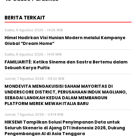
BERITA TERKAIT
Sabtu, 8 Agustus 2026 - 14:26 WIB
Himel Hadirkan Visi Hunian Modern melalui Kampanye
Global “Dream Home”
Sabtu, 8 Agustus 2026 - 14:19 WIB
FAMILIARITÉ: Ketika Sinema dan Sastra Bertemu dalam
Sebuah Karya Puitis
Jumat, 7 Agustus 2026 - 09:32 WIB
MONDEVITA MENGAKUISISI SAHAM MAYORITAS DI
UNDERSCORE DISTRICT, PERUSAHAAN INDUK MAGLIANO,
SEBAGAI LANGKAH KEDUA DALAM MEMBANGUN
PLATFORM MEREK MEWAH ITALIA BARU
Jumat, 7 Agustus 2026 - 04:14 WIB
HIKSEMI Tampilkan Solusi Penyimpanan Data untuk
Seluruh Skenario di Ajang DTI Indonesia 2026, Dukung
Pengembangan AI di Asia Tenggara