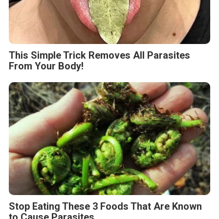
This Simple Trick Removes All Parasites
From Your Body!
Stop Eating These 3 Foods That Are Known
to Cause Parasites