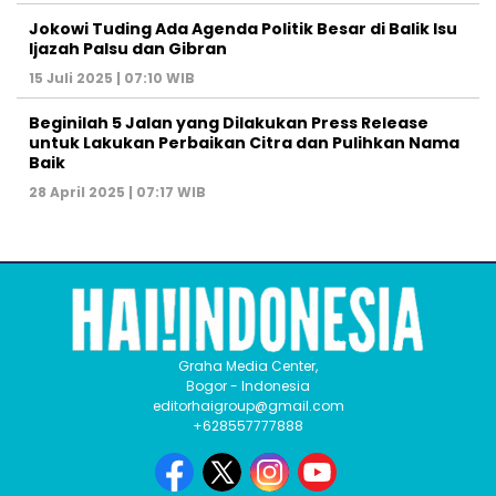
Jokowi Tuding Ada Agenda Politik Besar di Balik Isu
Ijazah Palsu dan Gibran
15 Juli 2025 | 07:10 WIB
Beginilah 5 Jalan yang Dilakukan Press Release
untuk Lakukan Perbaikan Citra dan Pulihkan Nama
Baik
28 April 2025 | 07:17 WIB
Graha Media Center,
Bogor - Indonesia
editorhaigroup@gmail.com
+628557777888