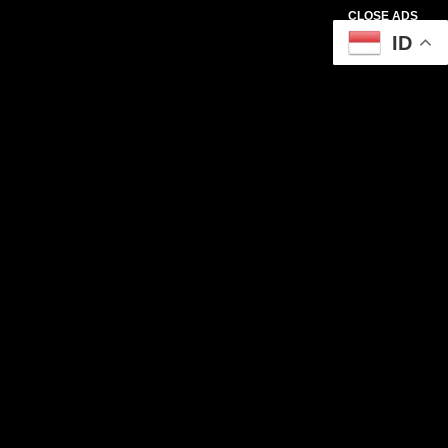
CLOSE ADS
ID