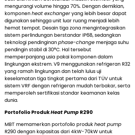
mengurangi volume hingga 70%. Dengan demikian,
komponen
heat exchanger
yang lebih besar dapat
digunakan sehingga unit luar ruang menjadi lebih
hemat tempat. Desain tiga zona mengintegrasikan
sistem perlindungan berstandar IP68, sedangkan
teknologi pendinginan
phase-change
menjaga suhu
pendingin stabil di 30°C. Hal tersebut
memperpanjang usia pakai komponen dalam
lingkungan ekstrem. V9 menggunakan refrigeran R32
yang ramah lingkungan dan telah lulus uji
keselamatan tiga tingkat pertama dari TÜV untuk
sistem VRF dengan refrigeran mudah terbakar, serta
memperoleh sertifikasi standar keamanan kelas
dunia.
Portofolio Produk
Heat Pump
R290
MBT memamerkan portofolio produk
heat pump
R290 dengan kapasitas dari 4kW-70kW untuk