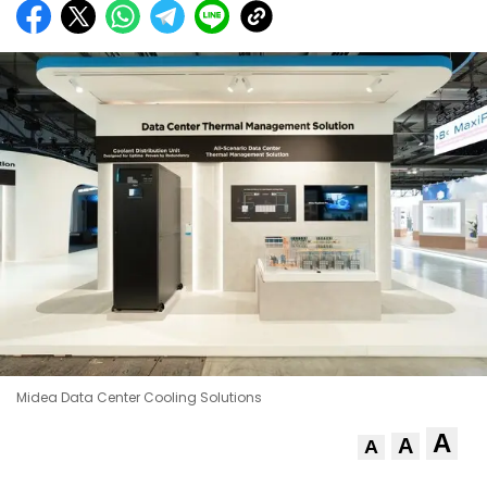
Midea Data Center Cooling Solutions
A
A
A