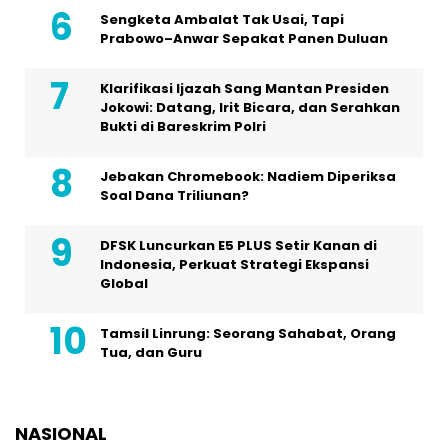
Sengketa Ambalat Tak Usai, Tapi
Prabowo–Anwar Sepakat Panen Duluan
Klarifikasi Ijazah Sang Mantan Presiden
Jokowi: Datang, Irit Bicara, dan Serahkan
Bukti di Bareskrim Polri
Jebakan Chromebook: Nadiem Diperiksa
Soal Dana Triliunan?
DFSK Luncurkan E5 PLUS Setir Kanan di
Indonesia, Perkuat Strategi Ekspansi
Global
Tamsil Linrung: Seorang Sahabat, Orang
Tua, dan Guru
NASIONAL