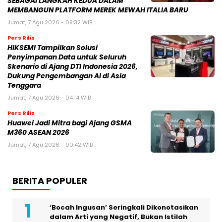
SEBAGAI LANGKAH KEDUA DALAM
MEMBANGUN PLATFORM MEREK MEWAH ITALIA BARU
Jumat, 7 Agu 2026 - 09:32 WIB
Pers Rilis
HIKSEMI Tampilkan Solusi
Penyimpanan Data untuk Seluruh
Skenario di Ajang DTI Indonesia 2026,
Dukung Pengembangan AI di Asia
Tenggara
Jumat, 7 Agu 2026 - 04:14 WIB
Pers Rilis
Huawei Jadi Mitra bagi Ajang GSMA
M360 ASEAN 2026
Jumat, 7 Agu 2026 - 00:42 WIB
BERITA POPULER
‘Bocah Ingusan’ Seringkali Dikonotasikan
dalam Arti yang Negatif, Bukan Istilah