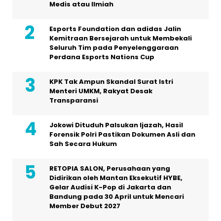
Medis atau Ilmiah
Esports Foundation dan adidas Jalin
Kemitraan Bersejarah untuk Membekali
Seluruh Tim pada Penyelenggaraan
Perdana Esports Nations Cup
KPK Tak Ampun Skandal Surat Istri
Menteri UMKM, Rakyat Desak
Transparansi
Jokowi Dituduh Palsukan Ijazah, Hasil
Forensik Polri Pastikan Dokumen Asli dan
Sah Secara Hukum
RETOPIA SALON, Perusahaan yang
Didirikan oleh Mantan Eksekutif HYBE,
Gelar Audisi K-Pop di Jakarta dan
Bandung pada 30 April untuk Mencari
Member Debut 2027