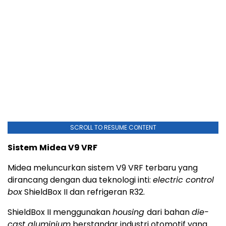
SCROLL TO RESUME CONTENT
Sistem
Midea V9 VRF
Midea meluncurkan sistem V9 VRF terbaru yang
dirancang dengan dua teknologi inti:
electric control
box
ShieldBox II dan refrigeran R32.
ShieldBox II menggunakan
housing
dari bahan
die-
cast aluminium
berstandar industri otomotif yang