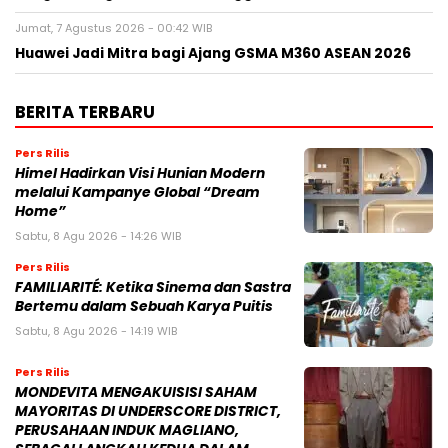
Jumat, 7 Agustus 2026 - 00:42 WIB
Huawei Jadi Mitra bagi Ajang GSMA M360 ASEAN 2026
BERITA TERBARU
Pers Rilis
Himel Hadirkan Visi Hunian Modern
melalui Kampanye Global “Dream
Home”
Sabtu, 8 Agu 2026 - 14:26 WIB
Pers Rilis
FAMILIARITÉ: Ketika Sinema dan Sastra
Bertemu dalam Sebuah Karya Puitis
Sabtu, 8 Agu 2026 - 14:19 WIB
Pers Rilis
MONDEVITA MENGAKUISISI SAHAM
MAYORITAS DI UNDERSCORE DISTRICT,
PERUSAHAAN INDUK MAGLIANO,