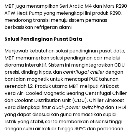
MBT juga menampilkan Seri Arctic M4 dan Mars R290
ATW Heat Pump yang melengkapi lini produk R290,
mendorong transisi menuju sistem pemanas
berbasiskan refrigeran alami.
Solusi Pendinginan Pusat Data
Menjawab kebutuhan solusi pendinginan pusat data,
MBT memamerkan solusi pendinginan cair melalui
diorama interaktif. Sistem ini mengintegrasikan CDU
presisi, dinding kipas, dan
centrifugal chiller
dengan
bantalan magnetik untuk mencapai PUE tahunan
serendah 1,2. Produk utama MBT meliputi AirBoost
Vera Air-Cooled Magnetic Bearing Centrifugal Chiller
dan Coolant Distribution Unit (CDU). Chiller AirBoost
Vera dilengkapi fitur
dual-power switching
dan THDi
yang dapat disesuaikan guna memastikan suplai
listrik yang stabil, serta memberikan efisiensi tinggi
dengan suhu air keluar hingga 36°C dan perbedaan