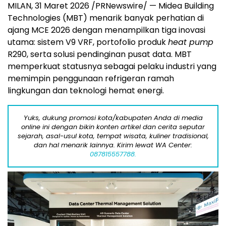
MILAN
,
31 Maret 2026
/PRNewswire/ — Midea Building
Technologies (MBT) menarik banyak perhatian di
ajang MCE 2026 dengan menampilkan tiga inovasi
utama: sistem V9 VRF, portofolio produk
heat pump
R290, serta solusi pendinginan pusat data. MBT
memperkuat statusnya sebagai pelaku industri yang
memimpin penggunaan refrigeran ramah
lingkungan dan teknologi hemat energi.
Yuks, dukung promosi kota/kabupaten Anda di media
online ini dengan bikin konten artikel dan cerita seputar
sejarah, asal-usul kota, tempat wisata, kuliner tradisional,
dan hal menarik lainnya. Kirim lewat WA Center:
087815557788.