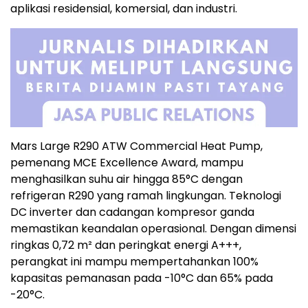
aplikasi residensial, komersial, dan industri.
Mars Large R290 ATW Commercial Heat Pump,
pemenang MCE Excellence Award, mampu
menghasilkan suhu air hingga 85°C dengan
refrigeran R290 yang ramah lingkungan. Teknologi
DC inverter dan cadangan kompresor ganda
memastikan keandalan operasional. Dengan dimensi
ringkas 0,72 m² dan peringkat energi A+++,
perangkat ini mampu mempertahankan 100%
kapasitas pemanasan pada -10°C dan 65% pada
-20°C.