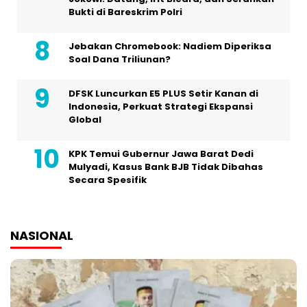
Bukti di Bareskrim Polri
Jebakan Chromebook: Nadiem Diperiksa
Soal Dana Triliunan?
DFSK Luncurkan E5 PLUS Setir Kanan di
Indonesia, Perkuat Strategi Ekspansi
Global
KPK Temui Gubernur Jawa Barat Dedi
Mulyadi, Kasus Bank BJB Tidak Dibahas
Secara Spesifik
NASIONAL