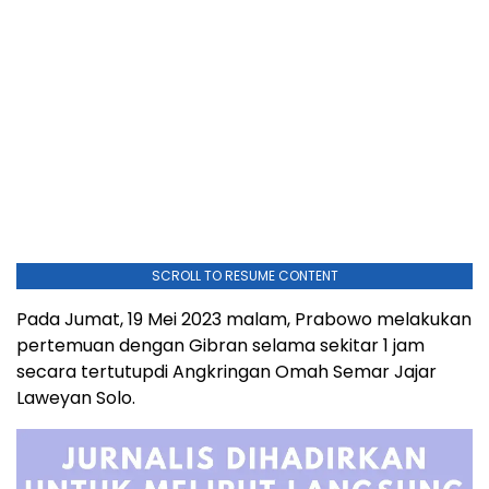
SCROLL TO RESUME CONTENT
Pada Jumat, 19 Mei 2023 malam, Prabowo melakukan
pertemuan dengan Gibran selama sekitar 1 jam
secara tertutupdi Angkringan Omah Semar Jajar
Laweyan Solo.