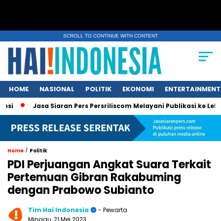
SCROLL TO CONTINUE WITH CONTENT
HOME
NASIONAL
POLITIK
EKONOMI
ENTERTAINMENT
Jasa Siaran Pers Persriliscom Melayani Publikasi ke Lebih dari 
/
Home
Politik
PDI Perjuangan Angkat Suara Terkait
Pertemuan Gibran Rakabuming
dengan Prabowo Subianto
Tim Hai Indonesia
- Pewarta
Minggu, 21 Mei 2023