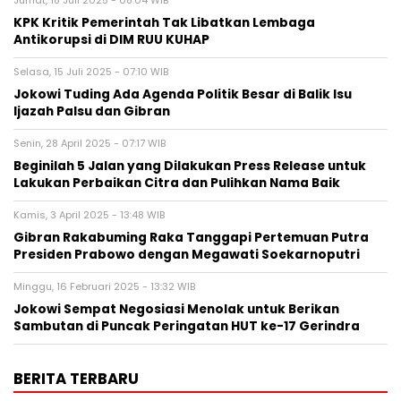
Jumat, 18 Juli 2025 - 08:04 WIB
KPK Kritik Pemerintah Tak Libatkan Lembaga
Antikorupsi di DIM RUU KUHAP
Selasa, 15 Juli 2025 - 07:10 WIB
Jokowi Tuding Ada Agenda Politik Besar di Balik Isu
Ijazah Palsu dan Gibran
Senin, 28 April 2025 - 07:17 WIB
Beginilah 5 Jalan yang Dilakukan Press Release untuk
Lakukan Perbaikan Citra dan Pulihkan Nama Baik
Kamis, 3 April 2025 - 13:48 WIB
Gibran Rakabuming Raka Tanggapi Pertemuan Putra
Presiden Prabowo dengan Megawati Soekarnoputri
Minggu, 16 Februari 2025 - 13:32 WIB
Jokowi Sempat Negosiasi Menolak untuk Berikan
Sambutan di Puncak Peringatan HUT ke-17 Gerindra
BERITA TERBARU