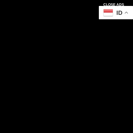
CLOSE ADS
ID