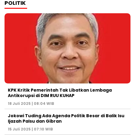
POLITIK
KPK Kritik Pemerintah Tak Libatkan Lembaga
Antikorupsi di DIM RUU KUHAP
18 Juli 2025 | 08:04 WIB
Jokowi Tuding Ada Agenda Politik Besar di Balik Isu
Ijazah Palsu dan Gibran
15 Juli 2025 | 07:10 WIB