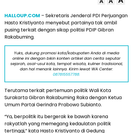
A
A
A
HALLOUP.COM
– Sekretaris Jenderal PDI Perjuangan
Hasto Kristiyanto menyebut partainya tak ambil
pusing terkait dengan sikap politisi PDIP Gibran
Rakabuming.
Yuks, dukung promosi kota/kabupaten Anda di media
online ini dengan bikin konten artikel dan cerita seputar
sejarah, asal-usul kota, tempat wisata, kuliner tradisional,
dan hal menarik lainnya. Kirim lewat WA Center:
087815557788.
Terutama terkait pertemuan politik Wali Kota
Surakarta Gibran Rakabuming Raka dengan Ketua
Umum Partai Gerindra Prabowo Subianto.
“Ya, berpolitik itu bergerak ke bawah karena
rakyatlah yang memegang kedaulatan politik
tertinggi,” kata Hasto Kristiyanto di Gedung