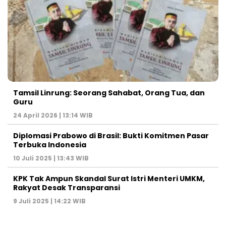
Tamsil Linrung: Seorang Sahabat, Orang Tua, dan
Guru
24 April 2026 | 13:14 WIB
Diplomasi Prabowo di Brasil: Bukti Komitmen Pasar
Terbuka Indonesia
10 Juli 2025 | 13:43 WIB
KPK Tak Ampun Skandal Surat Istri Menteri UMKM,
Rakyat Desak Transparansi
9 Juli 2025 | 14:22 WIB