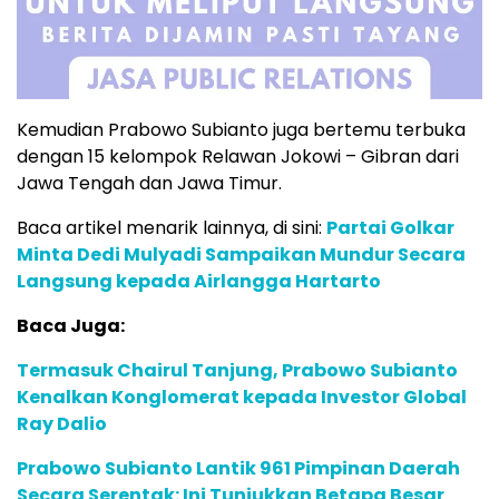
Kemudian Prabowo Subianto juga bertemu terbuka
dengan 15 kelompok Relawan Jokowi – Gibran dari
Jawa Tengah dan Jawa Timur.
Baca artikel menarik lainnya, di sini:
Partai Golkar
Minta Dedi Mulyadi Sampaikan Mundur Secara
Langsung kepada Airlangga Hartarto
Baca Juga:
Termasuk Chairul Tanjung, Prabowo Subianto
Kenalkan Konglomerat kepada Investor Global
Ray Dalio
Prabowo Subianto Lantik 961 Pimpinan Daerah
Secara Serentak: Ini Tunjukkan Betapa Besar