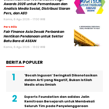
Awards 2026 untuk Pemantauan dan
Analisis Media Sosial, Distribusi Siaran
Pers, dan AEO
Kamis, 6 Agu 2026 - 17:00 WIB
Pers Rilis
Fair Finance Asia Desak Perbankan
Hentikan Pendanaan untuk Sektor
Batu Bara di ASEAN
Kamis, 6 Agu 2026 - 13:02 WIB
BERITA POPULER
‘Bocah Ingusan’ Seringkali Dikonotasikan
dalam Arti yang Negatif, Bukan Istilah
Medis atau Ilmiah
Esports Foundation dan adidas Jalin
Kemitraan Bersejarah untuk Membekali
Seluruh Tim pada Penyelenggaraan