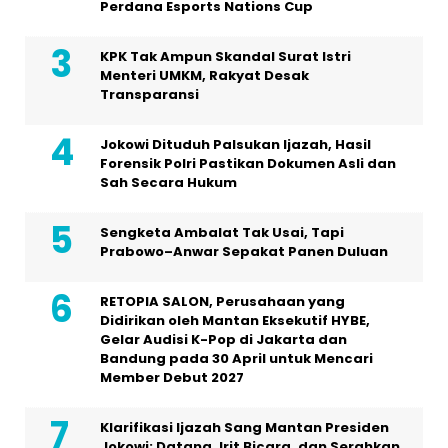
Perdana Esports Nations Cup
KPK Tak Ampun Skandal Surat Istri
Menteri UMKM, Rakyat Desak
Transparansi
Jokowi Dituduh Palsukan Ijazah, Hasil
Forensik Polri Pastikan Dokumen Asli dan
Sah Secara Hukum
Sengketa Ambalat Tak Usai, Tapi
Prabowo–Anwar Sepakat Panen Duluan
RETOPIA SALON, Perusahaan yang
Didirikan oleh Mantan Eksekutif HYBE,
Gelar Audisi K-Pop di Jakarta dan
Bandung pada 30 April untuk Mencari
Member Debut 2027
Klarifikasi Ijazah Sang Mantan Presiden
Jokowi: Datang, Irit Bicara, dan Serahkan