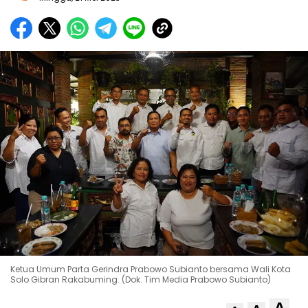
Ketua Umum Parta Gerindra Prabowo Subianto bersama Wali Kota
Solo Gibran Rakabuming. (Dok. Tim Media Prabowo Subianto)