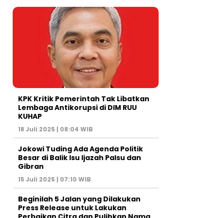
KPK Kritik Pemerintah Tak Libatkan
Lembaga Antikorupsi di DIM RUU
KUHAP
18 Juli 2025 | 08:04 WIB
Jokowi Tuding Ada Agenda Politik
Besar di Balik Isu Ijazah Palsu dan
Gibran
15 Juli 2025 | 07:10 WIB
Beginilah 5 Jalan yang Dilakukan
Press Release untuk Lakukan
Perbaikan Citra dan Pulihkan Nama