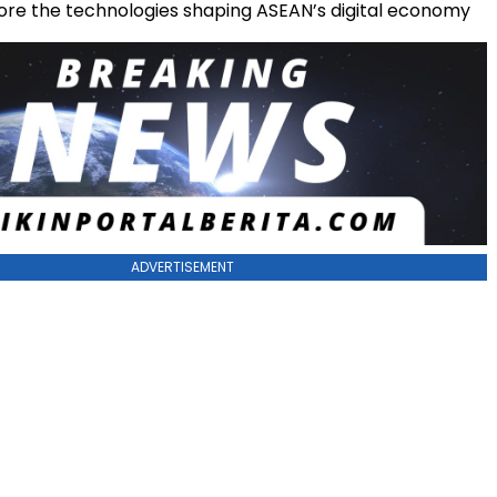
lore the technologies shaping ASEAN’s digital economy
ADVERTISEMENT