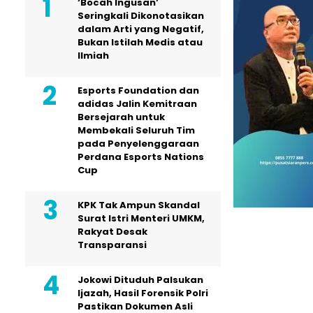
‘Bocah Ingusan’
Seringkali Dikonotasikan
dalam Arti yang Negatif,
Bukan Istilah Medis atau
Ilmiah
Esports Foundation dan
adidas Jalin Kemitraan
Bersejarah untuk
Membekali Seluruh Tim
pada Penyelenggaraan
Perdana Esports Nations
Cup
KPK Tak Ampun Skandal
Surat Istri Menteri UMKM,
Rakyat Desak
Transparansi
Jokowi Dituduh Palsukan
Ijazah, Hasil Forensik Polri
Pastikan Dokumen Asli