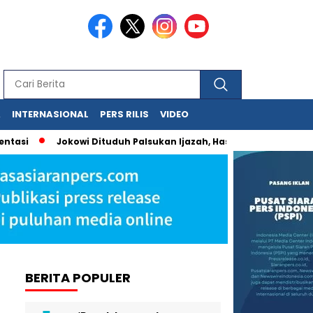
A
INTERNASIONAL
PERS RILIS
VIDEO
Jokowi Dituduh Palsukan Ijazah, Hasil Forensik Polri Pastika
BERITA POPULER