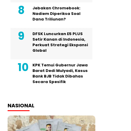
Jebakan Chromebook:
Nadiem Diperiksa Soal
Dana Triliunan?
DFSK Luncurkan E5 PLUS
Setir Kanan di Indonesia,
Perkuat Strategi Ekspansi
Global
KPK Temui Gubernur Jawa
Barat Dedi Mulyadi, Kasus
Bank BJB Tidak Dibahas
Secara Spesifik
NASIONAL