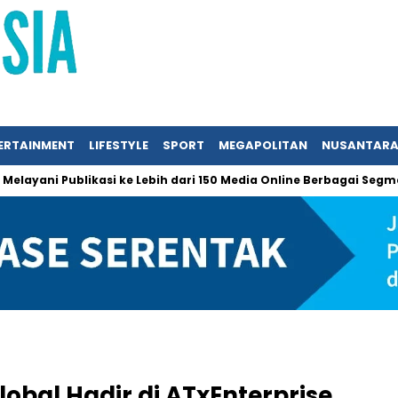
ERTAINMENT
LIFESTYLE
SPORT
MEGAPOLITAN
NUSANTAR
i Publikasi ke Lebih dari 150 Media Online Berbagai Segmentasi
obal Hadir di ATxEnterprise