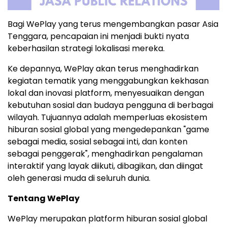
Bagi WePlay yang terus mengembangkan pasar Asia
Tenggara, pencapaian ini menjadi bukti nyata
keberhasilan strategi lokalisasi mereka.
Ke depannya, WePlay akan terus menghadirkan
kegiatan tematik yang menggabungkan kekhasan
lokal dan inovasi platform, menyesuaikan dengan
kebutuhan sosial dan budaya pengguna di berbagai
wilayah. Tujuannya adalah memperluas ekosistem
hiburan sosial global yang mengedepankan "game
sebagai media, sosial sebagai inti, dan konten
sebagai penggerak", menghadirkan pengalaman
interaktif yang layak diikuti, dibagikan, dan diingat
oleh generasi muda di seluruh dunia.
Tentang WePlay
WePlay merupakan platform hiburan sosial global