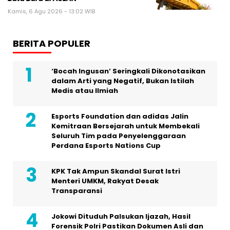
Kamis, 6 Agu 2026 - 13:02 WIB
BERITA POPULER
‘Bocah Ingusan’ Seringkali Dikonotasikan
dalam Arti yang Negatif, Bukan Istilah
Medis atau Ilmiah
Esports Foundation dan adidas Jalin
Kemitraan Bersejarah untuk Membekali
Seluruh Tim pada Penyelenggaraan
Perdana Esports Nations Cup
KPK Tak Ampun Skandal Surat Istri
Menteri UMKM, Rakyat Desak
Transparansi
Jokowi Dituduh Palsukan Ijazah, Hasil
Forensik Polri Pastikan Dokumen Asli dan