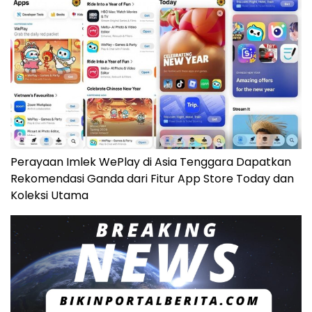
Perayaan Imlek WePlay di Asia Tenggara Dapatkan
Rekomendasi Ganda dari Fitur App Store Today dan
Koleksi Utama