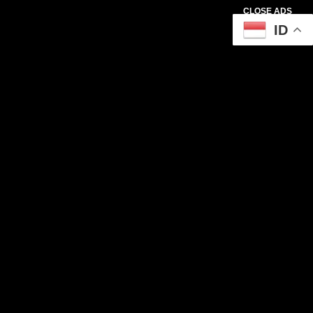
CLOSE ADS
ID