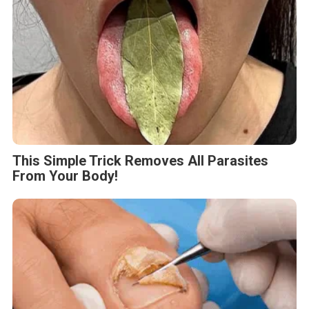
This Simple Trick Removes All Parasites
From Your Body!