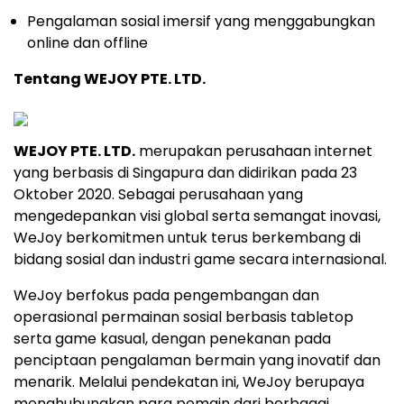
Pengalaman sosial imersif yang menggabungkan
online dan offline
Tentang WEJOY PTE. LTD.
WEJOY PTE. LTD.
merupakan perusahaan internet
yang berbasis di Singapura dan didirikan pada 23
Oktober 2020. Sebagai perusahaan yang
mengedepankan visi global serta semangat inovasi,
WeJoy berkomitmen untuk terus berkembang di
bidang sosial dan industri game secara internasional.
WeJoy berfokus pada pengembangan dan
operasional permainan sosial berbasis tabletop
serta game kasual, dengan penekanan pada
penciptaan pengalaman bermain yang inovatif dan
menarik. Melalui pendekatan ini, WeJoy berupaya
menghubungkan para pemain dari berbagai