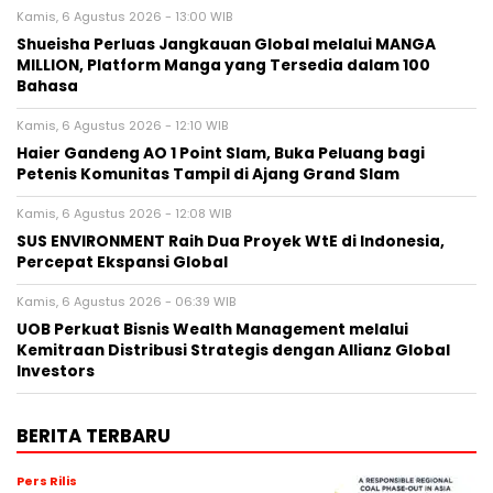
Kamis, 6 Agustus 2026 - 13:00 WIB
Shueisha Perluas Jangkauan Global melalui MANGA
MILLION, Platform Manga yang Tersedia dalam 100
Bahasa
Kamis, 6 Agustus 2026 - 12:10 WIB
Haier Gandeng AO 1 Point Slam, Buka Peluang bagi
Petenis Komunitas Tampil di Ajang Grand Slam
Kamis, 6 Agustus 2026 - 12:08 WIB
SUS ENVIRONMENT Raih Dua Proyek WtE di Indonesia,
Percepat Ekspansi Global
Kamis, 6 Agustus 2026 - 06:39 WIB
UOB Perkuat Bisnis Wealth Management melalui
Kemitraan Distribusi Strategis dengan Allianz Global
Investors
BERITA TERBARU
Pers Rilis