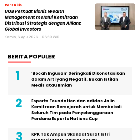
Pers Rilis
UOB Perkuat Bisnis Wealth
Management melalui Kemitraan
Distribusi Strategis dengan Allianz
Global Investors
Kamis, 6 Agu 2026 - 06:39 WIB
BERITA POPULER
‘Bocah Ingusan’ Seringkali Dikonotasikan
dalam Arti yang Negatif, Bukan Istilah
Medis atau Ilmiah
Esports Foundation dan adidas Jalin
Kemitraan Bersejarah untuk Membekali
Seluruh Tim pada Penyelenggaraan
Perdana Esports Nations Cup
KPK Tak Ampun Skandal Surat Istri