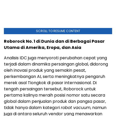
SCROLL TO RESUME CONTENT
Roborock No. 1 di Dunia dan di Berbagai Pasar
Utama di Amerika, Eropa, dan Asia
Analisis IDC juga menyoroti perubahan cepat yang
terjadi dalam dinamika persaingan global, didorong
oleh inovasi produk yang semakin pesat,
perkembangan AI, serta meningkatnya pengaruh
merek asal Tiongkok di pasar internasional. Di
tengah persaingan tersebut, Roborock untuk
pertama kalinya meraih posisi nomor satu secara
global dalam penjualan produk dan pangsa pasar,
tidak hanya dalam kategori
robot vacuum
, namun
juga di antara seluruh vendor yang menawarkan