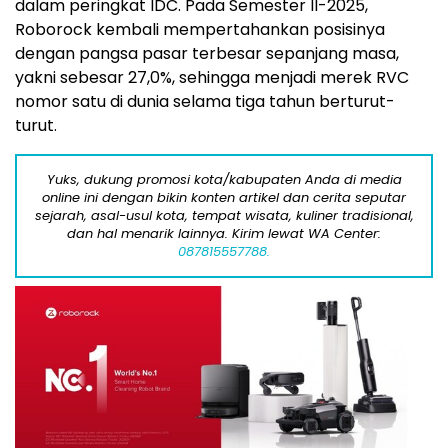
dalam peringkat IDC. Pada Semester II-2025,
Roborock kembali mempertahankan posisinya
dengan pangsa pasar terbesar sepanjang masa,
yakni sebesar 27,0%, sehingga menjadi merek RVC
nomor satu di dunia selama tiga tahun berturut-
turut.
Yuks, dukung promosi kota/kabupaten Anda di media
online ini dengan bikin konten artikel dan cerita seputar
sejarah, asal-usul kota, tempat wisata, kuliner tradisional,
dan hal menarik lainnya. Kirim lewat WA Center:
087815557788.