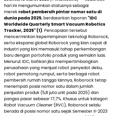
hari ini mengumumkan statusnya sebagai
merek
robot pembersih pintar nomor satu di
dunia pada 2025
, berdasarkan laporan
"IDC
Worldwide Quarterly Smart Vacuum Robotics
Tracker, 2025" (1)
. Pencapaian tersebut
mencerminkan kepemimpinan teknologi Roborock,
serta ekspansi global Roborock yang kian cepat di
industri yang kini memasuki tahap perkembangan
baru dengan portofolio produk yang semakin luas.
Menurut IDC, bahkan jika mempertimbangkan
perusahaan yang menjual robot penyedot debu,
robot pemotong rumput, serta berbagai robot
pembersih rumah tangga lainnya, Roborock tetap
menempati posisi nomor satu dalam jumlah
penjualan produk (5,8 juta unit pada 2025) dan
pangsa pasar sebesar 17,7%. Khusus untuk kategori
Robot Vacuum Cleaner
(RVC), Roborock selalu
berada di posisi nomor satu sejak Semester II-2023