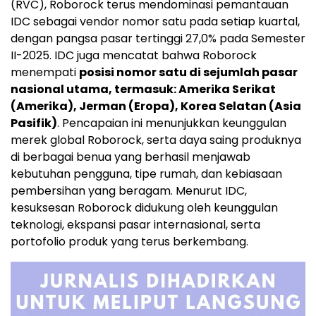
(RVC), Roborock terus mendominasi pemantauan
IDC sebagai vendor nomor satu pada setiap kuartal,
dengan pangsa pasar tertinggi 27,0% pada Semester
II-2025. IDC juga mencatat bahwa Roborock
menempati
posisi nomor satu di sejumlah pasar
nasional utama, termasuk: Amerika Serikat
(Amerika), Jerman (Eropa), Korea Selatan (Asia
Pasifik)
. Pencapaian ini menunjukkan keunggulan
merek global Roborock, serta daya saing produknya
di berbagai benua yang berhasil menjawab
kebutuhan pengguna, tipe rumah, dan kebiasaan
pembersihan yang beragam. Menurut IDC,
kesuksesan Roborock didukung oleh keunggulan
teknologi, ekspansi pasar internasional, serta
portofolio produk yang terus berkembang.