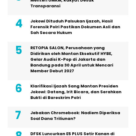
Menteri UMKM, Rakyat Desak
Transparansi
Jokowi Dituduh Palsukan Ijazah, Hasil
Forensik Polri Pastikan Dokumen Asli dan
Sah Secara Hukum
RETOPIA SALON, Perusahaan yang
Didirikan oleh Mantan Eksekutif HYBE,
Gelar Audisi K-Pop di Jakarta dan
Bandung pada 30 April untuk Mencari
Member Debut 2027
Klarifikasi Ijazah Sang Mantan Presiden
Jokowi: Datang, Irit Bicara, dan Serahkan
Bukti di Bareskrim Polri
Jebakan Chromebook: Nadiem Diperiksa
Soal Dana Triliunan?
DFSK Luncurkan E5 PLUS Setir Kanan di