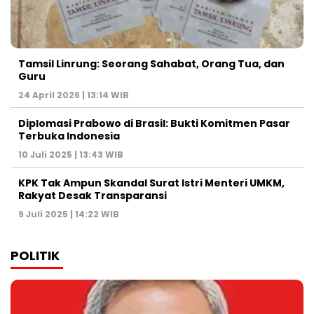
Tamsil Linrung: Seorang Sahabat, Orang Tua, dan
Guru
24 April 2026 | 13:14 WIB
Diplomasi Prabowo di Brasil: Bukti Komitmen Pasar
Terbuka Indonesia
10 Juli 2025 | 13:43 WIB
KPK Tak Ampun Skandal Surat Istri Menteri UMKM,
Rakyat Desak Transparansi
9 Juli 2025 | 14:22 WIB
POLITIK