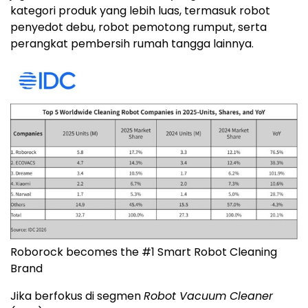
kategori produk yang lebih luas, termasuk robot
penyedot debu, robot pemotong rumput, serta
perangkat pembersih rumah tangga lainnya.
Roborock becomes the #1 Smart Robot Cleaning
Brand
Jika berfokus di segmen
Robot Vacuum Cleaner