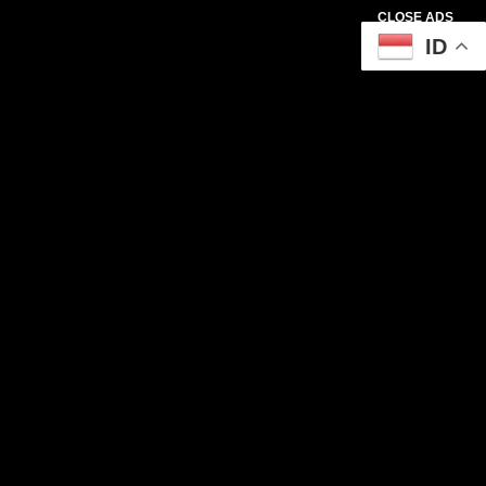
CLOSE ADS
ID