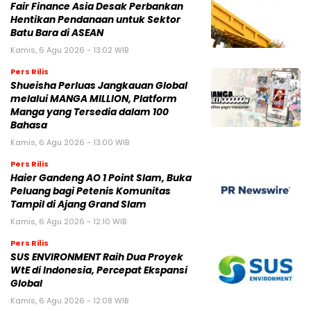
Fair Finance Asia Desak Perbankan
Hentikan Pendanaan untuk Sektor
Batu Bara di ASEAN
Kamis, 6 Agu 2026 - 13:02 WIB
Pers Rilis
Shueisha Perluas Jangkauan Global
melalui MANGA MILLION, Platform
Manga yang Tersedia dalam 100
Bahasa
Kamis, 6 Agu 2026 - 13:00 WIB
Pers Rilis
Haier Gandeng AO 1 Point Slam, Buka
Peluang bagi Petenis Komunitas
Tampil di Ajang Grand Slam
Kamis, 6 Agu 2026 - 12:10 WIB
Pers Rilis
SUS ENVIRONMENT Raih Dua Proyek
WtE di Indonesia, Percepat Ekspansi
Global
Kamis, 6 Agu 2026 - 12:08 WIB