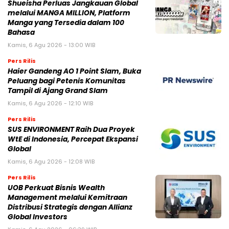
Shueisha Perluas Jangkauan Global
melalui MANGA MILLION, Platform
Manga yang Tersedia dalam 100
Bahasa
Kamis, 6 Agu 2026 - 13:00 WIB
Pers Rilis
Haier Gandeng AO 1 Point Slam, Buka
Peluang bagi Petenis Komunitas
Tampil di Ajang Grand Slam
Kamis, 6 Agu 2026 - 12:10 WIB
Pers Rilis
SUS ENVIRONMENT Raih Dua Proyek
WtE di Indonesia, Percepat Ekspansi
Global
Kamis, 6 Agu 2026 - 12:08 WIB
Pers Rilis
UOB Perkuat Bisnis Wealth
Management melalui Kemitraan
Distribusi Strategis dengan Allianz
Global Investors