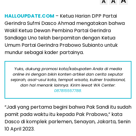
A
A
A
HALLOUPDATE.COM
– Ketua Harian DPP Partai
Gerindra Sufmi Dasco Ahmad mengatakan bahwa
Wakil Ketua Dewan Pembina Partai Gerindra
Sandiaga Uno telah berpamitan dengan Ketua
Umum Partai Gerindra Prabowo Subianto untuk
mundur sebagai kader partainya.
Yuks, dukung promosi kota/kabupaten Anda di media
online ini dengan bikin konten artikel dan cerita seputar
sejarah, asal-usul kota, tempat wisata, kuliner tradisional,
dan hal menarik lainnya. Kirim lewat WA Center:
087815557788.
“Jadi yang pertama begini bahwa Pak Sandi itu sudah
pamit pada waktu itu kepada Pak Prabowo,” kata
Dasco di komplek parlemen, Senayan, Jakarta, Senin
10 April 2023.