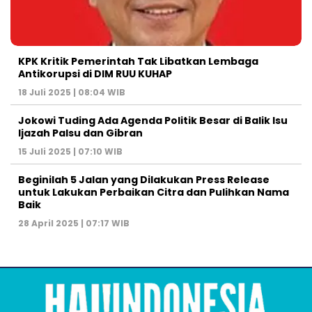
KPK Kritik Pemerintah Tak Libatkan Lembaga
Antikorupsi di DIM RUU KUHAP
18 Juli 2025 | 08:04 WIB
Jokowi Tuding Ada Agenda Politik Besar di Balik Isu
Ijazah Palsu dan Gibran
15 Juli 2025 | 07:10 WIB
Beginilah 5 Jalan yang Dilakukan Press Release
untuk Lakukan Perbaikan Citra dan Pulihkan Nama
Baik
28 April 2025 | 07:17 WIB