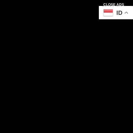
CLOSE ADS
ID