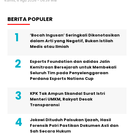
Kamis, 6 Agu 2026 - 06:39 WIB
BERITA POPULER
‘Bocah Ingusan’ Seringkali Dikonotasikan
dalam Arti yang Negatif, Bukan Istilah
Medis atau Ilmiah
Esports Foundation dan adidas Jalin
Kemitraan Bersejarah untuk Membekali
Seluruh Tim pada Penyelenggaraan
Perdana Esports Nations Cup
KPK Tak Ampun Skandal Surat Istri
Menteri UMKM, Rakyat Desak
Transparansi
Jokowi Dituduh Palsukan Ijazah, Hasil
Forensik Polri Pastikan Dokumen Asli dan
Sah Secara Hukum