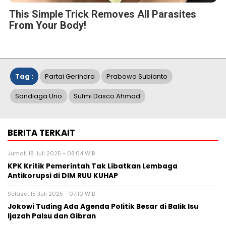
This Simple Trick Removes All Parasites
From Your Body!
Tag :
Partai Gerindra
Prabowo Subianto
Sandiaga Uno
Sufmi Dasco Ahmad
BERITA TERKAIT
Jumat, 18 Juli 2025 - 08:04 WIB
KPK Kritik Pemerintah Tak Libatkan Lembaga
Antikorupsi di DIM RUU KUHAP
Selasa, 15 Juli 2025 - 07:10 WIB
Jokowi Tuding Ada Agenda Politik Besar di Balik Isu
Ijazah Palsu dan Gibran