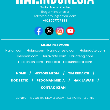
Graha Media Center,
Bogor - Indonesia
editorhaigroup@gmail.com
+628557777888
MEDIA NETWORK
Haiidn.com
Haiup.com
Haiindonesia.com
Haiupdate.com
Heisport.com
Heijakarta.com
Haijateng.com
Haibanten.com
Pers Rilis
Haisumatera.com
HOME
HISTORI MEDIA
TIM REDAKSI
KODE ETIK
PEDOMAN MEDIA
HAK JAWAB
KONTAK IKLAN
COPYRIGHT © 2026 HAIINDONESIA.COM - ALL RIGHTS RESERVED