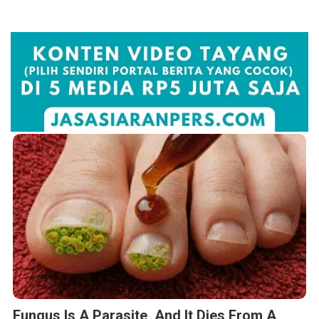
Fungus Is A Parasite, And It Dies From A