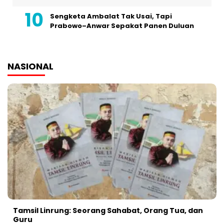
Sengketa Ambalat Tak Usai, Tapi
Prabowo–Anwar Sepakat Panen Duluan
NASIONAL
Tamsil Linrung: Seorang Sahabat, Orang Tua, dan
Guru