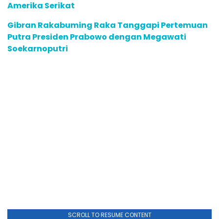
Amerika Serikat
Gibran Rakabuming Raka Tanggapi Pertemuan
Putra Presiden Prabowo dengan Megawati
Soekarnoputri
SCROLL TO RESUME CONTENT