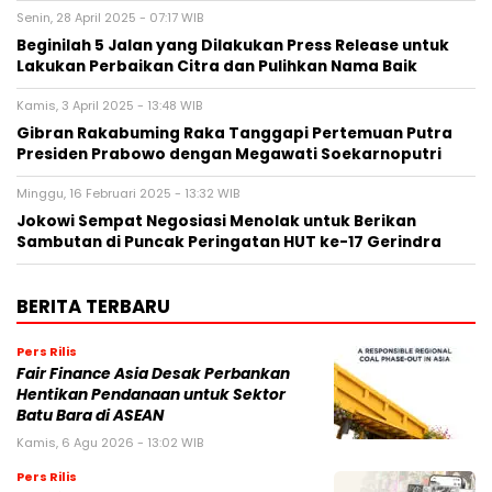
Senin, 28 April 2025 - 07:17 WIB
Beginilah 5 Jalan yang Dilakukan Press Release untuk
Lakukan Perbaikan Citra dan Pulihkan Nama Baik
Kamis, 3 April 2025 - 13:48 WIB
Gibran Rakabuming Raka Tanggapi Pertemuan Putra
Presiden Prabowo dengan Megawati Soekarnoputri
Minggu, 16 Februari 2025 - 13:32 WIB
Jokowi Sempat Negosiasi Menolak untuk Berikan
Sambutan di Puncak Peringatan HUT ke-17 Gerindra
BERITA TERBARU
Pers Rilis
Fair Finance Asia Desak Perbankan
Hentikan Pendanaan untuk Sektor
Batu Bara di ASEAN
Kamis, 6 Agu 2026 - 13:02 WIB
Pers Rilis