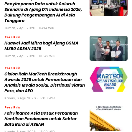
Penyimpanan Data untuk Seluruh
Skenario di Ajang DTI Indonesia 2026,
Dukung Pengembangan AI di Asia
Tenggara
Jumat, 7 Agu 2026 - 04:14 WIB
Pers Rilis
Huawei Jadi Mitra bagi Ajang GSMA
M360 ASEAN 2026
Jumat, 7 Agu 2026 - 00:42 WIB
Pers Rilis
Cision Raih MarTech Breakthrough
Awards 2026 untuk Pemantauan dan
Analisis Media Sosial, Distribusi Siaran
Pers, dan AEO
Kamis, 6 Agu 2026 - 17:00 WIB
Pers Rilis
Fair Finance Asia Desak Perbankan
Hentikan Pendanaan untuk Sektor
Batu Bara di ASEAN
Kamis, 6 Agu 2026 - 13:02 WIB