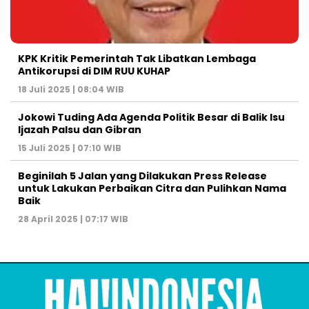
KPK Kritik Pemerintah Tak Libatkan Lembaga
Antikorupsi di DIM RUU KUHAP
18 Juli 2025 | 08:04 WIB
Jokowi Tuding Ada Agenda Politik Besar di Balik Isu
Ijazah Palsu dan Gibran
15 Juli 2025 | 07:10 WIB
Beginilah 5 Jalan yang Dilakukan Press Release
untuk Lakukan Perbaikan Citra dan Pulihkan Nama
Baik
28 April 2025 | 07:17 WIB