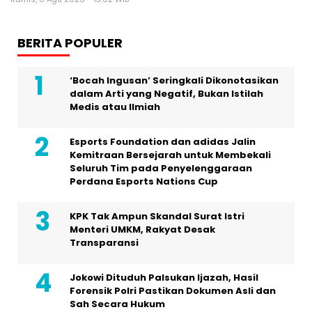
BERITA POPULER
‘Bocah Ingusan’ Seringkali Dikonotasikan
dalam Arti yang Negatif, Bukan Istilah
Medis atau Ilmiah
Esports Foundation dan adidas Jalin
Kemitraan Bersejarah untuk Membekali
Seluruh Tim pada Penyelenggaraan
Perdana Esports Nations Cup
KPK Tak Ampun Skandal Surat Istri
Menteri UMKM, Rakyat Desak
Transparansi
Jokowi Dituduh Palsukan Ijazah, Hasil
Forensik Polri Pastikan Dokumen Asli dan
Sah Secara Hukum