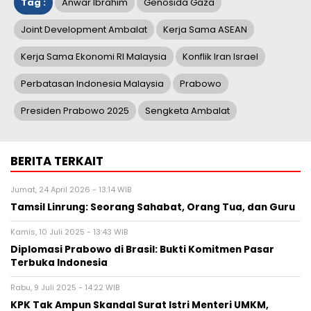
Tag :
Anwar Ibrahim
Genosida Gaza
Joint Development Ambalat
Kerja Sama ASEAN
Kerja Sama Ekonomi RI Malaysia
Konflik Iran Israel
Perbatasan Indonesia Malaysia
Prabowo
Presiden Prabowo 2025
Sengketa Ambalat
BERITA TERKAIT
Jumat, 24 April 2026 - 13:14 WIB
Tamsil Linrung: Seorang Sahabat, Orang Tua, dan Guru
Kamis, 10 Juli 2025 - 13:43 WIB
Diplomasi Prabowo di Brasil: Bukti Komitmen Pasar
Terbuka Indonesia
Rabu, 9 Juli 2025 - 14:22 WIB
KPK Tak Ampun Skandal Surat Istri Menteri UMKM,