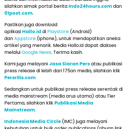
silahkan simak portal berita
Indo24hours.com
dan
01post.com
.
Pastikan juga download
aplikasi
Hallo.id
di
Playstore
(Android)
dan
Appstore
(iphone), untuk mendapatkan aneka
artikel yang menarik. Media Hallo.id dapat diakses
melalui
Google News
. Terima kasih.
Kami juga melayani
Jasa Siaran Pers
atau publikasi
press release di lebih dari 175an media, silahkan klik
Persrilis.com
Sedangkan untuk publikasi press release serentak di
media mainstream (media arus utama) atau Tier
Pertama, silahkan klik
Publikasi Media
Mainstream
.
Indonesia Media Circle
(IMC) juga melayani
kebutuhan untuk bulk order publications (ribuan link