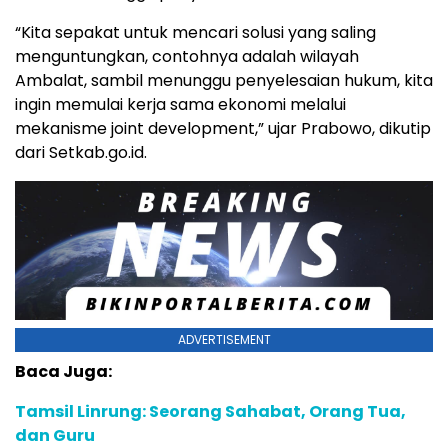
“Kita sepakat untuk mencari solusi yang saling
menguntungkan, contohnya adalah wilayah
Ambalat, sambil menunggu penyelesaian hukum, kita
ingin memulai kerja sama ekonomi melalui
mekanisme joint development,” ujar Prabowo, dikutip
dari Setkab.go.id.
ADVERTISEMENT
Baca Juga:
Tamsil Linrung: Seorang Sahabat, Orang Tua,
dan Guru