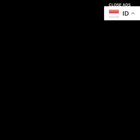
CLOSE ADS
ID