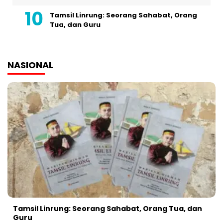
Tamsil Linrung: Seorang Sahabat, Orang
Tua, dan Guru
NASIONAL
Tamsil Linrung: Seorang Sahabat, Orang Tua, dan
Guru