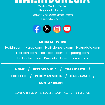
Graha Media Center,
Bogor - Indonesia
editorhaigroup@gmail.com
+628557777888
MEDIA NETWORK
Haiidn.com
Haiup.com
Haiindonesia.com
Haiupdate.com
Heisport.com
Heijakarta.com
Haijateng.com
Haibanten.com
Pers Rilis
Haisumatera.com
HOME
HISTORI MEDIA
TIM REDAKSI
KODE ETIK
PEDOMAN MEDIA
HAK JAWAB
KONTAK IKLAN
COPYRIGHT © 2026 HAIINDONESIA.COM - ALL RIGHTS RESERVED