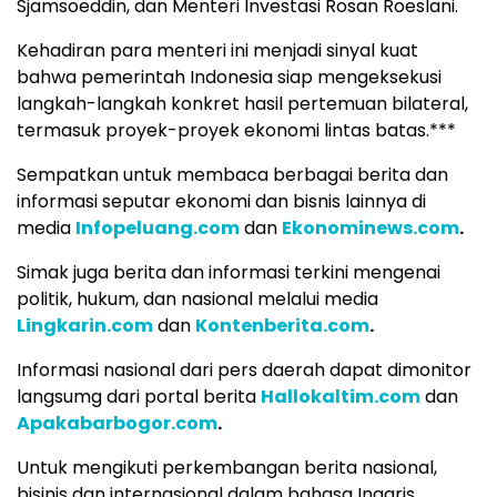
Sjamsoeddin, dan Menteri Investasi Rosan Roeslani.
Kehadiran para menteri ini menjadi sinyal kuat
bahwa pemerintah Indonesia siap mengeksekusi
langkah-langkah konkret hasil pertemuan bilateral,
termasuk proyek-proyek ekonomi lintas batas.***
Sempatkan untuk membaca berbagai berita dan
informasi seputar ekonomi dan bisnis lainnya di
media
Infopeluang.com
dan
Ekonominews.com
.
Simak juga berita dan informasi terkini mengenai
politik, hukum, dan nasional melalui media
Lingkarin.com
dan
Kontenberita.com
.
Informasi nasional dari pers daerah dapat dimonitor
langsumg dari portal berita
Hallokaltim.com
dan
Apakabarbogor.com
.
Untuk mengikuti perkembangan berita nasional,
bisinis dan internasional dalam bahasa Inggris,