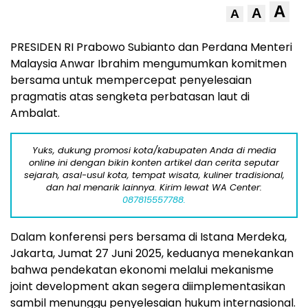
A
A
A
PRESIDEN RI Prabowo Subianto dan Perdana Menteri
Malaysia Anwar Ibrahim mengumumkan komitmen
bersama untuk mempercepat penyelesaian
pragmatis atas sengketa perbatasan laut di
Ambalat.
Yuks, dukung promosi kota/kabupaten Anda di media
online ini dengan bikin konten artikel dan cerita seputar
sejarah, asal-usul kota, tempat wisata, kuliner tradisional,
dan hal menarik lainnya. Kirim lewat WA Center:
087815557788.
Dalam konferensi pers bersama di Istana Merdeka,
Jakarta, Jumat 27 Juni 2025, keduanya menekankan
bahwa pendekatan ekonomi melalui mekanisme
joint development akan segera diimplementasikan
sambil menunggu penyelesaian hukum internasional.