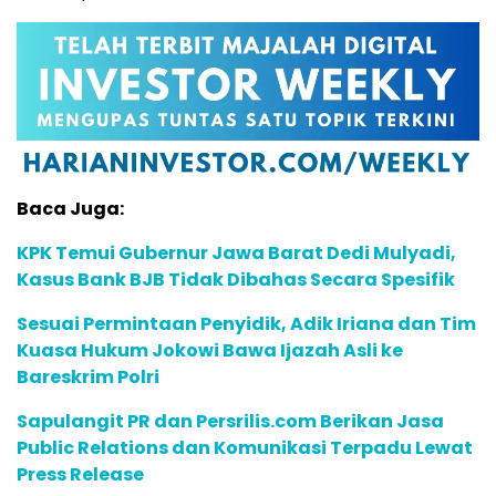
Baca Juga:
KPK Temui Gubernur Jawa Barat Dedi Mulyadi,
Kasus Bank BJB Tidak Dibahas Secara Spesifik
Sesuai Permintaan Penyidik, Adik Iriana dan Tim
Kuasa Hukum Jokowi Bawa Ijazah Asli ke
Bareskrim Polri
Sapulangit PR dan Persrilis.com Berikan Jasa
Public Relations dan Komunikasi Terpadu Lewat
Press Release