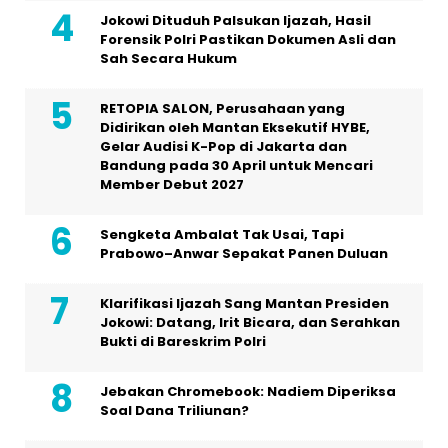
Jokowi Dituduh Palsukan Ijazah, Hasil
Forensik Polri Pastikan Dokumen Asli dan
Sah Secara Hukum
RETOPIA SALON, Perusahaan yang
Didirikan oleh Mantan Eksekutif HYBE,
Gelar Audisi K-Pop di Jakarta dan
Bandung pada 30 April untuk Mencari
Member Debut 2027
Sengketa Ambalat Tak Usai, Tapi
Prabowo–Anwar Sepakat Panen Duluan
Klarifikasi Ijazah Sang Mantan Presiden
Jokowi: Datang, Irit Bicara, dan Serahkan
Bukti di Bareskrim Polri
Jebakan Chromebook: Nadiem Diperiksa
Soal Dana Triliunan?