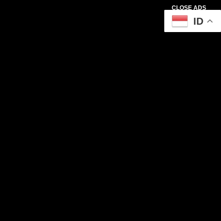
CLOSE ADS
ID