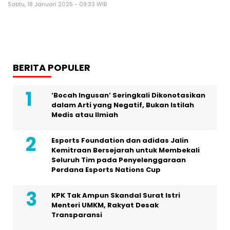
Sabtu, 18 Januari 2025 - 09:33 WIB
BERITA POPULER
‘Bocah Ingusan’ Seringkali Dikonotasikan
dalam Arti yang Negatif, Bukan Istilah
Medis atau Ilmiah
Esports Foundation dan adidas Jalin
Kemitraan Bersejarah untuk Membekali
Seluruh Tim pada Penyelenggaraan
Perdana Esports Nations Cup
KPK Tak Ampun Skandal Surat Istri
Menteri UMKM, Rakyat Desak
Transparansi