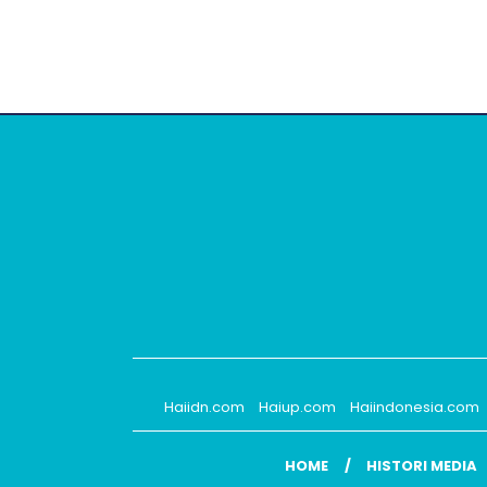
Haiidn.com
Haiup.com
Haiindonesia.com
HOME
HISTORI MEDIA