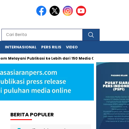
A
INTERNASIONAL
PERS RILIS
VIDEO
scom Melayani Publikasi ke Lebih dari 150 Media Online Berbagai 
BERITA POPULER