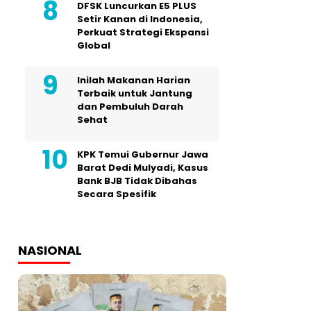
DFSK Luncurkan E5 PLUS
Setir Kanan di Indonesia,
Perkuat Strategi Ekspansi
Global
Inilah Makanan Harian
Terbaik untuk Jantung
dan Pembuluh Darah
Sehat
KPK Temui Gubernur Jawa
Barat Dedi Mulyadi, Kasus
Bank BJB Tidak Dibahas
Secara Spesifik
NASIONAL