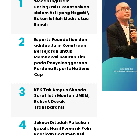
‘Bocah Ingusan’
Seringkali Dikonotasikan
dalam Arti yang Negatif,
Bukan Istilah Medis atau
Ilmiah
Esports Foundation dan
adidas Jalin Kemitraan
Bersejarah untuk
Membekali Seluruh Tim
pada Penyelenggaraan
Perdana Esports Nations
Cup
KPK Tak Ampun Skandal
Surat Istri Menteri UMKM,
Rakyat Desak
Transparansi
Jokowi Dituduh Palsukan
Ijazah, Hasil Forensik Polri
Pastikan Dokumen Asli