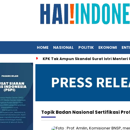
HOME
NASIONAL
POLITIK
EKONOMI
ENT
KPK Tak Ampun Skandal Surat Istri Menteri
Topik
Badan Nasional Sertifikasi Pro