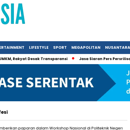
ERTAINMENT
LIFESTYLE
SPORT
MEGAPOLITAN
NUSANTAR
 UMKM, Rakyat Desak Transparansi
Jasa Siaran Pers Persrili
fesi