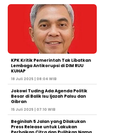
KPK Kritik Pemerintah Tak Libatkan
Lembaga Antikorupsi di DIM RUU
KUHAP
18 Juli 2025 | 08:04 WIB
Jokowi Tuding Ada Agenda Politik
Besar di Balik Isu Ijazah Palsu dan
Gibran
15 Juli 2025 | 07:10 WIB
Beginilah 5 Jalan yang Dilakukan
Press Release untuk Lakukan
Perbaikan Citra dan Pulihkan Nama