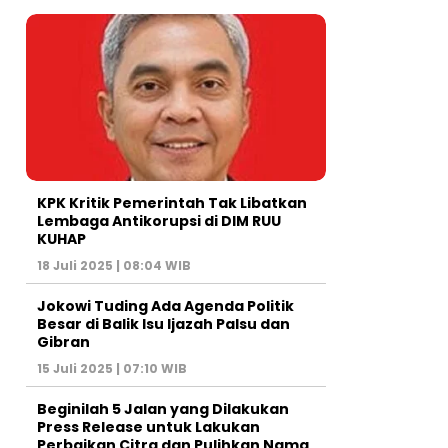
KPK Kritik Pemerintah Tak Libatkan
Lembaga Antikorupsi di DIM RUU
KUHAP
18 Juli 2025 | 08:04 WIB
Jokowi Tuding Ada Agenda Politik
Besar di Balik Isu Ijazah Palsu dan
Gibran
15 Juli 2025 | 07:10 WIB
Beginilah 5 Jalan yang Dilakukan
Press Release untuk Lakukan
Perbaikan Citra dan Pulihkan Nama