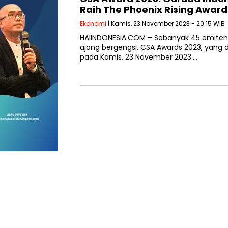
Raih The Phoenix Rising Award
Ekonomi
| Kamis, 23 November 2023 - 20:15 WIB
HAIINDONESIA.COM – Sebanyak 45 emite
ajang bergengsi, CSA Awards 2023, yang di
pada Kamis, 23 November 2023….