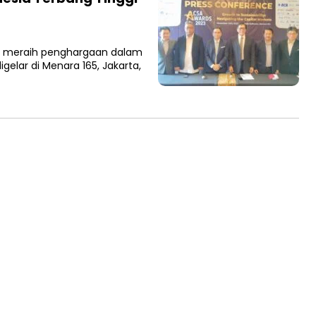
n meraih penghargaan dalam
gelar di Menara 165, Jakarta,