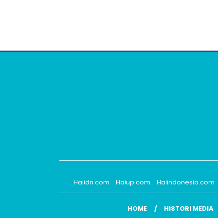
Haiidn.com
Haiup.com
Haiindonesia.com
HOME
HISTORI MEDIA