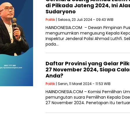
di Pilkada Jateng 2024, Ini A
Sudaryono
Politik
| Selasa, 23 Juli 2024 - 09:43 WIB
HAINDONESIA.COM – Dewan Pimpinan Pusa
mengumumkan mengusung Kepala Kepoli
Inspektur Jenderal Polisi Ahmad Luthfi. S
pada…
Daftar Provinsi yang Gelar Pi
27 November 2024, Siapa Calo
Anda?
Politik
| Senin, 11 Maret 2024 - 11:53 WIB
HAIINDONESIA.COM – Komisi Pemilihan U
pemungutan suara Pemilihan Kepala Daer
27 November 2024. Penetapan itu tertua