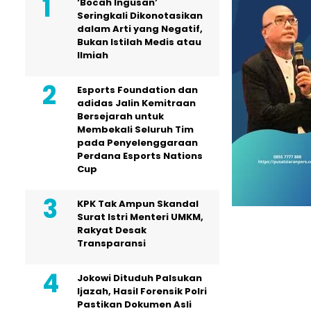
‘Bocah Ingusan’
Seringkali Dikonotasikan
dalam Arti yang Negatif,
Bukan Istilah Medis atau
Ilmiah
Esports Foundation dan
adidas Jalin Kemitraan
Bersejarah untuk
Membekali Seluruh Tim
pada Penyelenggaraan
Perdana Esports Nations
Cup
KPK Tak Ampun Skandal
Surat Istri Menteri UMKM,
Rakyat Desak
Transparansi
Jokowi Dituduh Palsukan
Ijazah, Hasil Forensik Polri
Pastikan Dokumen Asli