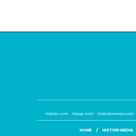
Haiidn.com
Haiup.com
Haiindonesia.com
HOME
HISTORI MEDIA