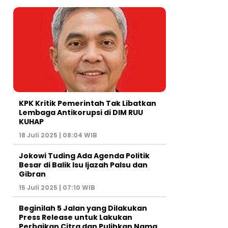
KPK Kritik Pemerintah Tak Libatkan
Lembaga Antikorupsi di DIM RUU
KUHAP
18 Juli 2025 | 08:04 WIB
Jokowi Tuding Ada Agenda Politik
Besar di Balik Isu Ijazah Palsu dan
Gibran
15 Juli 2025 | 07:10 WIB
Beginilah 5 Jalan yang Dilakukan
Press Release untuk Lakukan
Perbaikan Citra dan Pulihkan Nama