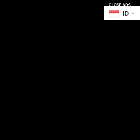
CLOSE ADS
ID