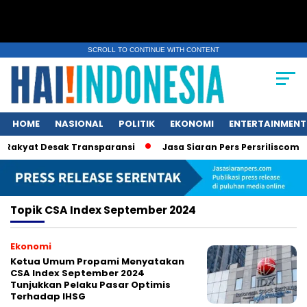
SCROLL TO CONTINUE WITH CONTENT
HOME
NASIONAL
POLITIK
EKONOMI
ENTERTAINMENT
Rakyat Desak Transparansi
Jasa Siaran Pers Persriliscom Me
Topik
CSA Index September 2024
Ekonomi
Ketua Umum Propami Menyatakan
CSA Index September 2024
Tunjukkan Pelaku Pasar Optimis
Terhadap IHSG