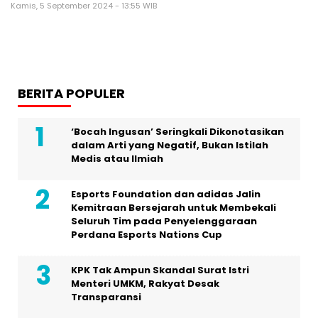
Kamis, 5 September 2024 - 13:55 WIB
BERITA POPULER
‘Bocah Ingusan’ Seringkali Dikonotasikan
dalam Arti yang Negatif, Bukan Istilah
Medis atau Ilmiah
Esports Foundation dan adidas Jalin
Kemitraan Bersejarah untuk Membekali
Seluruh Tim pada Penyelenggaraan
Perdana Esports Nations Cup
KPK Tak Ampun Skandal Surat Istri
Menteri UMKM, Rakyat Desak
Transparansi