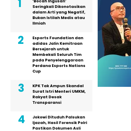
‘Bocah Ingusan’
Seringkali Dikonotasikan
dalam Arti yang Negatif,
Bukan Istilah Medis atau
Ilmiah
Esports Foundation dan
adidas Jalin Kemitraan
Bersejarah untuk
Membekali Seluruh Tim
pada Penyelenggaraan
Perdana Esports Nations
Cup
KPK Tak Ampun Skandal
Surat Istri Menteri UMKM,
Rakyat Desak
Transparansi
Jokowi Dituduh Palsukan
Ijazah, Hasil Forensik Polri
Pastikan Dokumen Asli