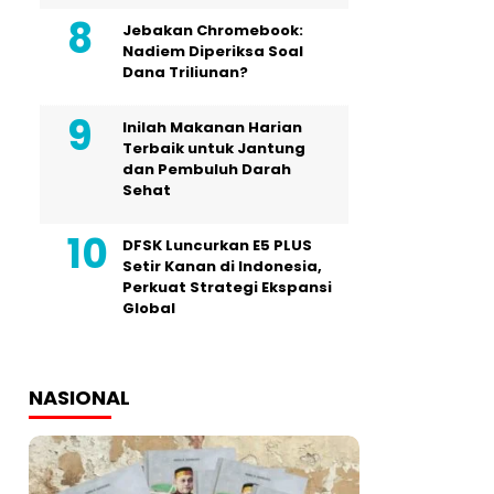
Jebakan Chromebook:
Nadiem Diperiksa Soal
Dana Triliunan?
Inilah Makanan Harian
Terbaik untuk Jantung
dan Pembuluh Darah
Sehat
DFSK Luncurkan E5 PLUS
Setir Kanan di Indonesia,
Perkuat Strategi Ekspansi
Global
NASIONAL