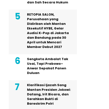
dan Sah Secara Hukum
RETOPIA SALON,
Perusahaan yang
Didirikan oleh Mantan
Eksekutif HYBE, Gelar
Audisi K-Pop di Jakarta
dan Bandung pada 30
April untuk Mencari
Member Debut 2027
Sengketa Ambalat Tak
Usai, Tapi Prabowo–
Anwar Sepakat Panen
Duluan
Klarifikasi Ijazah Sang
Mantan Presiden Jokowi:
Datang, Irit Bicara, dan
Serahkan Bukti di
Bareskrim Polri