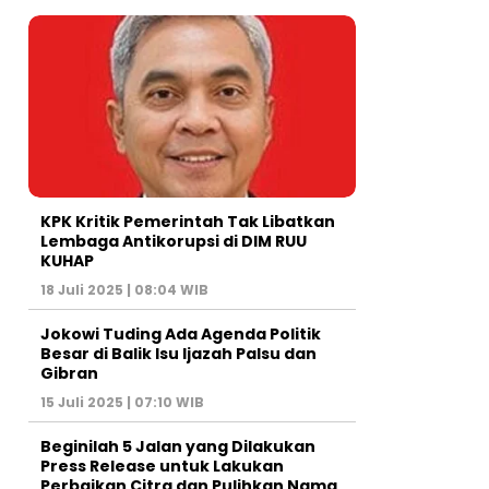
KPK Kritik Pemerintah Tak Libatkan
Lembaga Antikorupsi di DIM RUU
KUHAP
18 Juli 2025 | 08:04 WIB
Jokowi Tuding Ada Agenda Politik
Besar di Balik Isu Ijazah Palsu dan
Gibran
15 Juli 2025 | 07:10 WIB
Beginilah 5 Jalan yang Dilakukan
Press Release untuk Lakukan
Perbaikan Citra dan Pulihkan Nama