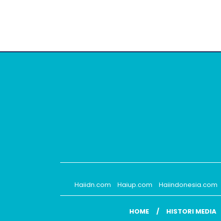
Haiidn.com
Haiup.com
Haiindonesia.com
HOME
HISTORI MEDIA