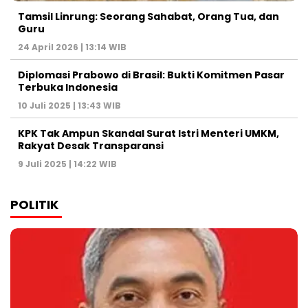
Tamsil Linrung: Seorang Sahabat, Orang Tua, dan
Guru
24 April 2026 | 13:14 WIB
Diplomasi Prabowo di Brasil: Bukti Komitmen Pasar
Terbuka Indonesia
10 Juli 2025 | 13:43 WIB
KPK Tak Ampun Skandal Surat Istri Menteri UMKM,
Rakyat Desak Transparansi
9 Juli 2025 | 14:22 WIB
POLITIK