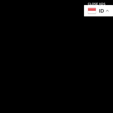
CLOSE ADS
ID