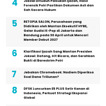
Jokowi Dituduh Palsukan Ijazah, Hasil
Forensik Polri Pastikan Dokumen Asli dan
Sah Secara Hukum
RETOPIA SALON, Perusahaan yang
Didirikan oleh Mantan Eksekutif HYBE,
Gelar Audisi K-Pop di Jakarta dan
Bandung pada 30 April untuk Mencari
Member Debut 2027
Klarifikasi Ijazah Sang Mantan Presiden
Jokowi: Datang, Irit Bicara, dan Serahkan
Bukti di Bareskrim Polri
Jebakan Chromebook: Nadiem Diperiksa
Soal Dana Triliunan?
DFSK Luncurkan E5 PLUS Setir Kanan di
Indonesia, Perkuat Strategi Ekspansi
Global