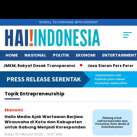
SCROLL TO CONTINUE WITH CONTENT
HOME
NASIONAL
POLITIK
EKONOMI
ENTERTAINMENT
 UMKM, Rakyat Desak Transparansi
Jasa Siaran Pers Persrili
Topik
Entrepreneurship
Ekonomi
Hallo Media Ajak Wartawan Berjiwa
Wirausaha di Kota dan Kabupaten
untuk Gabung Menjadi Koresponden
Rabu, 19 Februari 2025 - 15:57 WIB