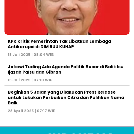
KPK Kritik Pemerintah Tak Libatkan Lembaga
Antikorupsi di DIM RUU KUHAP
18 Juli 2025 | 08:04 WIB
Jokowi Tuding Ada Agenda Politik Besar di Balik Isu
Ijazah Palsu dan Gibran
15 Juli 2025 | 07:10 WIB
Beginilah 5 Jalan yang Dilakukan Press Release
untuk Lakukan Perbaikan Citra dan Pulihkan Nama
Baik
28 April 2025 | 07:17 WIB