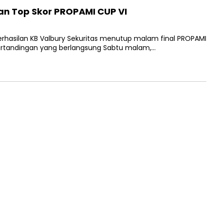
n Top Skor PROPAMI CUP VI
rhasilan KB Valbury Sekuritas menutup malam final PROPAMI
pertandingan yang berlangsung Sabtu malam,…