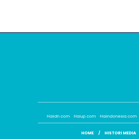
Haiidn.com
Haiup.com
Haiindonesia.com
HOME
HISTORI MEDIA