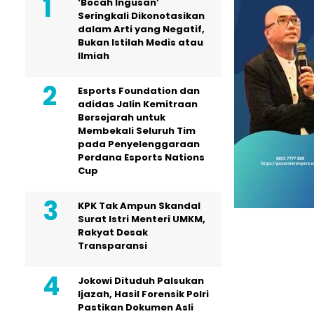
‘Bocah Ingusan’
Seringkali Dikonotasikan
dalam Arti yang Negatif,
Bukan Istilah Medis atau
Ilmiah
Esports Foundation dan
adidas Jalin Kemitraan
Bersejarah untuk
Membekali Seluruh Tim
pada Penyelenggaraan
Perdana Esports Nations
Cup
KPK Tak Ampun Skandal
Surat Istri Menteri UMKM,
Rakyat Desak
Transparansi
Jokowi Dituduh Palsukan
Ijazah, Hasil Forensik Polri
Pastikan Dokumen Asli