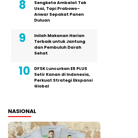
Sengketa Ambalat Tak
Usai, Tapi Prabowo–
Anwar Sepakat Panen
Duluan
Inilah Makanan Harian
Terbaik untuk Jantung
dan Pembuluh Darah
Sehat
DFSK Luncurkan E5 PLUS
Setir Kanan di Indonesia,
Perkuat Strategi Ekspansi
Global
NASIONAL