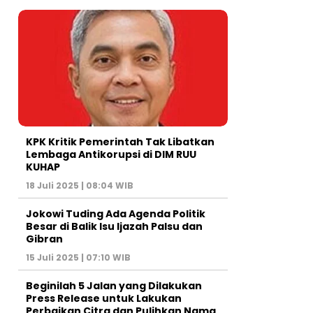
KPK Kritik Pemerintah Tak Libatkan
Lembaga Antikorupsi di DIM RUU
KUHAP
18 Juli 2025 | 08:04 WIB
Jokowi Tuding Ada Agenda Politik
Besar di Balik Isu Ijazah Palsu dan
Gibran
15 Juli 2025 | 07:10 WIB
Beginilah 5 Jalan yang Dilakukan
Press Release untuk Lakukan
Perbaikan Citra dan Pulihkan Nama