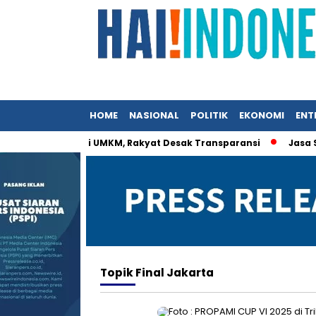
HOME
NASIONAL
POLITIK
EKONOMI
ENT
t Istri Menteri UMKM, Rakyat Desak Transparansi
Jasa Siara
Topik
Final Jakarta