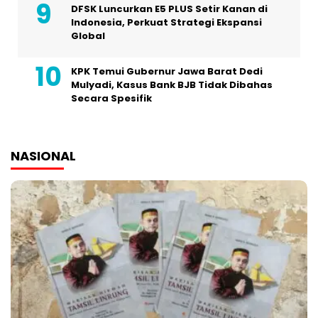
DFSK Luncurkan E5 PLUS Setir Kanan di
Indonesia, Perkuat Strategi Ekspansi
Global
KPK Temui Gubernur Jawa Barat Dedi
Mulyadi, Kasus Bank BJB Tidak Dibahas
Secara Spesifik
NASIONAL