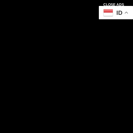
CLOSE ADS
ID