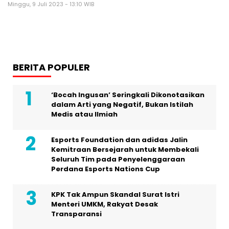
Minggu, 9 Juli 2023 - 13:10 WIB
BERITA POPULER
‘Bocah Ingusan’ Seringkali Dikonotasikan
dalam Arti yang Negatif, Bukan Istilah
Medis atau Ilmiah
Esports Foundation dan adidas Jalin
Kemitraan Bersejarah untuk Membekali
Seluruh Tim pada Penyelenggaraan
Perdana Esports Nations Cup
KPK Tak Ampun Skandal Surat Istri
Menteri UMKM, Rakyat Desak
Transparansi