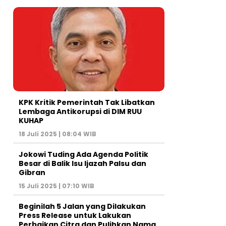
KPK Kritik Pemerintah Tak Libatkan
Lembaga Antikorupsi di DIM RUU
KUHAP
18 Juli 2025 | 08:04 WIB
Jokowi Tuding Ada Agenda Politik
Besar di Balik Isu Ijazah Palsu dan
Gibran
15 Juli 2025 | 07:10 WIB
Beginilah 5 Jalan yang Dilakukan
Press Release untuk Lakukan
Perbaikan Citra dan Pulihkan Nama