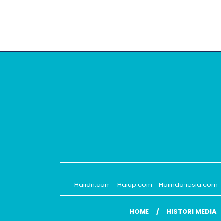
Haiidn.com
Haiup.com
Haiindonesia.com
HOME
HISTORI MEDIA