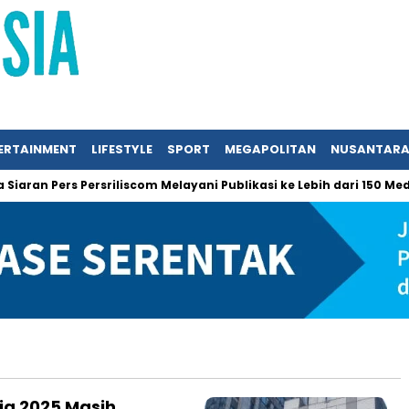
ERTAINMENT
LIFESTYLE
SPORT
MEGAPOLITAN
NUSANTAR
ran Pers Persriliscom Melayani Publikasi ke Lebih dari 150 Media 
ia 2025 Masih