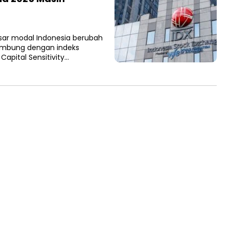
sar modal Indonesia berubah
lambung dengan indeks
Capital Sensitivity…