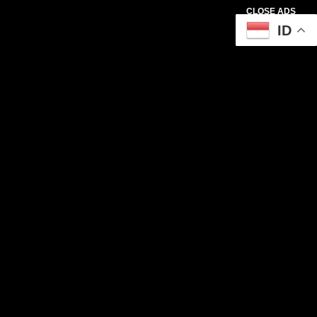
CLOSE ADS
ID