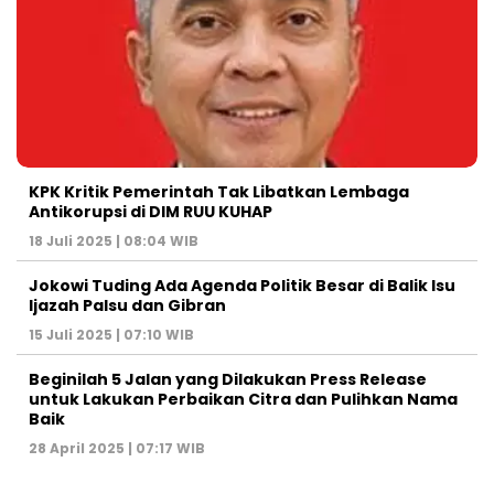
KPK Kritik Pemerintah Tak Libatkan Lembaga
Antikorupsi di DIM RUU KUHAP
18 Juli 2025 | 08:04 WIB
Jokowi Tuding Ada Agenda Politik Besar di Balik Isu
Ijazah Palsu dan Gibran
15 Juli 2025 | 07:10 WIB
Beginilah 5 Jalan yang Dilakukan Press Release
untuk Lakukan Perbaikan Citra dan Pulihkan Nama
Baik
28 April 2025 | 07:17 WIB