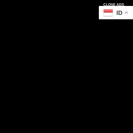
CLOSE ADS
ID