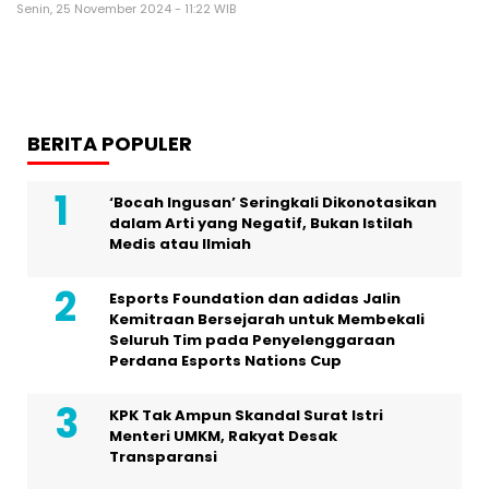
Senin, 25 November 2024 - 11:22 WIB
BERITA POPULER
‘Bocah Ingusan’ Seringkali Dikonotasikan
dalam Arti yang Negatif, Bukan Istilah
Medis atau Ilmiah
Esports Foundation dan adidas Jalin
Kemitraan Bersejarah untuk Membekali
Seluruh Tim pada Penyelenggaraan
Perdana Esports Nations Cup
KPK Tak Ampun Skandal Surat Istri
Menteri UMKM, Rakyat Desak
Transparansi