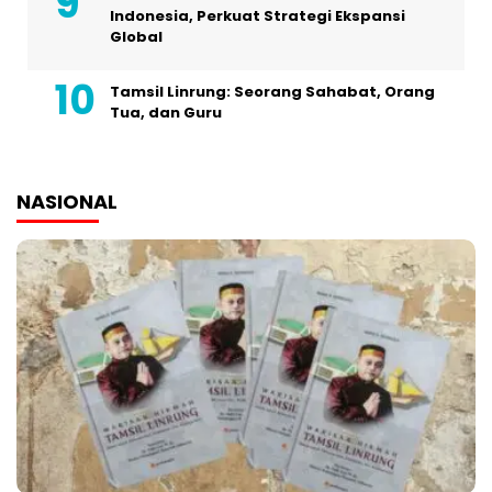
Indonesia, Perkuat Strategi Ekspansi
Global
Tamsil Linrung: Seorang Sahabat, Orang
Tua, dan Guru
NASIONAL