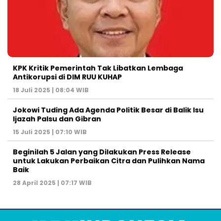
KPK Kritik Pemerintah Tak Libatkan Lembaga
Antikorupsi di DIM RUU KUHAP
18 Juli 2025 | 08:04 WIB
Jokowi Tuding Ada Agenda Politik Besar di Balik Isu
Ijazah Palsu dan Gibran
15 Juli 2025 | 07:10 WIB
Beginilah 5 Jalan yang Dilakukan Press Release
untuk Lakukan Perbaikan Citra dan Pulihkan Nama
Baik
28 April 2025 | 07:17 WIB