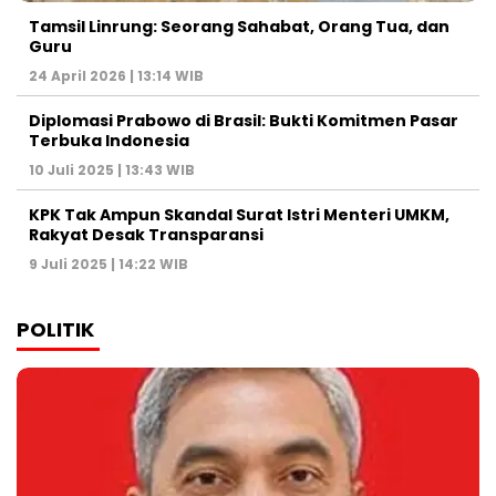
Tamsil Linrung: Seorang Sahabat, Orang Tua, dan
Guru
24 April 2026 | 13:14 WIB
Diplomasi Prabowo di Brasil: Bukti Komitmen Pasar
Terbuka Indonesia
10 Juli 2025 | 13:43 WIB
KPK Tak Ampun Skandal Surat Istri Menteri UMKM,
Rakyat Desak Transparansi
9 Juli 2025 | 14:22 WIB
POLITIK