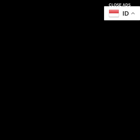
CLOSE ADS
ID