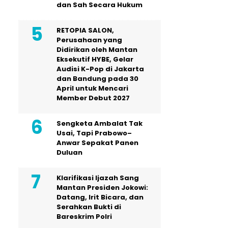
dan Sah Secara Hukum
RETOPIA SALON,
Perusahaan yang
Didirikan oleh Mantan
Eksekutif HYBE, Gelar
Audisi K-Pop di Jakarta
dan Bandung pada 30
April untuk Mencari
Member Debut 2027
Sengketa Ambalat Tak
Usai, Tapi Prabowo–
Anwar Sepakat Panen
Duluan
Klarifikasi Ijazah Sang
Mantan Presiden Jokowi:
Datang, Irit Bicara, dan
Serahkan Bukti di
Bareskrim Polri