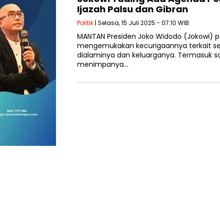
Ijazah Palsu dan Gibran
Politik
| Selasa, 15 Juli 2025 - 07:10 WIB
MANTAN Presiden Joko Widodo (Jokowi) p
mengemukakan kecurigaannya terkait se
dialaminya dan keluarganya. Termasuk soa
menimpanya…