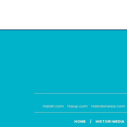
Haiidn.com
Haiup.com
Haiindonesia.com
HOME
HISTORI MEDIA