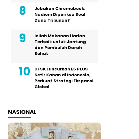
Jebakan Chromebook:
Nadiem Diperiksa Soal
Dana Triliunan?
Inilah Makanan Harian
Terbaik untuk Jantung
dan Pembuluh Darah
Sehat
DFSK Luncurkan E5 PLUS
Setir Kanan di Indonesia,
Perkuat Strategi Ekspansi
Global
NASIONAL