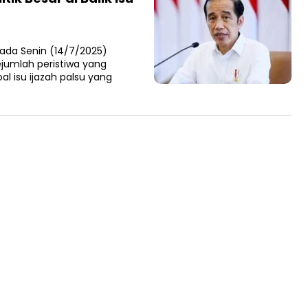
ada Senin (14/7/2025)
jumlah peristiwa yang
l isu ijazah palsu yang