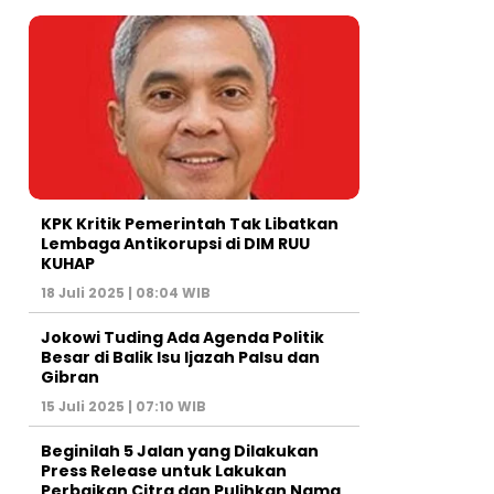
KPK Kritik Pemerintah Tak Libatkan
Lembaga Antikorupsi di DIM RUU
KUHAP
18 Juli 2025 | 08:04 WIB
Jokowi Tuding Ada Agenda Politik
Besar di Balik Isu Ijazah Palsu dan
Gibran
15 Juli 2025 | 07:10 WIB
Beginilah 5 Jalan yang Dilakukan
Press Release untuk Lakukan
Perbaikan Citra dan Pulihkan Nama