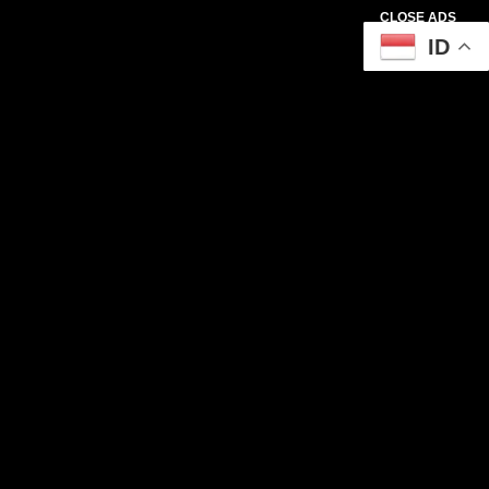
CLOSE ADS
ID