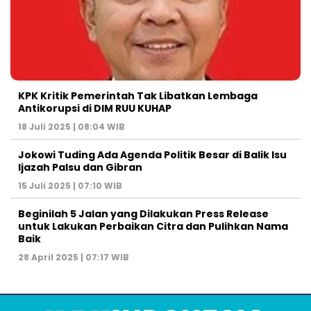
KPK Kritik Pemerintah Tak Libatkan Lembaga
Antikorupsi di DIM RUU KUHAP
18 Juli 2025 | 08:04 WIB
Jokowi Tuding Ada Agenda Politik Besar di Balik Isu
Ijazah Palsu dan Gibran
15 Juli 2025 | 07:10 WIB
Beginilah 5 Jalan yang Dilakukan Press Release
untuk Lakukan Perbaikan Citra dan Pulihkan Nama
Baik
28 April 2025 | 07:17 WIB