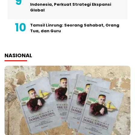
Indonesia, Perkuat Strategi Ekspansi
Global
Tamsil Linrung: Seorang Sahabat, Orang
Tua, dan Guru
NASIONAL