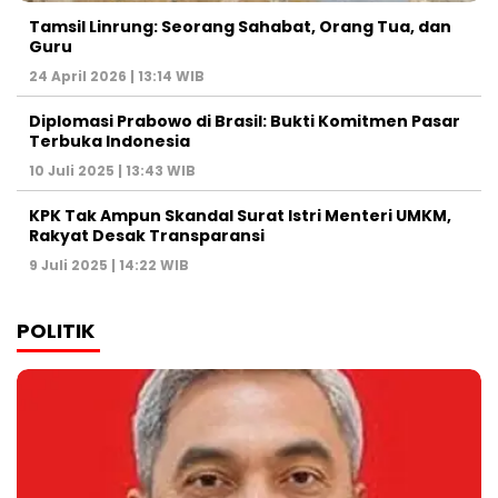
Tamsil Linrung: Seorang Sahabat, Orang Tua, dan
Guru
24 April 2026 | 13:14 WIB
Diplomasi Prabowo di Brasil: Bukti Komitmen Pasar
Terbuka Indonesia
10 Juli 2025 | 13:43 WIB
KPK Tak Ampun Skandal Surat Istri Menteri UMKM,
Rakyat Desak Transparansi
9 Juli 2025 | 14:22 WIB
POLITIK