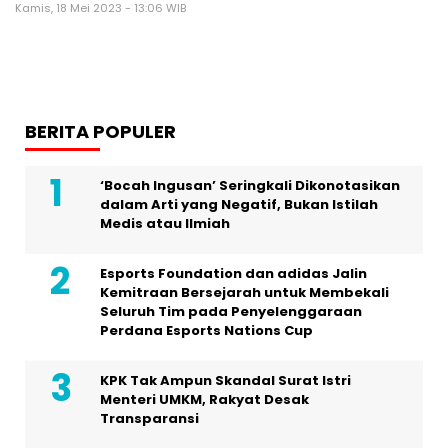
Kamis, 18 Mei 2023 - 13:06 WIB
BERITA POPULER
‘Bocah Ingusan’ Seringkali Dikonotasikan
dalam Arti yang Negatif, Bukan Istilah
Medis atau Ilmiah
Esports Foundation dan adidas Jalin
Kemitraan Bersejarah untuk Membekali
Seluruh Tim pada Penyelenggaraan
Perdana Esports Nations Cup
KPK Tak Ampun Skandal Surat Istri
Menteri UMKM, Rakyat Desak
Transparansi