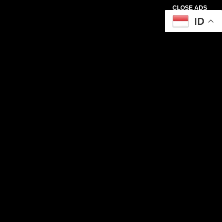
CLOSE ADS
ID