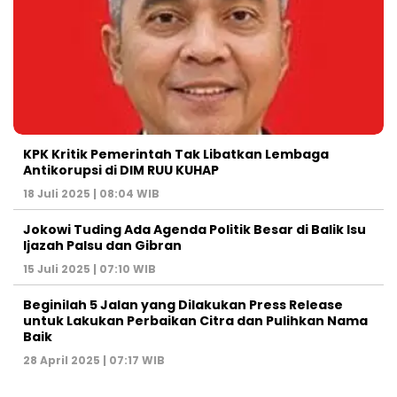
KPK Kritik Pemerintah Tak Libatkan Lembaga
Antikorupsi di DIM RUU KUHAP
18 Juli 2025 | 08:04 WIB
Jokowi Tuding Ada Agenda Politik Besar di Balik Isu
Ijazah Palsu dan Gibran
15 Juli 2025 | 07:10 WIB
Beginilah 5 Jalan yang Dilakukan Press Release
untuk Lakukan Perbaikan Citra dan Pulihkan Nama
Baik
28 April 2025 | 07:17 WIB