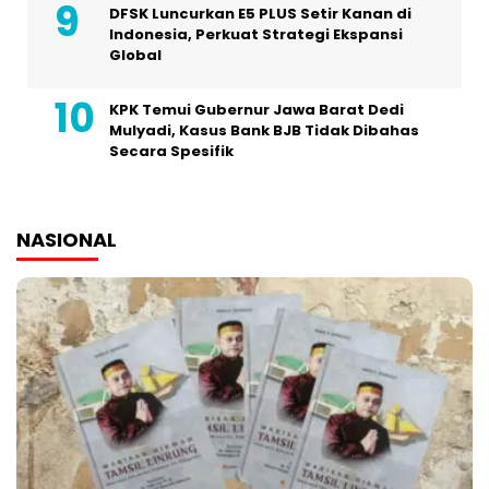
DFSK Luncurkan E5 PLUS Setir Kanan di
Indonesia, Perkuat Strategi Ekspansi
Global
KPK Temui Gubernur Jawa Barat Dedi
Mulyadi, Kasus Bank BJB Tidak Dibahas
Secara Spesifik
NASIONAL