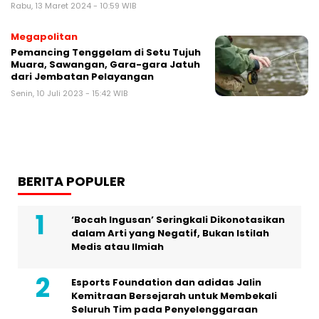
Rabu, 13 Maret 2024 - 10:59 WIB
Megapolitan
Pemancing Tenggelam di Setu Tujuh
Muara, Sawangan, Gara-gara Jatuh
dari Jembatan Pelayangan
Senin, 10 Juli 2023 - 15:42 WIB
BERITA POPULER
‘Bocah Ingusan’ Seringkali Dikonotasikan
dalam Arti yang Negatif, Bukan Istilah
Medis atau Ilmiah
Esports Foundation dan adidas Jalin
Kemitraan Bersejarah untuk Membekali
Seluruh Tim pada Penyelenggaraan