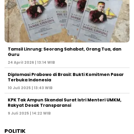
Tamsil Linrung: Seorang Sahabat, Orang Tua, dan
Guru
24 April 2026 | 13:14 WIB
Diplomasi Prabowo di Brasil: Bukti Komitmen Pasar
Terbuka Indonesia
10 Juli 2025 | 13:43 WIB
KPK Tak Ampun Skandal Surat Istri Menteri UMKM,
Rakyat Desak Transparansi
9 Juli 2025 | 14:22 WIB
POLITIK