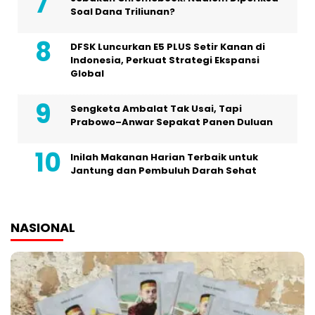
Soal Dana Triliunan?
DFSK Luncurkan E5 PLUS Setir Kanan di
Indonesia, Perkuat Strategi Ekspansi
Global
Sengketa Ambalat Tak Usai, Tapi
Prabowo–Anwar Sepakat Panen Duluan
Inilah Makanan Harian Terbaik untuk
Jantung dan Pembuluh Darah Sehat
NASIONAL