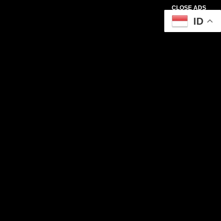
CLOSE ADS
ID