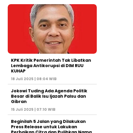
KPK Kritik Pemerintah Tak Libatkan
Lembaga Antikorupsi di DIM RUU
KUHAP
18 Juli 2025 | 08:04 WIB
Jokowi Tuding Ada Agenda Politik
Besar di Balik Isu Ijazah Palsu dan
Gibran
15 Juli 2025 | 07:10 WIB
Beginilah 5 Jalan yang Dilakukan
Press Release untuk Lakukan
Perbaikan Citra dan Pulihkan Nama