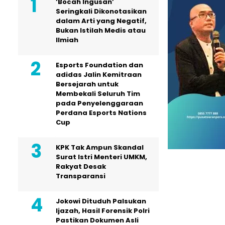
‘Bocah Ingusan’
Seringkali Dikonotasikan
dalam Arti yang Negatif,
Bukan Istilah Medis atau
Ilmiah
Esports Foundation dan
adidas Jalin Kemitraan
Bersejarah untuk
Membekali Seluruh Tim
pada Penyelenggaraan
Perdana Esports Nations
Cup
KPK Tak Ampun Skandal
Surat Istri Menteri UMKM,
Rakyat Desak
Transparansi
Jokowi Dituduh Palsukan
Ijazah, Hasil Forensik Polri
Pastikan Dokumen Asli