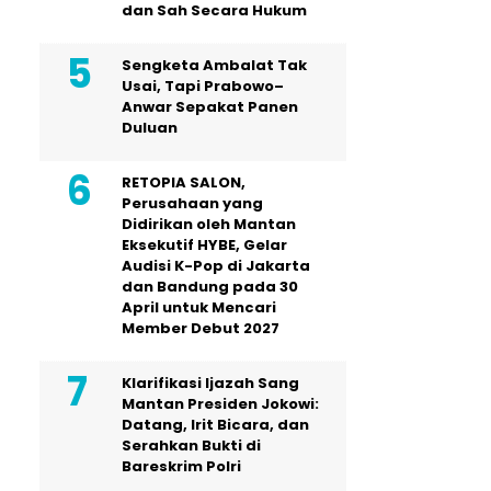
dan Sah Secara Hukum
Sengketa Ambalat Tak
Usai, Tapi Prabowo–
Anwar Sepakat Panen
Duluan
RETOPIA SALON,
Perusahaan yang
Didirikan oleh Mantan
Eksekutif HYBE, Gelar
Audisi K-Pop di Jakarta
dan Bandung pada 30
April untuk Mencari
Member Debut 2027
Klarifikasi Ijazah Sang
Mantan Presiden Jokowi:
Datang, Irit Bicara, dan
Serahkan Bukti di
Bareskrim Polri