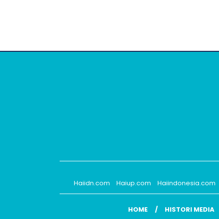
Haiidn.com
Haiup.com
Haiindonesia.com
HOME
HISTORI MEDIA