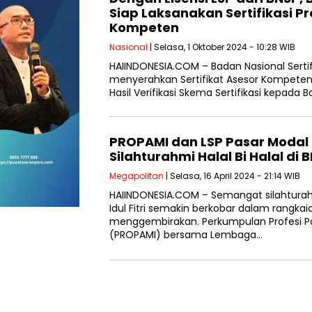
Siap Laksanakan Sertifikasi Pr
Kompeten
Nasional
| Selasa, 1 Oktober 2024 - 10:28 WIB
HAIINDONESIA.COM – Badan Nasional Sertifi
menyerahkan Sertifikat Asesor Kompeten
Hasil Verifikasi Skema Sertifikasi kepada
PROPAMI dan LSP Pasar Modal
Silahturahmi Halal Bi Halal di 
Megapolitan
| Selasa, 16 April 2024 - 21:14 WIB
HAIINDONESIA.COM – Semangat silahtura
Idul Fitri semakin berkobar dalam rangka
menggembirakan. Perkumpulan Profesi Pa
(PROPAMI) bersama Lembaga…