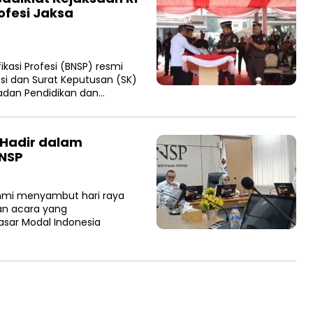
ofesi Jaksa
kasi Profesi (BNSP) resmi
si dan Surat Keputusan (SK)
 Badan Pendidikan dan…
 Hadir dalam
BNSP
hmi menyambut hari raya
ian acara yang
sar Modal Indonesia