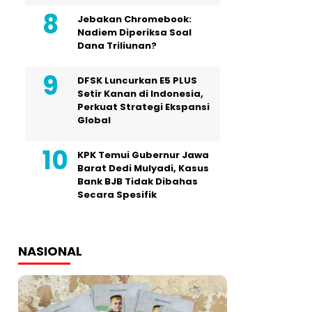
Jebakan Chromebook:
Nadiem Diperiksa Soal
Dana Triliunan?
DFSK Luncurkan E5 PLUS
Setir Kanan di Indonesia,
Perkuat Strategi Ekspansi
Global
KPK Temui Gubernur Jawa
Barat Dedi Mulyadi, Kasus
Bank BJB Tidak Dibahas
Secara Spesifik
NASIONAL