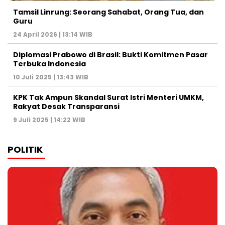
Tamsil Linrung: Seorang Sahabat, Orang Tua, dan
Guru
24 April 2026 | 13:14 WIB
Diplomasi Prabowo di Brasil: Bukti Komitmen Pasar
Terbuka Indonesia
10 Juli 2025 | 13:43 WIB
KPK Tak Ampun Skandal Surat Istri Menteri UMKM,
Rakyat Desak Transparansi
9 Juli 2025 | 14:22 WIB
POLITIK