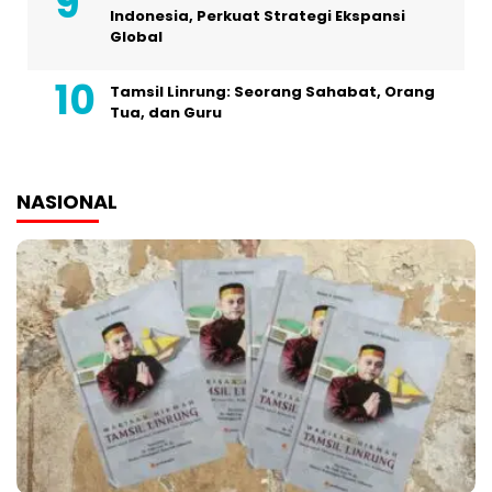
Indonesia, Perkuat Strategi Ekspansi
Global
Tamsil Linrung: Seorang Sahabat, Orang
Tua, dan Guru
NASIONAL