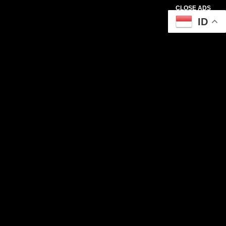
CLOSE ADS
ID