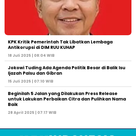
KPK Kritik Pemerintah Tak Libatkan Lembaga
Antikorupsi di DIM RUU KUHAP
18 Juli 2025 | 08:04 WIB
Jokowi Tuding Ada Agenda Politik Besar di Balik Isu
Ijazah Palsu dan Gibran
15 Juli 2025 | 07:10 WIB
Beginilah 5 Jalan yang Dilakukan Press Release
untuk Lakukan Perbaikan Citra dan Pulihkan Nama
Baik
28 April 2025 | 07:17 WIB