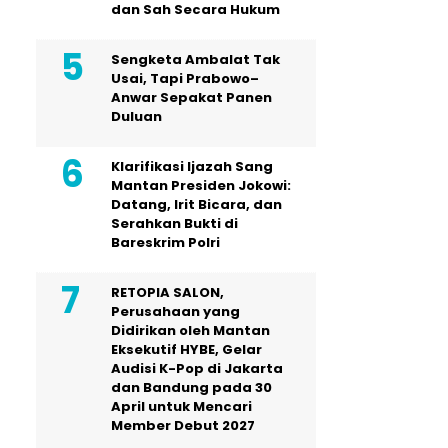
dan Sah Secara Hukum
Sengketa Ambalat Tak
Usai, Tapi Prabowo–
Anwar Sepakat Panen
Duluan
Klarifikasi Ijazah Sang
Mantan Presiden Jokowi:
Datang, Irit Bicara, dan
Serahkan Bukti di
Bareskrim Polri
RETOPIA SALON,
Perusahaan yang
Didirikan oleh Mantan
Eksekutif HYBE, Gelar
Audisi K-Pop di Jakarta
dan Bandung pada 30
April untuk Mencari
Member Debut 2027