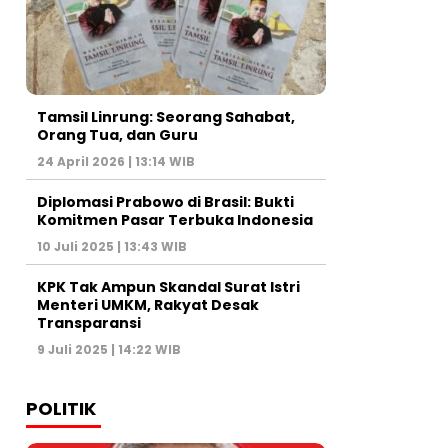
Tamsil Linrung: Seorang Sahabat,
Orang Tua, dan Guru
24 April 2026 | 13:14 WIB
Diplomasi Prabowo di Brasil: Bukti
Komitmen Pasar Terbuka Indonesia
10 Juli 2025 | 13:43 WIB
KPK Tak Ampun Skandal Surat Istri
Menteri UMKM, Rakyat Desak
Transparansi
9 Juli 2025 | 14:22 WIB
POLITIK