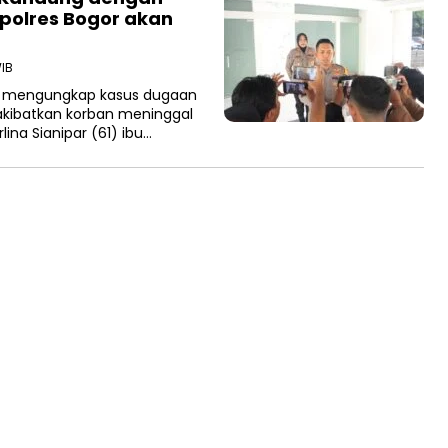
polres Bogor akan
WIB
il mengungkap kasus dugaan
kibatkan korban meninggal
ina Sianipar (61) ibu…