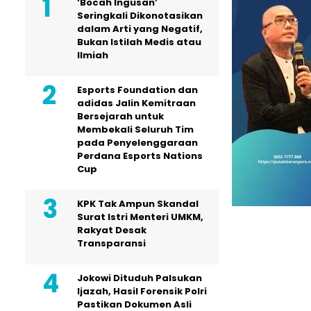
‘Bocah Ingusan’
Seringkali Dikonotasikan
dalam Arti yang Negatif,
Bukan Istilah Medis atau
Ilmiah
Esports Foundation dan
adidas Jalin Kemitraan
Bersejarah untuk
Membekali Seluruh Tim
pada Penyelenggaraan
Perdana Esports Nations
Cup
KPK Tak Ampun Skandal
Surat Istri Menteri UMKM,
Rakyat Desak
Transparansi
Jokowi Dituduh Palsukan
Ijazah, Hasil Forensik Polri
Pastikan Dokumen Asli