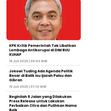
KPK Kritik Pemerintah Tak Libatkan
Lembaga Antikorupsi di DIM RUU
KUHAP
18 Juli 2025 | 08:04 WIB
Jokowi Tuding Ada Agenda Politik
Besar di Balik Isu Ijazah Palsu dan
Gibran
15 Juli 2025 | 07:10 WIB
Beginilah 5 Jalan yang Dilakukan
Press Release untuk Lakukan
Perbaikan Citra dan Pulihkan Nama
Baik