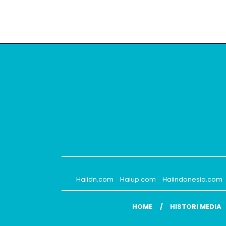
Haiidn.com
Haiup.com
Haiindonesia.com
HOME
HISTORI MEDIA