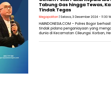
Tabung Gas hingga Tewas, Ka
Tindak Tegas
Megapolitan
| Selasa, 3 Desember 2024 - 11:30 
HAIINDONESIA.COM – Polres Bogor berhas
tindak pidana penganiayaan yang menga
dunia di Kecamatan Cileungsi. Korban, Herl