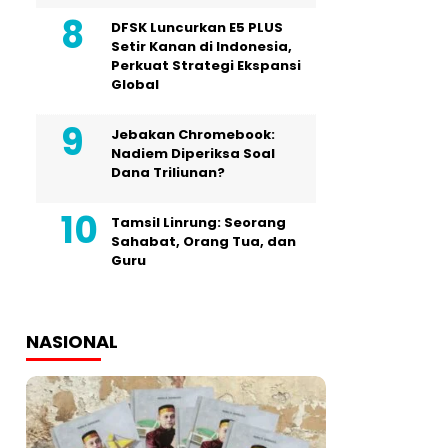
DFSK Luncurkan E5 PLUS
Setir Kanan di Indonesia,
Perkuat Strategi Ekspansi
Global
Jebakan Chromebook:
Nadiem Diperiksa Soal
Dana Triliunan?
Tamsil Linrung: Seorang
Sahabat, Orang Tua, dan
Guru
NASIONAL