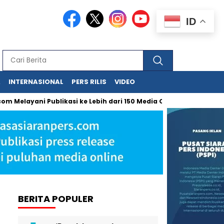
ID
A
INTERNASIONAL
PERS RILIS
VIDEO
scom Melayani Publikasi ke Lebih dari 150 Media Online Berbagai 
BERITA POPULER