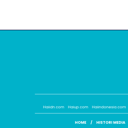
Haiidn.com
Haiup.com
Haiindonesia.com
HOME
HISTORI MEDIA