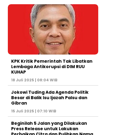
KPK Kritik Pemerintah Tak Libatkan
Lembaga Antikorupsi di DIM RUU
KUHAP
18 Juli 2025 | 08:04 WIB
Jokowi Tuding Ada Agenda Politik
Besar di Balik Isu Ijazah Palsu dan
Gibran
15 Juli 2025 | 07:10 WIB
Beginilah 5 Jalan yang Dilakukan
Press Release untuk Lakukan
Perbaikan Citra dan Pulihkan Nama