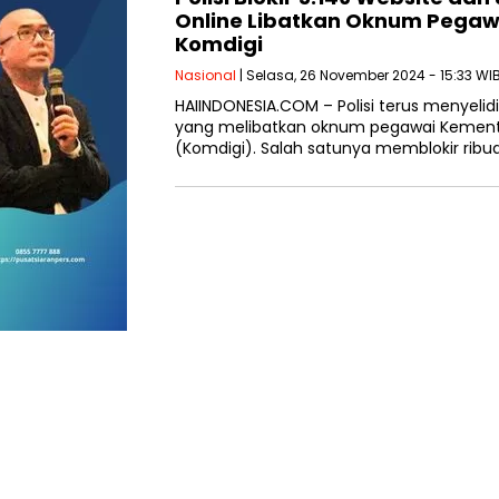
Online Libatkan Oknum Pegaw
Komdigi
Nasional
| Selasa, 26 November 2024 - 15:33 WI
HAIINDONESIA.COM – Polisi terus menyelidi
yang melibatkan oknum pegawai Kementer
(Komdigi). Salah satunya memblokir ribua