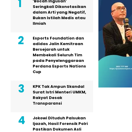
‘Bocah Ingusan’
Seringkali Dikonotasikan
dalam Arti yang Negatif,
Bukan Istilah Medis atau
Ilmiah
Esports Foundation dan
adidas Jalin Kemitraan
Bersejarah untuk
Membekali Seluruh Tim
pada Penyelenggaraan
Perdana Esports Nations
Cup
KPK Tak Ampun Skandal
Surat Istri Menteri UMKM,
Rakyat Desak
Transparansi
Jokowi Dituduh Palsukan
Ijazah, Hasil Forensik Polri
Pastikan Dokumen Asli