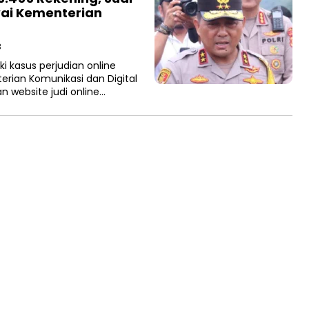
ai Kementerian
B
ki kasus perjudian online
ian Komunikasi dan Digital
n website judi online…