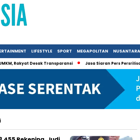
ERTAINMENT
LIFESTYLE
SPORT
MEGAPOLITAN
NUSANTAR
 UMKM, Rakyat Desak Transparansi
Jasa Siaran Pers Persrili
i
 3.455 Rekening, Judi