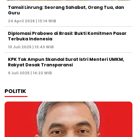
Tamsil Linrung: Seorang Sahabat, Orang Tua, dan
Guru
24 April 2026 | 13:14 WIB
Diplomasi Prabowo di Brasil: Bukti Komitmen Pasar
Terbuka Indonesia
10 Juli 2025 | 13:43 WIB
KPK Tak Ampun Skandal Surat Istri Menteri UMKM,
Rakyat Desak Transparansi
9 Juli 2025 | 14:22 WIB
POLITIK