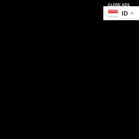
CLOSE ADS
ID