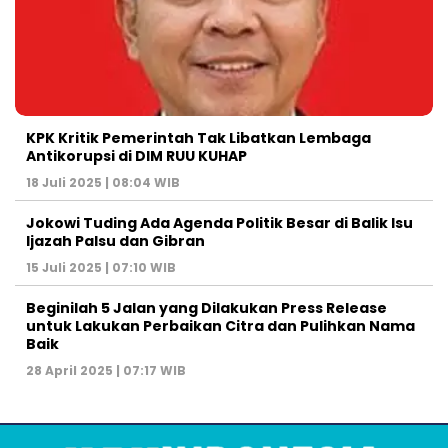
KPK Kritik Pemerintah Tak Libatkan Lembaga
Antikorupsi di DIM RUU KUHAP
18 Juli 2025 | 08:04 WIB
Jokowi Tuding Ada Agenda Politik Besar di Balik Isu
Ijazah Palsu dan Gibran
15 Juli 2025 | 07:10 WIB
Beginilah 5 Jalan yang Dilakukan Press Release
untuk Lakukan Perbaikan Citra dan Pulihkan Nama
Baik
28 April 2025 | 07:17 WIB