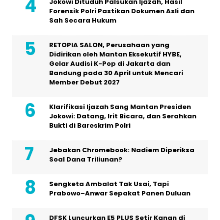
Jokowi Dituduh Palsukan Ijazah, Hasil
Forensik Polri Pastikan Dokumen Asli dan
Sah Secara Hukum
RETOPIA SALON, Perusahaan yang
Didirikan oleh Mantan Eksekutif HYBE,
Gelar Audisi K-Pop di Jakarta dan
Bandung pada 30 April untuk Mencari
Member Debut 2027
Klarifikasi Ijazah Sang Mantan Presiden
Jokowi: Datang, Irit Bicara, dan Serahkan
Bukti di Bareskrim Polri
Jebakan Chromebook: Nadiem Diperiksa
Soal Dana Triliunan?
Sengketa Ambalat Tak Usai, Tapi
Prabowo–Anwar Sepakat Panen Duluan
DFSK Luncurkan E5 PLUS Setir Kanan di