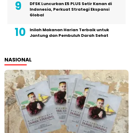
DFSK Luncurkan E5 PLUS Setir Kanan di
Indonesia, Perkuat Strategi Ekspansi
Global
Inilah Makanan Harian Terbaik untuk
Jantung dan Pembuluh Darah Sehat
NASIONAL