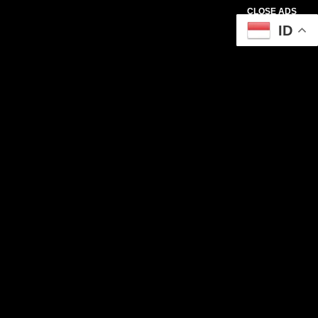
CLOSE ADS
ID