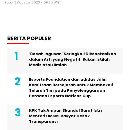
Rabu, 9 Agustus 2023 - 09:26 WIB
BERITA POPULER
‘Bocah Ingusan’ Seringkali Dikonotasikan
dalam Arti yang Negatif, Bukan Istilah
Medis atau Ilmiah
Esports Foundation dan adidas Jalin
Kemitraan Bersejarah untuk Membekali
Seluruh Tim pada Penyelenggaraan
Perdana Esports Nations Cup
KPK Tak Ampun Skandal Surat Istri
Menteri UMKM, Rakyat Desak
Transparansi