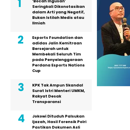
‘Bocah Ingusan’
Seringkali Dikonotasikan
dalam Arti yang Negatif,
Bukan Istilah Medis atau
Ilmiah
Esports Foundation dan
adidas Jalin Kemitraan
Bersejarah untuk
Membekali Seluruh Tim
pada Penyelenggaraan
Perdana Esports Nations
Cup
KPK Tak Ampun Skandal
Surat Istri Menteri UMKM,
Rakyat Desak
Transparansi
Jokowi Dituduh Palsukan
Ijazah, Hasil Forensik Polri
Pastikan Dokumen Asli