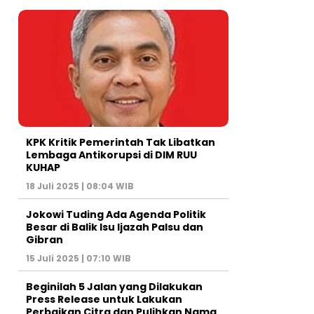
KPK Kritik Pemerintah Tak Libatkan
Lembaga Antikorupsi di DIM RUU
KUHAP
18 Juli 2025 | 08:04 WIB
Jokowi Tuding Ada Agenda Politik
Besar di Balik Isu Ijazah Palsu dan
Gibran
15 Juli 2025 | 07:10 WIB
Beginilah 5 Jalan yang Dilakukan
Press Release untuk Lakukan
Perbaikan Citra dan Pulihkan Nama