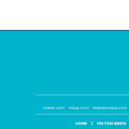
Haiidn.com
Haiup.com
Haiindonesia.com
HOME
HISTORI MEDIA