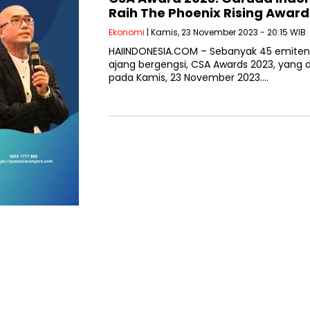
Raih The Phoenix Rising Award
Ekonomi
| Kamis, 23 November 2023 - 20:15 WIB
HAIINDONESIA.COM – Sebanyak 45 emite
ajang bergengsi, CSA Awards 2023, yang di
pada Kamis, 23 November 2023….