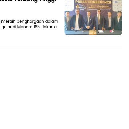
n meraih penghargaan dalam
gelar di Menara 165, Jakarta,