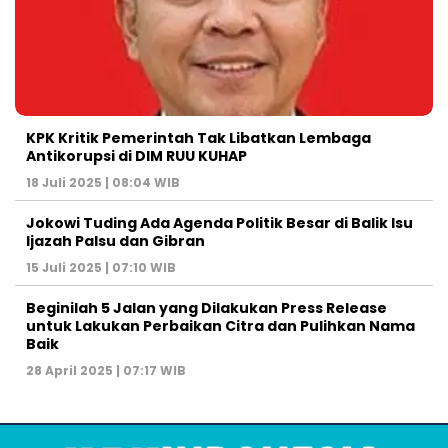
KPK Kritik Pemerintah Tak Libatkan Lembaga
Antikorupsi di DIM RUU KUHAP
18 Juli 2025 | 08:04 WIB
Jokowi Tuding Ada Agenda Politik Besar di Balik Isu
Ijazah Palsu dan Gibran
15 Juli 2025 | 07:10 WIB
Beginilah 5 Jalan yang Dilakukan Press Release
untuk Lakukan Perbaikan Citra dan Pulihkan Nama
Baik
28 April 2025 | 07:17 WIB