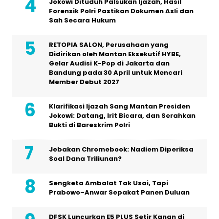
Jokowi Dituduh Palsukan Ijazah, Hasil
Forensik Polri Pastikan Dokumen Asli dan
Sah Secara Hukum
RETOPIA SALON, Perusahaan yang
Didirikan oleh Mantan Eksekutif HYBE,
Gelar Audisi K-Pop di Jakarta dan
Bandung pada 30 April untuk Mencari
Member Debut 2027
Klarifikasi Ijazah Sang Mantan Presiden
Jokowi: Datang, Irit Bicara, dan Serahkan
Bukti di Bareskrim Polri
Jebakan Chromebook: Nadiem Diperiksa
Soal Dana Triliunan?
Sengketa Ambalat Tak Usai, Tapi
Prabowo–Anwar Sepakat Panen Duluan
DFSK Luncurkan E5 PLUS Setir Kanan di