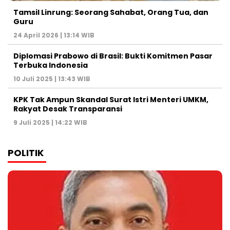
Tamsil Linrung: Seorang Sahabat, Orang Tua, dan
Guru
24 April 2026 | 13:14 WIB
Diplomasi Prabowo di Brasil: Bukti Komitmen Pasar
Terbuka Indonesia
10 Juli 2025 | 13:43 WIB
KPK Tak Ampun Skandal Surat Istri Menteri UMKM,
Rakyat Desak Transparansi
9 Juli 2025 | 14:22 WIB
POLITIK