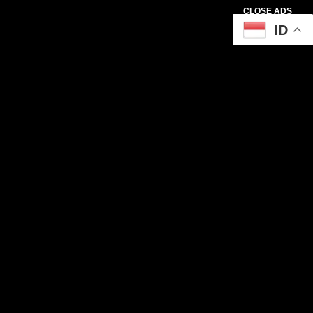
CLOSE ADS
ID