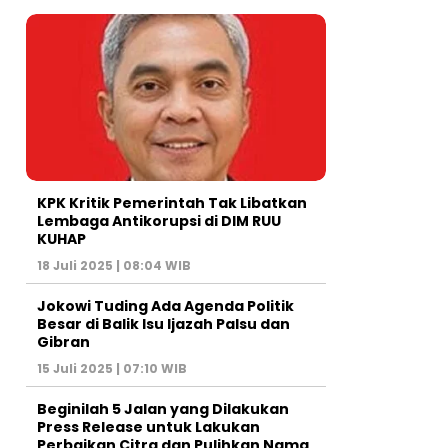
KPK Kritik Pemerintah Tak Libatkan
Lembaga Antikorupsi di DIM RUU
KUHAP
18 Juli 2025 | 08:04 WIB
Jokowi Tuding Ada Agenda Politik
Besar di Balik Isu Ijazah Palsu dan
Gibran
15 Juli 2025 | 07:10 WIB
Beginilah 5 Jalan yang Dilakukan
Press Release untuk Lakukan
Perbaikan Citra dan Pulihkan Nama