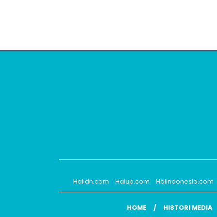
Haiidn.com
Haiup.com
Haiindonesia.com
HOME
HISTORI MEDIA