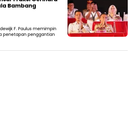
mula Bambang
odewijk F. Paulus memimpin
ngka penetapan penggantian