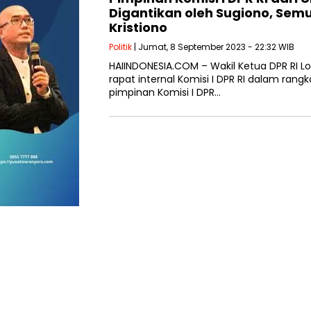
Digantikan oleh Sugiono, Se
Kristiono
Politik
| Jumat, 8 September 2023 - 22:32 WIB
HAIINDONESIA.COM – Wakil Ketua DPR RI L
rapat internal Komisi I DPR RI dalam ra
pimpinan Komisi I DPR…