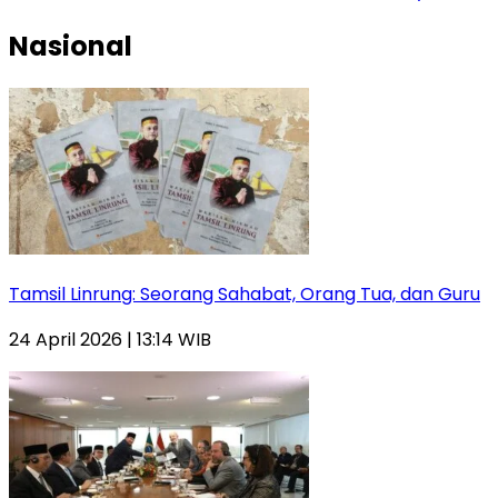
Nasional
Tamsil Linrung: Seorang Sahabat, Orang Tua, dan Guru
24 April 2026 | 13:14 WIB