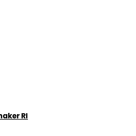
aker RI