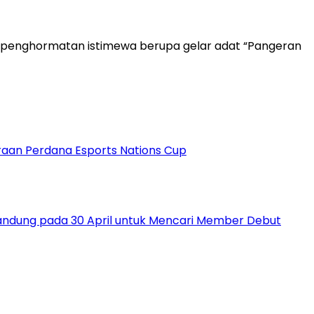
ima penghormatan istimewa berupa gelar adat “Pangeran
raan Perdana Esports Nations Cup
 Bandung pada 30 April untuk Mencari Member Debut