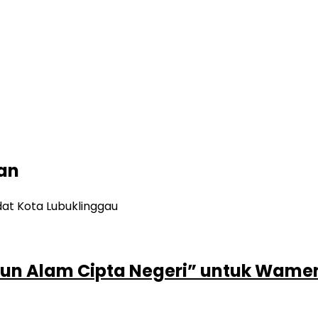
an
un Alam Cipta Negeri” untuk Wamen