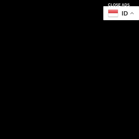
CLOSE ADS
ID