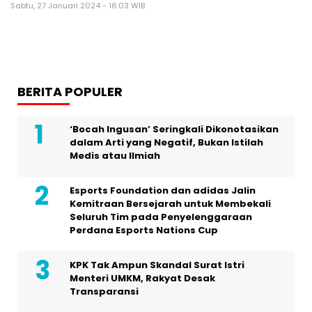
Sabtu, 27 Januari 2024 - 16:03 WIB
BERITA POPULER
‘Bocah Ingusan’ Seringkali Dikonotasikan
dalam Arti yang Negatif, Bukan Istilah
Medis atau Ilmiah
Esports Foundation dan adidas Jalin
Kemitraan Bersejarah untuk Membekali
Seluruh Tim pada Penyelenggaraan
Perdana Esports Nations Cup
KPK Tak Ampun Skandal Surat Istri
Menteri UMKM, Rakyat Desak
Transparansi