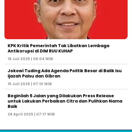
KPK Kritik Pemerintah Tak Libatkan Lembaga
Antikorupsi di DIM RUU KUHAP
18 Juli 2025 | 08:04 WIB
Jokowi Tuding Ada Agenda Politik Besar di Balik Isu
Ijazah Palsu dan Gibran
15 Juli 2025 | 07:10 WIB
Beginilah 5 Jalan yang Dilakukan Press Release
untuk Lakukan Perbaikan Citra dan Pulihkan Nama
Baik
28 April 2025 | 07:17 WIB