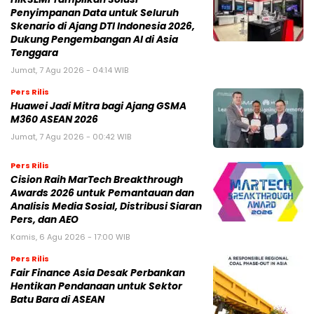
Penyimpanan Data untuk Seluruh
Skenario di Ajang DTI Indonesia 2026,
Dukung Pengembangan AI di Asia
Tenggara
Jumat, 7 Agu 2026 - 04:14 WIB
Pers Rilis
Huawei Jadi Mitra bagi Ajang GSMA
M360 ASEAN 2026
Jumat, 7 Agu 2026 - 00:42 WIB
Pers Rilis
Cision Raih MarTech Breakthrough
Awards 2026 untuk Pemantauan dan
Analisis Media Sosial, Distribusi Siaran
Pers, dan AEO
Kamis, 6 Agu 2026 - 17:00 WIB
Pers Rilis
Fair Finance Asia Desak Perbankan
Hentikan Pendanaan untuk Sektor
Batu Bara di ASEAN