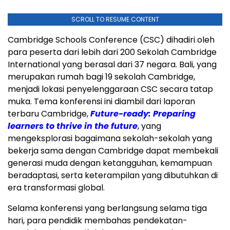
SCROLL TO RESUME CONTENT
Cambridge Schools Conference (CSC) dihadiri oleh
para peserta dari lebih dari 200 Sekolah Cambridge
International yang berasal dari 37 negara.
Bali
, yang
merupakan rumah bagi 19 sekolah
Cambridge
,
menjadi lokasi penyelenggaraan CSC secara tatap
muka. Tema konferensi ini diambil dari laporan
terbaru
Cambridge
,
Future-ready: Preparing
learners to thrive in the future
, yang
mengeksplorasi bagaimana sekolah-sekolah yang
bekerja sama dengan
Cambridge
dapat membekali
generasi muda dengan ketangguhan, kemampuan
beradaptasi, serta keterampilan yang dibutuhkan di
era transformasi global.
Selama konferensi yang berlangsung selama tiga
hari, para pendidik membahas pendekatan-