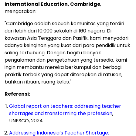
International Education,
Cambridge
,
mengatakan:
"
Cambridge
adalah sebuah komunitas yang terdiri
dari lebih dari 10.000 sekolah di 160 negara. Di
kawasan
Asia Tenggara
dan Pasifik, kami menyadari
adanya keinginan yang kuat dari para pendidik untuk
saling terhubung. Dengan begitu banyak
pengalaman dan pengetahuan yang tersedia, kami
ingin membantu mereka berkumpul dan berbagi
praktik terbaik yang dapat diterapkan di ratusan,
bahkan ribuan, ruang kelas."
Referensi:
Global report on teachers: addressing teacher
shortages and transforming the profession
,
UNESCO, 2024.
Addressing
Indonesia’s
Teacher Shortage: