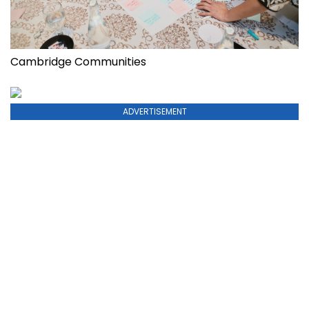
Cambridge Communities
ADVERTISEMENT