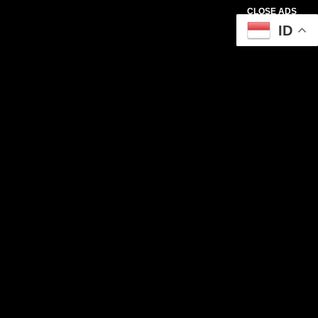
CLOSE ADS
ID