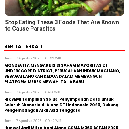
Stop Eating These 3 Foods That Are Known
to Cause Parasites
BERITA TERKAIT
Jumat, 7 Agustus 2026 - 09:32 WIB
MONDEVITA MENGAKUISISI SAHAM MAYORITAS DI
UNDERSCORE DISTRICT, PERUSAHAAN INDUK MAGLIANO,
SEBAGAI LANGKAH KEDUA DALAM MEMBANGUN
PLATFORM MEREK MEWAH ITALIA BARU
Jumat, 7 Agustus 2026 - 04:14 WIB
HIKSEMI Tampilkan Solusi Penyimpanan Data untuk
Seluruh Skenario di Ajang DTI Indonesia 2026, Dukung
Pengembangan AI di Asia Tenggara
Jumat, 7 Agustus 2026 - 00:42 WIB
Huawei Jadi Mitra bagi Ajang GSMA M360 ASEAN 2026