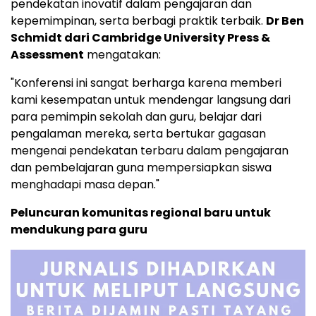
pendekatan inovatif dalam pengajaran dan
kepemimpinan, serta berbagi praktik terbaik.
Dr
Ben
Schmidt
dari
Cambridge University
Press &
Assessment
mengatakan:
"Konferensi ini sangat berharga karena memberi
kami kesempatan untuk mendengar langsung dari
para pemimpin sekolah dan guru, belajar dari
pengalaman mereka, serta bertukar gagasan
mengenai pendekatan terbaru dalam pengajaran
dan pembelajaran guna mempersiapkan siswa
menghadapi masa depan."
Peluncuran komunitas regional baru untuk
mendukung para guru