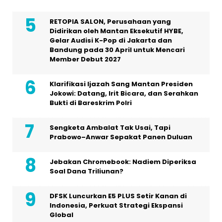
RETOPIA SALON, Perusahaan yang
Didirikan oleh Mantan Eksekutif HYBE,
Gelar Audisi K-Pop di Jakarta dan
Bandung pada 30 April untuk Mencari
Member Debut 2027
Klarifikasi Ijazah Sang Mantan Presiden
Jokowi: Datang, Irit Bicara, dan Serahkan
Bukti di Bareskrim Polri
Sengketa Ambalat Tak Usai, Tapi
Prabowo–Anwar Sepakat Panen Duluan
Jebakan Chromebook: Nadiem Diperiksa
Soal Dana Triliunan?
DFSK Luncurkan E5 PLUS Setir Kanan di
Indonesia, Perkuat Strategi Ekspansi
Global