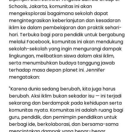
Schools,
Jakarta
, komunitas ini akan
mengeksplorasi bagaimana sekolah dapat
mengintegrasikan keberlanjutan dan kesadaran
iklim ke dalam pembelajaran dan praktik sehari-
hari. Terbuka bagi para pendidik untuk bergabung
melalui Facebook, komunitas ini akan mendukung
sekolah-sekolah yang ingin mengurangi dampak
lingkungan, melibatkan siswa dalam aksi iklim,
serta menumbuhkan budaya tanggung jawab
terhadap masa depan planet ini. Jennifer
mengatakan:
"Karena dunia sedang berubah, kita juga harus
berubah. Aksi iklim bukan sekadar isu — ini terjadi
sekarang dan berdampak pada kehidupan serta
komunitas nyata. Komunitas ini adalah ruang bagi
guru, pendidik, dan pemimpin pendidikan untuk
berbagi ide, berkolaborasi, dan bersama-sama
menciptakan dampak yang benar-benar