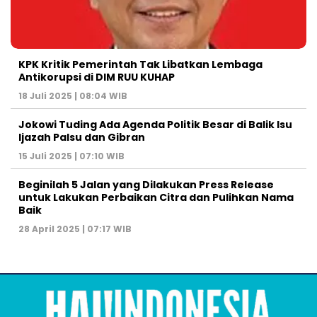
KPK Kritik Pemerintah Tak Libatkan Lembaga
Antikorupsi di DIM RUU KUHAP
18 Juli 2025 | 08:04 WIB
Jokowi Tuding Ada Agenda Politik Besar di Balik Isu
Ijazah Palsu dan Gibran
15 Juli 2025 | 07:10 WIB
Beginilah 5 Jalan yang Dilakukan Press Release
untuk Lakukan Perbaikan Citra dan Pulihkan Nama
Baik
28 April 2025 | 07:17 WIB