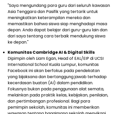
"Saya mengundang para guru dari seluruh kawasan
Asia Tenggara
dan Pasifik yang tertarik untuk
meningkatkan keterampilan mereka dan
memastikan bahwa siswa siap menghadapi masa
depan. Anda dapat belajar dari guru-guru lain dan
dari saya tentang cara terbaik mendukung siswa
ke depan."
Komunitas Cambridge AI & Digital Skills
Dipimpin oleh
Liam Egan
, Head of EAL/EIP di UCSI
International School
Kuala Lumpur
, komunitas
Facebook ini akan berfokus pada pendekatan
yang bijaksana dan bertanggung jawab terhadap
kecerdasan buatan (AI) dalam pendidikan.
Fokusnya bukan pada penggunaan alat semata,
melainkan pada praktik kelas, kebijakan, penilaian,
dan pertimbangan profesional. Bagi para
pemimpin sekolah, komunitas ini memberikan
wawasan tentang bagaimana sekolah menyikapi