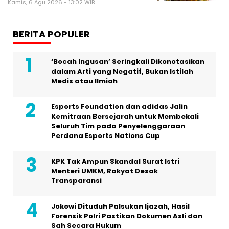
Kamis, 6 Agu 2026 - 13:02 WIB
BERITA POPULER
‘Bocah Ingusan’ Seringkali Dikonotasikan
dalam Arti yang Negatif, Bukan Istilah
Medis atau Ilmiah
Esports Foundation dan adidas Jalin
Kemitraan Bersejarah untuk Membekali
Seluruh Tim pada Penyelenggaraan
Perdana Esports Nations Cup
KPK Tak Ampun Skandal Surat Istri
Menteri UMKM, Rakyat Desak
Transparansi
Jokowi Dituduh Palsukan Ijazah, Hasil
Forensik Polri Pastikan Dokumen Asli dan
Sah Secara Hukum