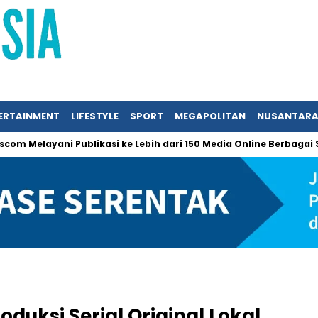
ERTAINMENT
LIFESTYLE
SPORT
MEGAPOLITAN
NUSANTAR
ayani Publikasi ke Lebih dari 150 Media Online Berbagai Segmentas
oduksi Serial Original Lokal