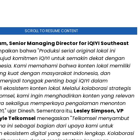
SCROLL TO RESUME CONTENT
m, Senior Managing Director for iQIYI Southeast
paikan bahwa "
Produksi serial original lokal ini
jud komitmen iQIYI untuk semakin dekat dengan
nesia. Kami memahami bahwa konten lokal memiliki
ng kuat dengan masyarakat Indonesia, dan
i menjadi tonggak penting bagi iQIYI dalam
i ekosistem konten lokal.
Melalui kolaborasi strategis
omsel, kami ingin menghadirkan konten yang relevan
ya sekaligus memperkaya pengalaman menonton
I,
" ujar Dinesh. Sementara itu,
Lesley Simpson, VP
tyle Telkomsel
menegaskan "
Telkomsel menyambut
ma ini sebagai bagian dari upaya kami untuk
 ekosistem digital yang semakin lengkap. Kolaborasi