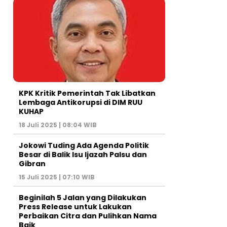
KPK Kritik Pemerintah Tak Libatkan
Lembaga Antikorupsi di DIM RUU
KUHAP
18 Juli 2025 | 08:04 WIB
Jokowi Tuding Ada Agenda Politik
Besar di Balik Isu Ijazah Palsu dan
Gibran
15 Juli 2025 | 07:10 WIB
Beginilah 5 Jalan yang Dilakukan
Press Release untuk Lakukan
Perbaikan Citra dan Pulihkan Nama
Baik