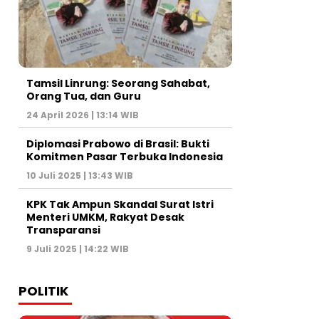
Tamsil Linrung: Seorang Sahabat,
Orang Tua, dan Guru
24 April 2026 | 13:14 WIB
Diplomasi Prabowo di Brasil: Bukti
Komitmen Pasar Terbuka Indonesia
10 Juli 2025 | 13:43 WIB
KPK Tak Ampun Skandal Surat Istri
Menteri UMKM, Rakyat Desak
Transparansi
9 Juli 2025 | 14:22 WIB
POLITIK