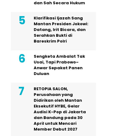
dan Sah Secara Hukum
Klarifikasi Ijazah Sang
Mantan Presiden Jokowi:
Datang, Irit Bicara, dan
Serahkan Bukti di
Bareskrim Polri
Sengketa Ambalat Tak
Usai, Tapi Prabowo–
Anwar Sepakat Panen
Duluan
RETOPIA SALON,
Perusahaan yang
Didirikan oleh Mantan
Eksekutif HYBE, Gelar
Audisi K-Pop di Jakarta
dan Bandung pada 30
April untuk Mencari
Member Debut 2027