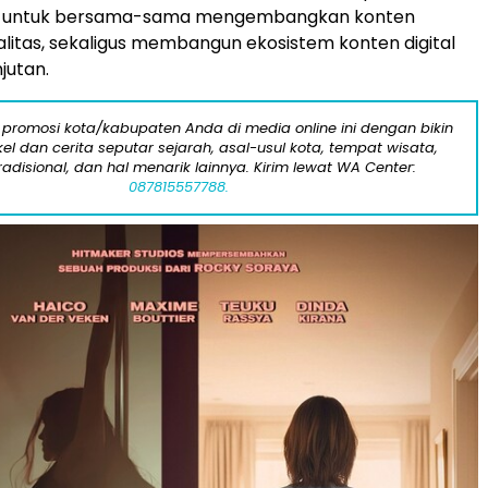
 untuk bersama-sama mengembangkan konten
ualitas, sekaligus membangun ekosistem konten digital
jutan.
 promosi kota/kabupaten Anda di media online ini dengan bikin
kel dan cerita seputar sejarah, asal-usul kota, tempat wisata,
tradisional, dan hal menarik lainnya. Kirim lewat WA Center:
087815557788.