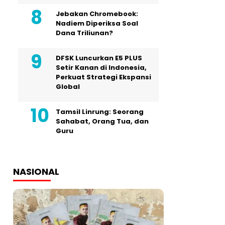
Jebakan Chromebook:
Nadiem Diperiksa Soal
Dana Triliunan?
DFSK Luncurkan E5 PLUS
Setir Kanan di Indonesia,
Perkuat Strategi Ekspansi
Global
Tamsil Linrung: Seorang
Sahabat, Orang Tua, dan
Guru
NASIONAL