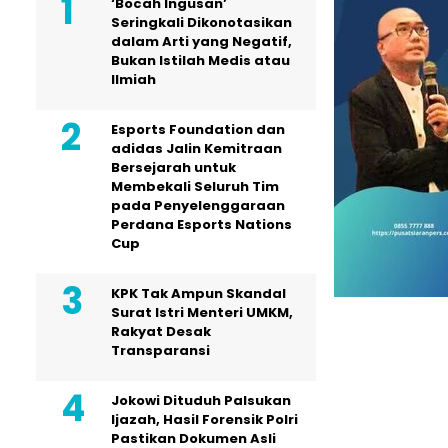
‘Bocah Ingusan’
Seringkali Dikonotasikan
dalam Arti yang Negatif,
Bukan Istilah Medis atau
Ilmiah
Esports Foundation dan
adidas Jalin Kemitraan
Bersejarah untuk
Membekali Seluruh Tim
pada Penyelenggaraan
Perdana Esports Nations
Cup
KPK Tak Ampun Skandal
Surat Istri Menteri UMKM,
Rakyat Desak
Transparansi
Jokowi Dituduh Palsukan
Ijazah, Hasil Forensik Polri
Pastikan Dokumen Asli