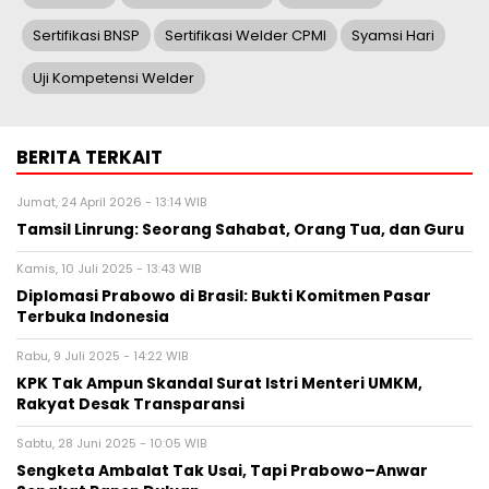
Sertifikasi BNSP
Sertifikasi Welder CPMI
Syamsi Hari
Uji Kompetensi Welder
BERITA TERKAIT
Jumat, 24 April 2026 - 13:14 WIB
Tamsil Linrung: Seorang Sahabat, Orang Tua, dan Guru
Kamis, 10 Juli 2025 - 13:43 WIB
Diplomasi Prabowo di Brasil: Bukti Komitmen Pasar
Terbuka Indonesia
Rabu, 9 Juli 2025 - 14:22 WIB
KPK Tak Ampun Skandal Surat Istri Menteri UMKM,
Rakyat Desak Transparansi
Sabtu, 28 Juni 2025 - 10:05 WIB
Sengketa Ambalat Tak Usai, Tapi Prabowo–Anwar