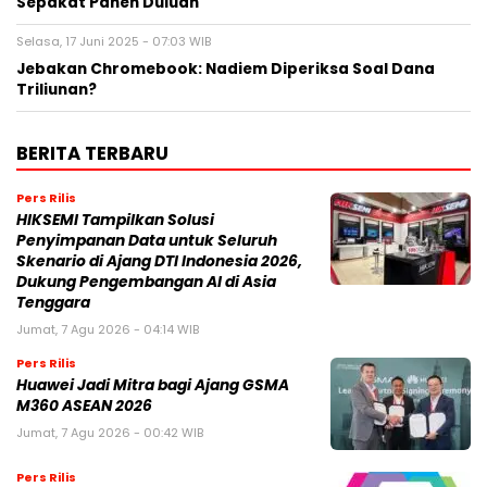
Sepakat Panen Duluan
Selasa, 17 Juni 2025 - 07:03 WIB
Jebakan Chromebook: Nadiem Diperiksa Soal Dana
Triliunan?
BERITA TERBARU
Pers Rilis
HIKSEMI Tampilkan Solusi
Penyimpanan Data untuk Seluruh
Skenario di Ajang DTI Indonesia 2026,
Dukung Pengembangan AI di Asia
Tenggara
Jumat, 7 Agu 2026 - 04:14 WIB
Pers Rilis
Huawei Jadi Mitra bagi Ajang GSMA
M360 ASEAN 2026
Jumat, 7 Agu 2026 - 00:42 WIB
Pers Rilis