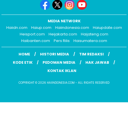
MEDIA NETWORK
Haiidn.com
Haiup.com
Haiindonesia.com
Haiupdate.com
Heisport.com
Heijakarta.com
Haijateng.com
Haibanten.com
Pers Rilis
Haisumatera.com
HOME
HISTORI MEDIA
TIM REDAKSI
KODE ETIK
PEDOMAN MEDIA
HAK JAWAB
KONTAK IKLAN
COPYRIGHT © 2026 HAIINDONESIA.COM - ALL RIGHTS RESERVED