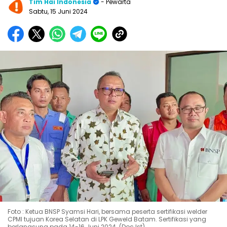
Tim Hai Indonesia
- Pewarta
Sabtu, 15 Juni 2024
Foto : Ketua BNSP Syamsi Hari, bersama peserta sertifikasi welder
CPMI tujuan Korea Selatan di LPK Geweld Batam. Sertifikasi yang
berlangsung pada 14-16 Juni 2024. (Doc.Ist)