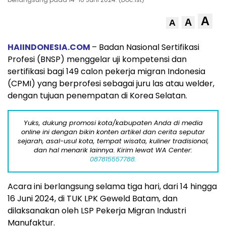
A
A
A
HAIINDONESIA.COM
– Badan Nasional Sertifikasi
Profesi (BNSP) menggelar uji kompetensi dan
sertifikasi bagi 149 calon pekerja migran Indonesia
(CPMI) yang berprofesi sebagai juru las atau welder,
dengan tujuan penempatan di Korea Selatan.
Yuks, dukung promosi kota/kabupaten Anda di media
online ini dengan bikin konten artikel dan cerita seputar
sejarah, asal-usul kota, tempat wisata, kuliner tradisional,
dan hal menarik lainnya. Kirim lewat WA Center:
087815557788.
Acara ini berlangsung selama tiga hari, dari 14 hingga
16 Juni 2024, di TUK LPK Geweld Batam, dan
dilaksanakan oleh LSP Pekerja Migran Industri
Manufaktur.