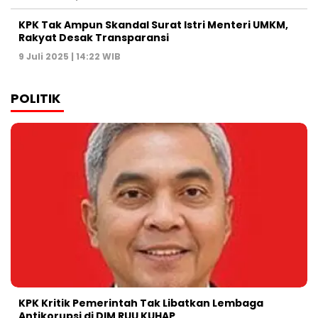
KPK Tak Ampun Skandal Surat Istri Menteri UMKM,
Rakyat Desak Transparansi
9 Juli 2025 | 14:22 WIB
POLITIK
KPK Kritik Pemerintah Tak Libatkan Lembaga
Antikorupsi di DIM RUU KUHAP