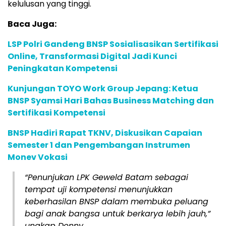
kelulusan yang tinggi.
Baca Juga:
LSP Polri Gandeng BNSP Sosialisasikan Sertifikasi
Online, Transformasi Digital Jadi Kunci
Peningkatan Kompetensi
Kunjungan TOYO Work Group Jepang: Ketua
BNSP Syamsi Hari Bahas Business Matching dan
Sertifikasi Kompetensi
BNSP Hadiri Rapat TKNV, Diskusikan Capaian
Semester 1 dan Pengembangan Instrumen
Monev Vokasi
“Penunjukan LPK Geweld Batam sebagai
tempat uji kompetensi menunjukkan
keberhasilan BNSP dalam membuka peluang
bagi anak bangsa untuk berkarya lebih jauh,”
ungkap Denny.