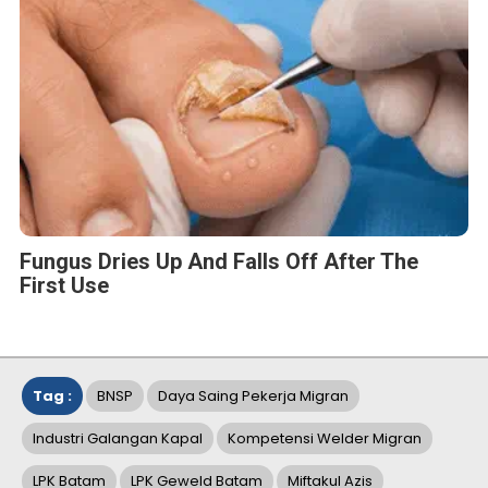
Fungus Dries Up And Falls Off After The
First Use
Tag :
BNSP
Daya Saing Pekerja Migran
Industri Galangan Kapal
Kompetensi Welder Migran
LPK Batam
LPK Geweld Batam
Miftakul Azis