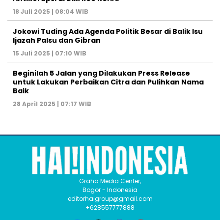
18 Juli 2025 | 08:04 WIB
Jokowi Tuding Ada Agenda Politik Besar di Balik Isu
Ijazah Palsu dan Gibran
15 Juli 2025 | 07:10 WIB
Beginilah 5 Jalan yang Dilakukan Press Release
untuk Lakukan Perbaikan Citra dan Pulihkan Nama
Baik
28 April 2025 | 07:17 WIB
Graha Media Center,
Bogor - Indonesia
editorhaigroup@gmail.com
+628557777888