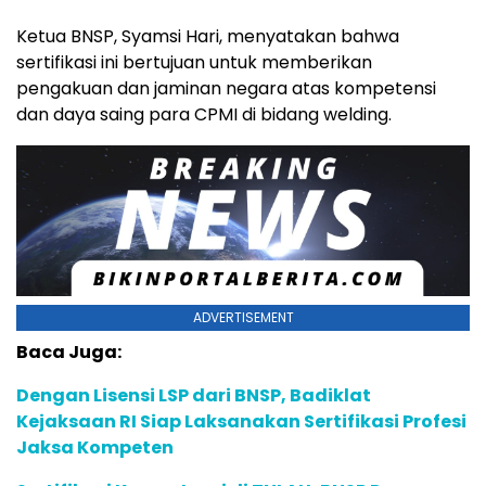
Ketua BNSP, Syamsi Hari, menyatakan bahwa
sertifikasi ini bertujuan untuk memberikan
pengakuan dan jaminan negara atas kompetensi
dan daya saing para CPMI di bidang welding.
ADVERTISEMENT
Baca Juga:
Dengan Lisensi LSP dari BNSP, Badiklat
Kejaksaan RI Siap Laksanakan Sertifikasi Profesi
Jaksa Kompeten