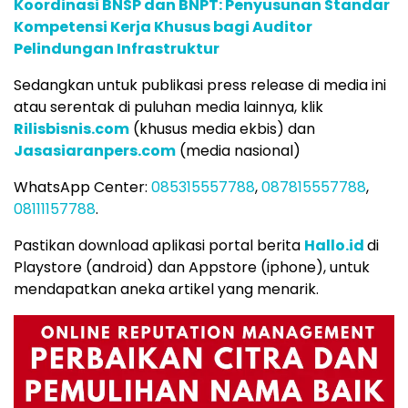
Koordinasi BNSP dan BNPT: Penyusunan Standar
Kompetensi Kerja Khusus bagi Auditor
Pelindungan Infrastruktur
Sedangkan untuk publikasi press release di media ini
atau serentak di puluhan media lainnya, klik
Rilisbisnis.com
(khusus media ekbis) dan
Jasasiaranpers.com
(media nasional)
WhatsApp Center:
085315557788
,
087815557788
,
08111157788
.
Pastikan download aplikasi portal berita
Hallo.id
di
Playstore (android) dan Appstore (iphone), untuk
mendapatkan aneka artikel yang menarik.