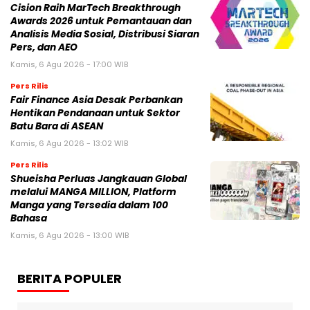
Cision Raih MarTech Breakthrough
Awards 2026 untuk Pemantauan dan
Analisis Media Sosial, Distribusi Siaran
Pers, dan AEO
Kamis, 6 Agu 2026 - 17:00 WIB
Pers Rilis
Fair Finance Asia Desak Perbankan
Hentikan Pendanaan untuk Sektor
Batu Bara di ASEAN
Kamis, 6 Agu 2026 - 13:02 WIB
Pers Rilis
Shueisha Perluas Jangkauan Global
melalui MANGA MILLION, Platform
Manga yang Tersedia dalam 100
Bahasa
Kamis, 6 Agu 2026 - 13:00 WIB
BERITA POPULER