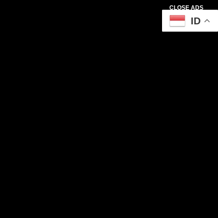
CLOSE ADS
ID