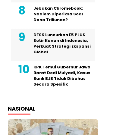
Jebakan Chromebook:
Nadiem Diperiksa Soal
Dana Triliunan?
DFSK Luncurkan E5 PLUS
Setir Kanan di Indonesia,
Perkuat Strategi Ekspansi
Global
KPK Temui Gubernur Jawa
Barat Dedi Mulyadi, Kasus
Bank BJB Tidak Dibahas
Secara Spesifik
NASIONAL