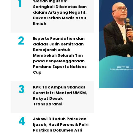
‘Bocah Ingusan’
Seringkali Dikonotasikan
dalam Arti yang Negatif,
Bukan Istilah Medis atau
Ilmiah
Esports Foundation dan
adidas Jalin Kemitraan
Bersejarah untuk
Membekali Seluruh Tim
pada Penyelenggaraan
Perdana Esports Nations
Cup
KPK Tak Ampun Skandal
Surat Istri Menteri UMKM,
Rakyat Desak
Transparansi
Jokowi Dituduh Palsukan
Ijazah, Hasil Forensik Polri
Pastikan Dokumen Asli