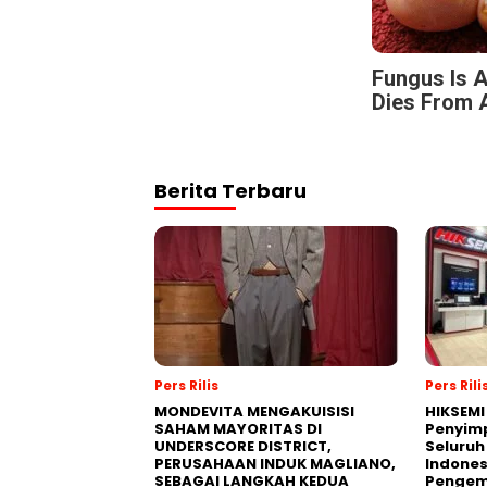
Fungus Is A
Dies From A
Berita Terbaru
Pers Rilis
Pers Rili
MONDEVITA MENGAKUISISI
HIKSEMI
SAHAM MAYORITAS DI
Penyim
UNDERSCORE DISTRICT,
Seluruh
PERUSAHAAN INDUK MAGLIANO,
Indones
SEBAGAI LANGKAH KEDUA
Pengemb