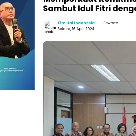
Sambut Idul Fitri den
Tim Hai Indonesia
- Pewarta
Selasa, 16 April 2024