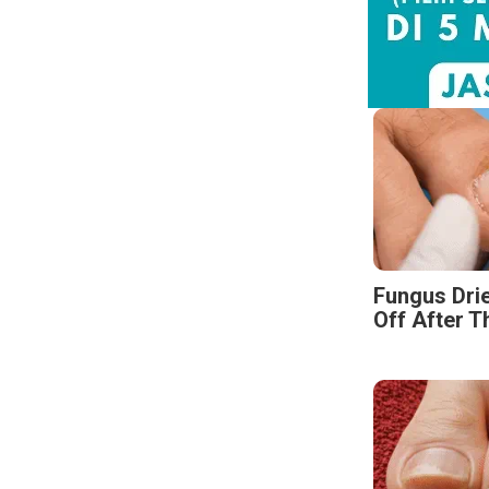
Fungus Drie
Off After T