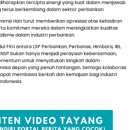
diharapkan tercipta sinergi yang kuat dalam menjawab
g terus berkembang dalam sektor perbankan.
yamsi Hari turut memberikan apresiasi atas kehadiran
rta komitmen mereka dalam meningkatkan kualitas
alisme dalam industri perbankan.
dul Fitri antara LSP Perbankan, Perbanas, Himbara, IBI,
BNSP bukan hanya menjadi perayaan kebersamaan,
momentum untuk menyatukan langkah dalam
asa depan yang penuh tantangan. Semoga kolaborasi
 dapat membawa berkah dan kemajuan bagi industri
Indonesia.