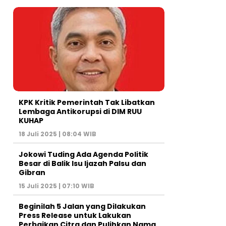
KPK Kritik Pemerintah Tak Libatkan
Lembaga Antikorupsi di DIM RUU
KUHAP
18 Juli 2025 | 08:04 WIB
Jokowi Tuding Ada Agenda Politik
Besar di Balik Isu Ijazah Palsu dan
Gibran
15 Juli 2025 | 07:10 WIB
Beginilah 5 Jalan yang Dilakukan
Press Release untuk Lakukan
Perbaikan Citra dan Pulihkan Nama