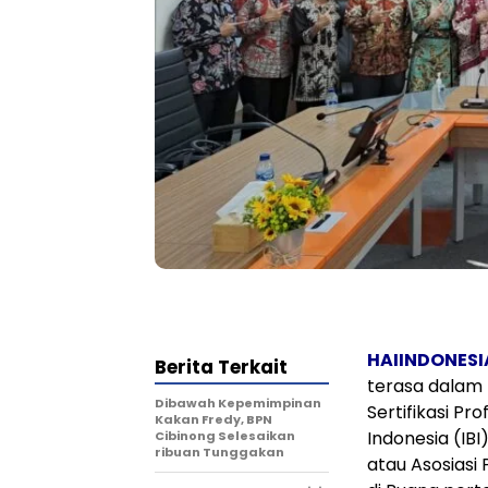
HAIINDONES
Berita Terkait
terasa dalam
Dibawah Kepemimpinan
Sertifikasi Pr
Kakan Fredy, BPN
Indonesia (IB
Cibinong Selesaikan
ribuan Tunggakan
atau Asosiasi