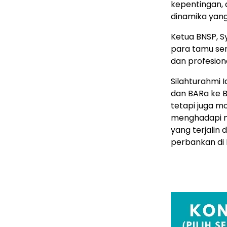
kepentingan, 
dinamika yan
Ketua BNSP, S
para tamu se
dan profesion
Silahturahmi I
dan BARa ke 
tetapi juga 
menghadapi m
yang terjalin
perbankan di 