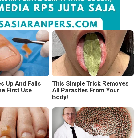
s Up And Falls
This Simple Trick Removes
he First Use
All Parasites From Your
Body!