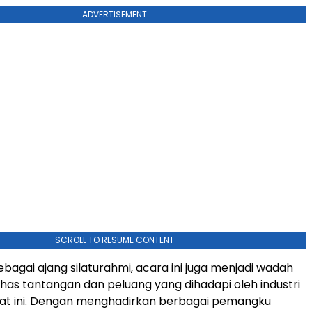
ADVERTISEMENT
SCROLL TO RESUME CONTENT
ebagai ajang silaturahmi, acara ini juga menjadi wadah
s tantangan dan peluang yang dihadapi oleh industri
at ini. Dengan menghadirkan berbagai pemangku