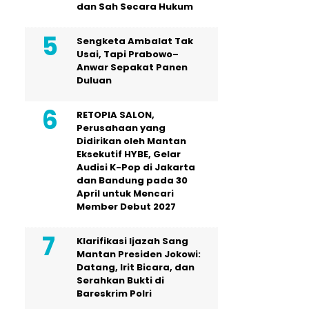
dan Sah Secara Hukum
Sengketa Ambalat Tak
Usai, Tapi Prabowo–
Anwar Sepakat Panen
Duluan
RETOPIA SALON,
Perusahaan yang
Didirikan oleh Mantan
Eksekutif HYBE, Gelar
Audisi K-Pop di Jakarta
dan Bandung pada 30
April untuk Mencari
Member Debut 2027
Klarifikasi Ijazah Sang
Mantan Presiden Jokowi:
Datang, Irit Bicara, dan
Serahkan Bukti di
Bareskrim Polri