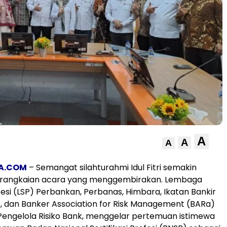
A
A
A
IA.COM
– Semangat silahturahmi Idul Fitri semakin
 rangkaian acara yang menggembirakan. Lembaga
ofesi (LSP) Perbankan, Perbanas, Himbara, Ikatan Bankir
I), dan Banker Association for Risk Management (BARa)
 Pengelola Risiko Bank, menggelar pertemuan istimewa