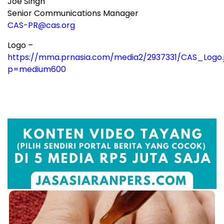
Joe Singh
Senior Communications Manager
CAS-PR@cas.org
Logo –
https://mma.prnasia.com/media2/2937331/CAS_Logo.
p=medium600