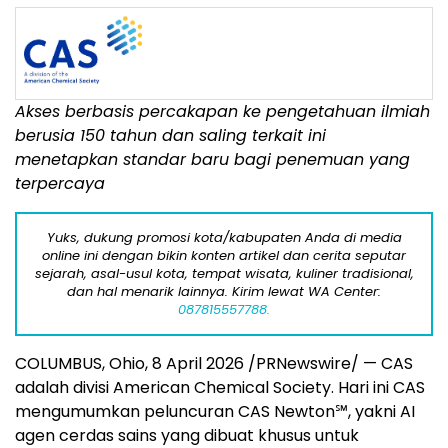
Akses berbasis percakapan ke pengetahuan ilmiah
berusia 150 tahun dan saling terkait ini
menetapkan standar baru bagi penemuan yang
terpercaya
Yuks, dukung promosi kota/kabupaten Anda di media
online ini dengan bikin konten artikel dan cerita seputar
sejarah, asal-usul kota, tempat wisata, kuliner tradisional,
dan hal menarik lainnya. Kirim lewat WA Center:
087815557788.
COLUMBUS, Ohio
,
8 April 2026
/PRNewswire/ — CAS
adalah divisi American Chemical Society. Hari ini CAS
mengumumkan peluncuran CAS Newton℠, yakni AI
agen cerdas sains yang dibuat khusus untuk