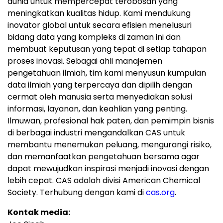
dunia untuk mempercepat terobosan yang
meningkatkan kualitas hidup. Kami mendukung
inovator global untuk secara efisien menelusuri
bidang data yang kompleks di zaman ini dan
membuat keputusan yang tepat di setiap tahapan
proses inovasi. Sebagai ahli manajemen
pengetahuan ilmiah, tim kami menyusun kumpulan
data ilmiah yang terpercaya dan dipilih dengan
cermat oleh manusia serta menyediakan solusi
informasi, layanan, dan keahlian yang penting.
Ilmuwan, profesional hak paten, dan pemimpin bisnis
di berbagai industri mengandalkan CAS untuk
membantu menemukan peluang, mengurangi risiko,
dan memanfaatkan pengetahuan bersama agar
dapat mewujudkan inspirasi menjadi inovasi dengan
lebih cepat. CAS adalah divisi American Chemical
Society. Terhubung dengan kami di
cas.org
.
Kontak media: