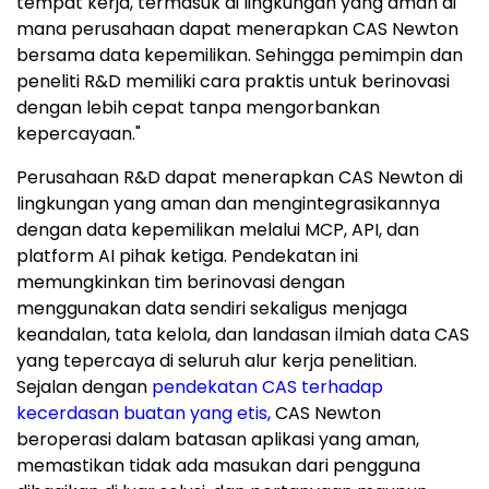
tempat kerja, termasuk di lingkungan yang aman di
mana perusahaan dapat menerapkan CAS Newton
bersama data kepemilikan. Sehingga pemimpin dan
peneliti R&D memiliki cara praktis untuk berinovasi
dengan lebih cepat tanpa mengorbankan
kepercayaan."
Perusahaan R&D dapat menerapkan CAS Newton di
lingkungan yang aman dan mengintegrasikannya
dengan data kepemilikan melalui MCP, API, dan
platform AI pihak ketiga. Pendekatan ini
memungkinkan tim berinovasi dengan
menggunakan data sendiri sekaligus menjaga
keandalan, tata kelola, dan landasan ilmiah data CAS
yang tepercaya di seluruh alur kerja penelitian.
Sejalan dengan
pendekatan CAS terhadap
kecerdasan buatan yang etis,
CAS Newton
beroperasi dalam batasan aplikasi yang aman,
memastikan tidak ada masukan dari pengguna