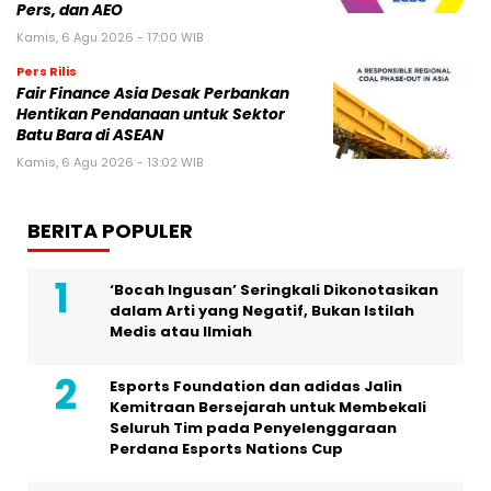
Pers, dan AEO
Kamis, 6 Agu 2026 - 17:00 WIB
Pers Rilis
Fair Finance Asia Desak Perbankan
Hentikan Pendanaan untuk Sektor
Batu Bara di ASEAN
Kamis, 6 Agu 2026 - 13:02 WIB
BERITA POPULER
‘Bocah Ingusan’ Seringkali Dikonotasikan
dalam Arti yang Negatif, Bukan Istilah
Medis atau Ilmiah
Esports Foundation dan adidas Jalin
Kemitraan Bersejarah untuk Membekali
Seluruh Tim pada Penyelenggaraan
Perdana Esports Nations Cup