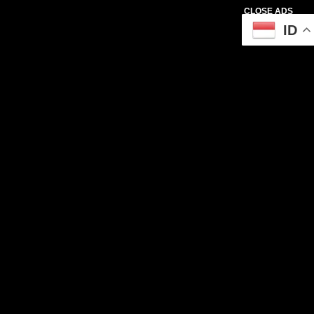
CLOSE ADS
ID