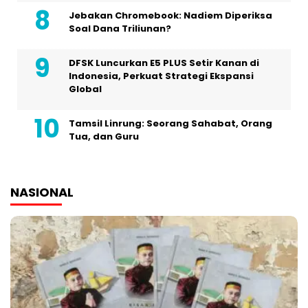
Jebakan Chromebook: Nadiem Diperiksa
Soal Dana Triliunan?
DFSK Luncurkan E5 PLUS Setir Kanan di
Indonesia, Perkuat Strategi Ekspansi
Global
Tamsil Linrung: Seorang Sahabat, Orang
Tua, dan Guru
NASIONAL