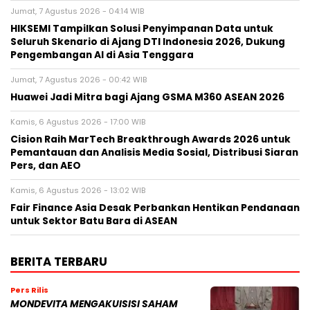
Jumat, 7 Agustus 2026 - 04:14 WIB
HIKSEMI Tampilkan Solusi Penyimpanan Data untuk
Seluruh Skenario di Ajang DTI Indonesia 2026, Dukung
Pengembangan AI di Asia Tenggara
Jumat, 7 Agustus 2026 - 00:42 WIB
Huawei Jadi Mitra bagi Ajang GSMA M360 ASEAN 2026
Kamis, 6 Agustus 2026 - 17:00 WIB
Cision Raih MarTech Breakthrough Awards 2026 untuk
Pemantauan dan Analisis Media Sosial, Distribusi Siaran
Pers, dan AEO
Kamis, 6 Agustus 2026 - 13:02 WIB
Fair Finance Asia Desak Perbankan Hentikan Pendanaan
untuk Sektor Batu Bara di ASEAN
BERITA TERBARU
Pers Rilis
MONDEVITA MENGAKUISISI SAHAM