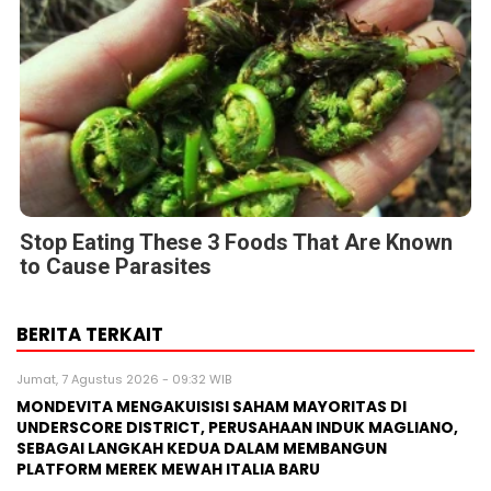
Stop Eating These 3 Foods That Are Known
to Cause Parasites
BERITA TERKAIT
Jumat, 7 Agustus 2026 - 09:32 WIB
MONDEVITA MENGAKUISISI SAHAM MAYORITAS DI
UNDERSCORE DISTRICT, PERUSAHAAN INDUK MAGLIANO,
SEBAGAI LANGKAH KEDUA DALAM MEMBANGUN
PLATFORM MEREK MEWAH ITALIA BARU