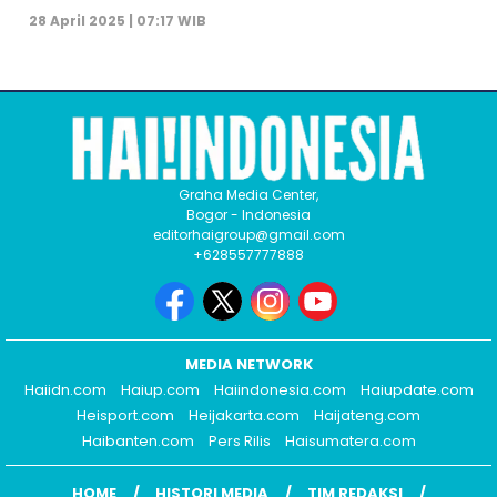
28 April 2025 | 07:17 WIB
Graha Media Center,
Bogor - Indonesia
editorhaigroup@gmail.com
+628557777888
MEDIA NETWORK
Haiidn.com
Haiup.com
Haiindonesia.com
Haiupdate.com
Heisport.com
Heijakarta.com
Haijateng.com
Haibanten.com
Pers Rilis
Haisumatera.com
HOME
HISTORI MEDIA
TIM REDAKSI