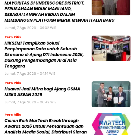
MAYORITAS DI UNDERSCORE DISTRICT,
PERUSAHAAN INDUK MAGLIANO,
SEBAGAI LANGKAH KEDUA DALAM
MEMBANGUN PLATFORM MEREK MEWAH ITALIA BARU
Jumat, 7 Agu 2026 - 09:32 WIB
Pers Rilis
HIKSEMI Tampilkan Solusi
Penyimpanan Data untuk Seluruh
Skenario di Ajang DTI Indonesia 2026,
Dukung Pengembangan AI di Asia
Tenggara
Jumat, 7 Agu 2026 - 04:14 WIB
Pers Rilis
Huawei Jadi Mitra bagi Ajang GSMA
M360 ASEAN 2026
Jumat, 7 Agu 2026 - 00:42 WIB
Pers Rilis
Cision Raih MarTech Breakthrough
Awards 2026 untuk Pemantauan dan
Analisis Media Sosial, Distribusi Siaran