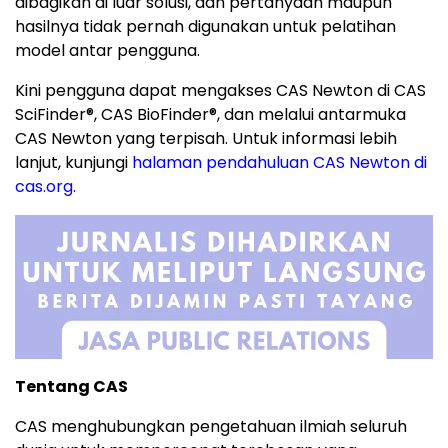
dibagikan di luar solusi, dan pertanyaan maupun
hasilnya tidak pernah digunakan untuk pelatihan
model antar pengguna.
Kini pengguna dapat mengakses CAS Newton di CAS
SciFinder
®
, CAS BioFinder
®
, dan melalui antarmuka
CAS Newton yang terpisah. Untuk informasi lebih
lanjut, kunjungi
halaman pendahuluan CAS Newton di
cas.org.
Tentang CAS
CAS menghubungkan pengetahuan ilmiah seluruh