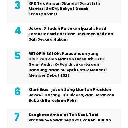
KPK Tak Ampun Skandal Surat Istri
Menteri UMKM, Rakyat Desak
Transparansi
Jokowi Dituduh Palsukan Ijazah, Hasil
Forensik Polri Pastikan Dokumen Asli dan
Sah Secara Hukum
RETOPIA SALON, Perusahaan yang
Didirikan oleh Mantan Eksekutif HYBE,
Gelar Audisi K-Pop di Jakarta dan
Bandung pada 30 April untuk Mencari
Member Debut 2027
Klarifikasi Ijazah Sang Mantan Presiden
Jokowi: Datang, Irit Bicara, dan Serahkan
Bukti di Bareskrim Polri
Sengketa Ambalat Tak Usai, Tapi
Prabowo–Anwar Sepakat Panen Duluan