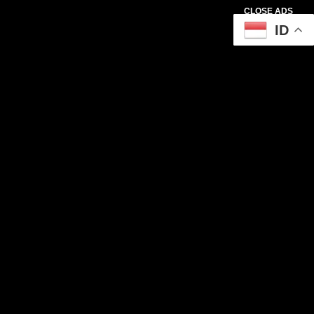
CLOSE ADS
ID