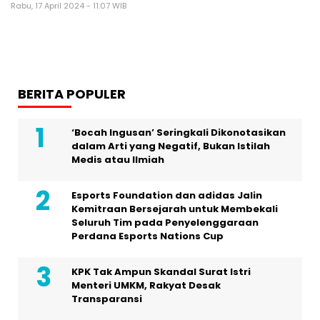
Rabu, 17 April 2024 - 11:07 WIB
BERITA POPULER
‘Bocah Ingusan’ Seringkali Dikonotasikan
dalam Arti yang Negatif, Bukan Istilah
Medis atau Ilmiah
Esports Foundation dan adidas Jalin
Kemitraan Bersejarah untuk Membekali
Seluruh Tim pada Penyelenggaraan
Perdana Esports Nations Cup
KPK Tak Ampun Skandal Surat Istri
Menteri UMKM, Rakyat Desak
Transparansi