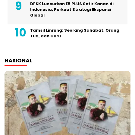
DFSK Luncurkan E5 PLUS Setir Kanan di
Indonesia, Perkuat Strategi Ekspansi
Global
Tamsil Linrung: Seorang Sahabat, Orang
Tua, dan Guru
NASIONAL